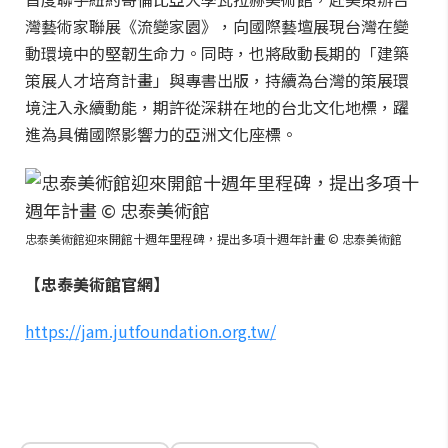
灣藝術家聯展《流變家園》，向國際藝壇展現台灣在變
動環境中的堅韌生命力。同時，也將啟動長期的「建築
策展人才培育計畫」與專書出版，持續為台灣的策展環
境注入永續動能，期許從深耕在地的台北文化地標，躍
進為具備國際影響力的亞洲文化座標。
忠泰美術館迎來開館十週年里程碑，提出多項十週年計畫 © 忠泰美術館
【忠泰美術館官網】
https://jam.jutfoundation.org.tw/