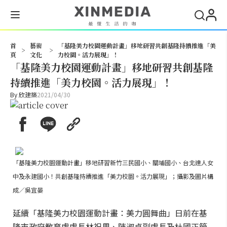
搜尋
首
藝術
「基隆美力校園運動計畫」移地研習共創基隆持續推進「美
>
>
頁
文化
力校園。活力展現」！
「基隆美力校園運動計畫」移地研習共創基隆
持續推進「美力校園。活力展現」！
By
欣建築
2021/04/30
「基隆美力校園運動計畫」移地研習新竹三民國小、關埔國小、台北達人女
中及永建國小！共創基隆持續推進「美力校園。活力展現」；攝影及圖片構
成／吳宜晏
延續「基隆美力校園運動計畫：美力圓舞曲」日前在基
隆市政府教育處處長林祝里、陳淑貞副處長及杜國正簡