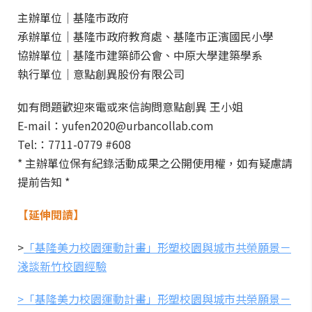
主辦單位｜基隆市政府
承辦單位｜基隆市政府教育處、基隆市正濱國民小學
協辦單位｜基隆市建築師公會、中原大學建築學系
執行單位｜意點創異股份有限公司
如有問題歡迎來電或來信詢問意點創異 王小姐
E-mail：yufen2020@urbancollab.com
Tel:：7711-0779 #608
* 主辦單位保有紀錄活動成果之公開使用權，如有疑慮請
提前告知 *
【延伸閱讀】
>
「基隆美力校園運動計畫」形塑校園與城市共榮願景－
淺談新竹校園經驗
>「基隆美力校園運動計畫」形塑校園與城市共榮願景－