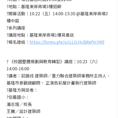
?地點：基隆東岸商場3樓迴廊
?開幕活動｜10.22（五）14:00-15:30 @基隆東岸商場3
樓中庭
?系列講座
?講座地點：基隆東岸商場1樓見書店
?報名連結：
https://forms.gle/uiUJJLHcBRefYcYK9
? 《校園整體規劃與教育轉型》講座｜10.23（六）
14:00-16:00
?講者：莊鎮戎 建築師／重力聯合建築師事務所主持人、
基隆市景觀總顧問、 正濱色彩屋計畫執行建築師
?基隆方與談者：
?信義國小：
潘志煌／校長
王騰／設計建築師