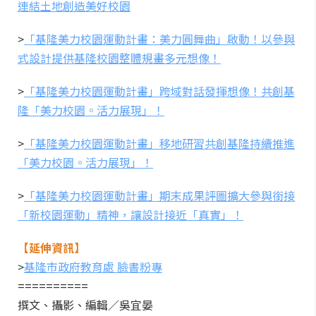
連結土地創造美好校園
>
「基隆美力校園運動計畫：美力圓舞曲」啟動！以參與
式設計提供基隆校園整體規畫多元想像！
>
「基隆美力校園運動計畫」跨域對話發揮想像！共創基
隆「美力校園。活力展現」！
>
「基隆美力校園運動計畫」移地研習共創基隆持續推進
「美力校園。活力展現」！
>
「基隆美力校園運動計畫」期末成果評圖擴大參與銜接
「新校園運動」精神，讓設計接近「真實」！
【延伸資訊】
>
基隆市政府教育處 臉書粉專
==========
撰文、攝影、編輯／吳宜晏