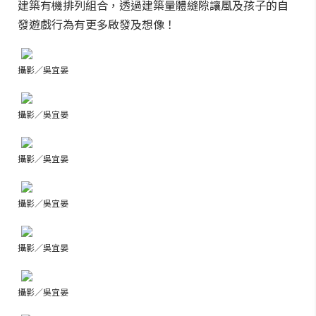
建築有機排列組合，透過建築量體縫隙讓風及孩子的自
發遊戲行為有更多啟發及想像！
攝影／吳宜晏
攝影／吳宜晏
攝影／吳宜晏
攝影／吳宜晏
攝影／吳宜晏
攝影／吳宜晏