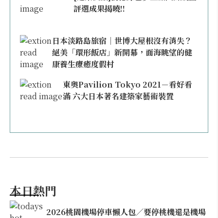
評選成果揭曉!!
日本淡路島旅宿｜世博大屋根沒有消失？
絕美「環形飯店」新開幕，面海眺望的健
康養生療癒度假村
東奧Pavilion Tokyo 2021－看好看
滿 六大日本著名建築家藝術裝置
本日熱門
2026桃園機場停車懶人包／要停桃機還是機場