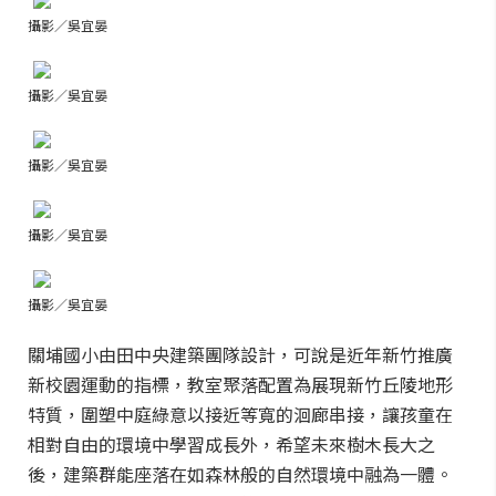
攝影／吳宜晏
攝影／吳宜晏
攝影／吳宜晏
攝影／吳宜晏
攝影／吳宜晏
關埔國小由田中央建築團隊設計，可說是近年新竹推廣
新校園運動的指標，教室聚落配置為展現新竹丘陵地形
特質，圍塑中庭綠意以接近等寬的洄廊串接，讓孩童在
相對自由的環境中學習成長外，希望未來樹木長大之
後，建築群能座落在如森林般的自然環境中融為一體。