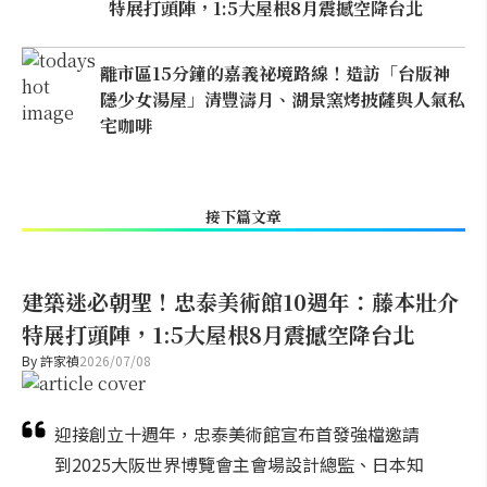
特展打頭陣，1:5大屋根8月震撼空降台北
離市區15分鐘的嘉義祕境路線！造訪「台版神
隱少女湯屋」清豐濤月、湖景窯烤披薩與人氣私
宅咖啡
接下篇文章
建築迷必朝聖！忠泰美術館10週年：藤本壯介
特展打頭陣，1:5大屋根8月震撼空降台北
By
許家禎
2026/07/08
迎接創立十週年，忠泰美術館宣布首發強檔邀請
到2025大阪世界博覽會主會場設計總監、日本知