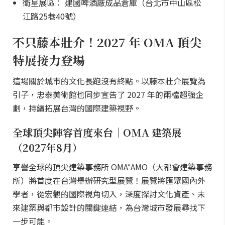
衛星展區： 建國啤酒廠成品倉庫（台北市中山區松
江路25巷40號）
不只藤本壯介！2027 年 OMA 頂尖
特展接力登場
這場關於城市的文化長跑沒有終點。以藤本壯介展覽為
引子，忠泰美術館也同步宣告了 2027 年的兩檔超強企
劃，持續拓展台灣的國際建築視野。
全球頂尖陣容首度來台｜OMA 建築展
（2027年8月）
享譽全球的頂尖建築事務所 OMA*AMO（大都會建築事務
所）將首度在台灣舉辦研究型展覽！展覽將匯聚國內外
學者，從宏觀的國際視角切入，深度探討文化資產、未
來建築與都市設計的關鍵連結，為台灣城市發展尋找下
一步可能。