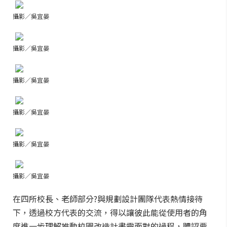
攝影／吳宜晏
攝影／吳宜晏
攝影／吳宜晏
攝影／吳宜晏
攝影／吳宜晏
攝影／吳宜晏
在四所校長、老師部分?與規劃設計團隊代表熱情接待
下，透過校方代表的交流，得以讓彼此能從使用者的角
度進一步理解推動校園改造計畫需面對的過程，體認要