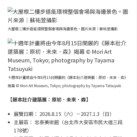
大屋根二樓步道能環視整個會場與海邊景色。圖片來源｜蘇祐萱攝影
十週年計畫將由今年8月15日開展的《藤本壯介建築展：原初．未來．森》
揭幕 © Mori Art Museum, Tokyo; photography by Tayama Tatsuyuki
【藤本壯介建築展：原初．未來．森】
展覽日期： 2026.8.15（六）－2027.1.3（日）
主展區： 忠泰美術館（台北市大安區市民大道三段
178號）