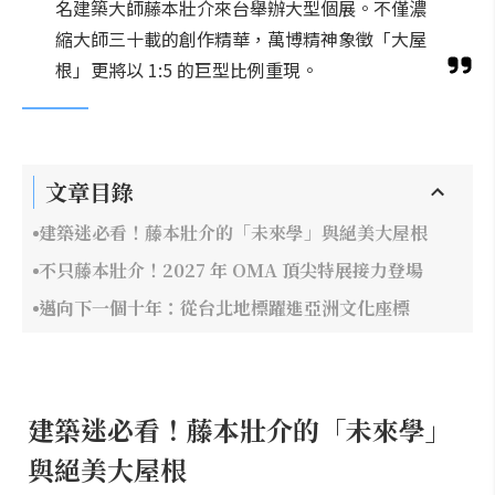
名建築大師藤本壯介來台舉辦大型個展。不僅濃
縮大師三十載的創作精華，萬博精神象徵「大屋
根」更將以 1:5 的巨型比例重現。
文章目錄
建築迷必看！藤本壯介的「未來學」與絕美大屋根
不只藤本壯介！2027 年 OMA 頂尖特展接力登場
邁向下一個十年：從台北地標躍進亞洲文化座標
建築迷必看！藤本壯介的「未來學」
與絕美大屋根