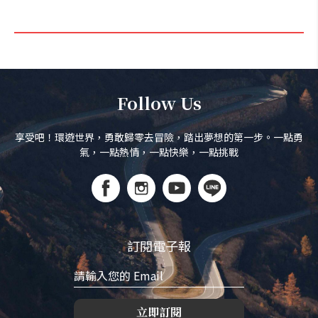
Follow Us
享受吧！環遊世界，勇敢歸零去冒險，踏出夢想的第一步。一點勇
氣，一點熱情，一點快樂，一點挑戰
訂閱電子報
立即訂閱