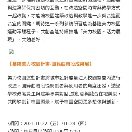
與建築師保持密切的互動，在改造空間時需與教學方式
一起改變，才能讓校園建築改造與教學進一步契合進而
合宜的關鍵！期待這一系列參訪研習能為基隆美力校園
運動深埋種子，共創基隆持續推進「美力校園。活力展
現」，共勉甚好...
【基隆美力校園計畫-圓舞曲階段成果展】
美力校園運動計畫將城市設計能量注入校園空間內進行
改造，圓舞曲階段從規劃者與使用者的角度出發，透過
學校教職員生與建築專業對話,激創意與融合在地美感，
共同擘劃新校園願景，賦予校園空間更多想像與創新。
?期間：2021.10.22（五）?10.28（四）
?時間：每日展出時間11:00至22:00