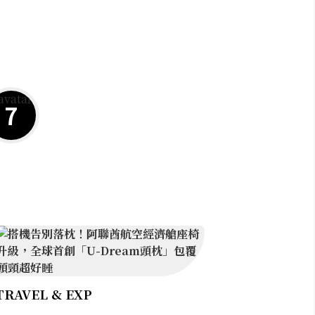
7
TRAVEL & EXP