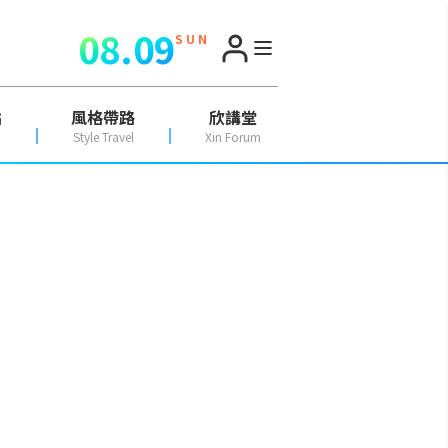
08.09
S U N
點
風格帶路
欣講堂
Style Travel
Xin Forum