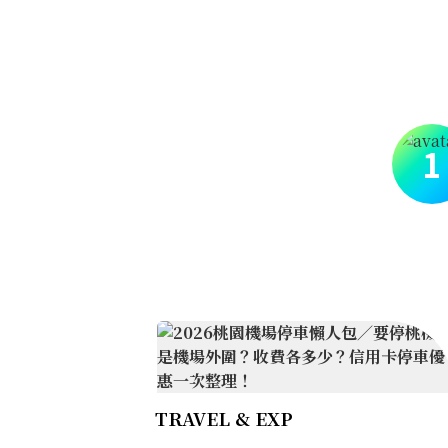
1
TRAVEL & EXP