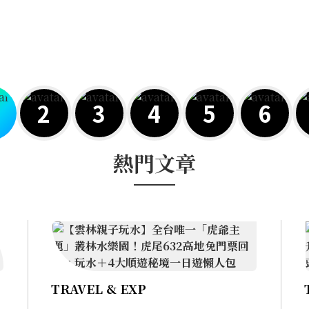
2
3
4
5
6
熱門文章
TRAVEL & EXP