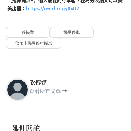
（延伸知識+）懶人最愛的行李箱，輕巧好收納又可以美
美出國：
https://reurl.cc/jyXxD2
移民業
機場停車
信用卡機場停車優惠
欣傳媒
查看所有文章
延伸閱讀