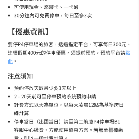
可使用現金、悠遊卡、一卡通
30分鐘內可免費停車，每日至多3次
【優惠資訊】
要停P4停車場的旅客，透過指定平台，可享每日300元、
連續假期400元的停車優惠，須提前預約，預約平台請
點
此
。
注意須知
預約停放天數最少要3天以上
2 - 20天前可至停車預約系統預約申請
計費方式以天為單位，以每天凌晨12點為基準跨日
線計算
停車當日（出國當日）請至第二航廈P4停車場B1
客服中心繳費，方能使用優惠方案。若無至櫃檯繳
費，則以一般計費計算。