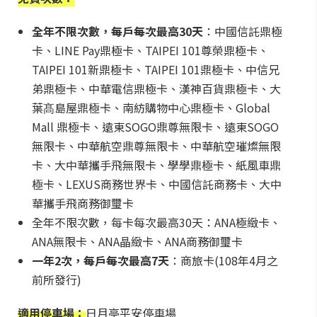
全年不限次數，每戶每次最高30天
：中國信託鼎極
卡、LINE Pay鼎極卡、TAIPEI 101尊榮鼎極卡、
TAIPEI 101新鼎極卡、TAIPEI 101鼎極卡、中信兄
弟鼎極卡、中華電信鼎極卡、漢神百貨鼎極卡、大
葉髙島屋鼎極卡、南紡購物中心鼎極卡、Global
Mall 鼎極卡、遠東SOGO鼎尊無限卡、遠東SOGO
無限卡、中華航空鼎尊無限卡、中華航空璀燦無限
卡、大中華攜手飛無限卡、學學鼎極卡、紙風車鼎
極卡、LEXUS商務世界卡、中國信託商務卡、大中
華攜手飛商務御璽卡
全年不限次數，每卡每次最高30天：ANA極緻卡、
ANA無限卡、ANA晶緻卡、ANA商務御璽卡
一年2次，每戶每次最高7天
：商旅卡(108年4月之
前所發行)
適用停車場：
日月亭平安停車場