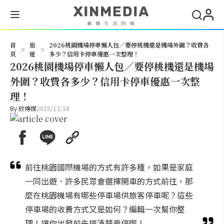
搜尋
首
旅
2026桃園機場停車懶人包／要停桃機還是機場外圍？收費各
>
>
頁
遊
多少？信用卡停車優惠一次整理！
2026桃園機場停車懶人包／要停桃機還是機場
外圍？收費各多少？信用卡停車優惠一次整
理！
By
欣傳媒
2025/12/18
前往桃園國際機場的方式有許多種，如果是家庭
一同出遊．許多民眾會選擇開車的方式前往，那
麼在桃園機場有哪些停車場供旅客停車呢？這些
停車場的收費方式又是如何？編輯一次幫你整
理！讓你出發前先搞清楚要停哪！