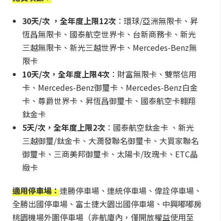
30天/次 ，全年度上限12次
：環球/亞洲無限卡、昇
恆昌無限卡、國泰航空世界卡、台新商務卡、新光
三越無限卡、新光三越世界卡、Mercedes-Benz無
限卡
10天/次，全年度上限4次
：財富無限卡、雙幣信用
卡、Mercedes-Benz御璽卡、Mercedes-Benz白金
卡、尊爵世界卡、昇恆昌御璽卡、國泰航空卡翱翔
鈦金卡
5天/次，全年度上限2次
：國泰航空鈦金卡 、新光
三越御璽/鈦金卡、大潤發聯名御璽卡、大買家聯名
御璽卡、三商美邦御璽卡、太陽卡/玫瑰卡、ETC晶
緻卡
適用停車場：
連勝停車場、連統停車場、偉詮停車場、
全勝出國停車場、富士捷大園出國停車場、中興嘟嘟房
桃園機場外圍停車場（非航廈內，僅開放權益使用至