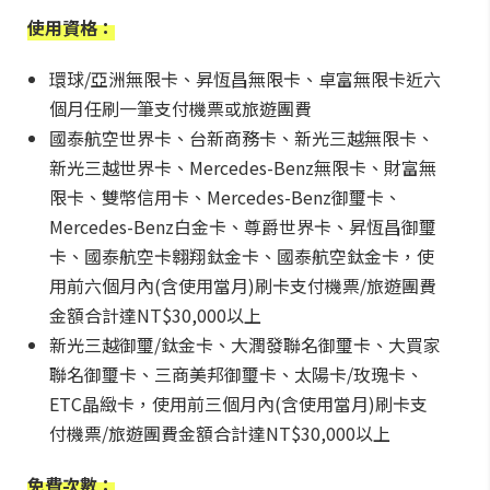
使用資格：
環球/亞洲無限卡、昇恆昌無限卡、卓富無限卡近六
個月任刷一筆支付機票或旅遊團費
國泰航空世界卡、台新商務卡、新光三越無限卡、
新光三越世界卡、Mercedes-Benz無限卡、財富無
限卡、雙幣信用卡、Mercedes-Benz御璽卡、
Mercedes-Benz白金卡、尊爵世界卡、昇恆昌御璽
卡、國泰航空卡翱翔鈦金卡、國泰航空鈦金卡，使
用前六個月內(含使用當月)刷卡支付機票/旅遊團費
金額合計達NT$30,000以上
新光三越御璽/鈦金卡、大潤發聯名御璽卡、大買家
聯名御璽卡、三商美邦御璽卡、太陽卡/玫瑰卡、
ETC晶緻卡，使用前三個月內(含使用當月)刷卡支
付機票/旅遊團費金額合計達NT$30,000以上
免費次數：