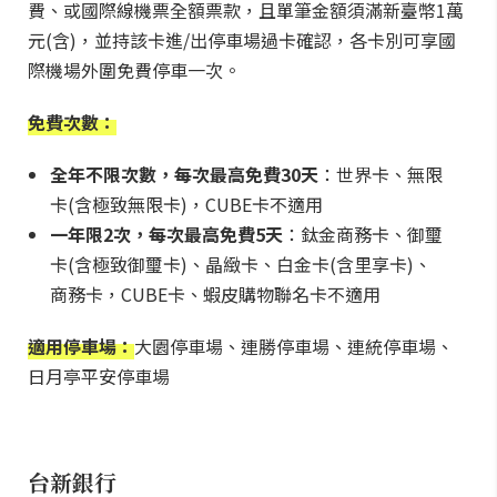
費、或國際線機票全額票款，且單筆金額須滿新臺幣1萬
元(含)，並持該卡進/出停車場過卡確認，各卡別可享國
際機場外圍免費停車一次。
免費次數：
全年不限次數，每次最高免費30天
：世界卡、無限
卡(含極致無限卡)，CUBE卡不適用
一年限2次，每次最高免費5天
：鈦金商務卡、御璽
卡(含極致御璽卡)、晶緻卡、白金卡(含里享卡)、
商務卡，CUBE卡、蝦皮購物聯名卡不適用
適用停車場：
大園停車場、連勝停車場、連統停車場、
日月亭平安停車場
台新銀行