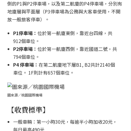
側的P1與P2停車場，以及第二航廈的P4停車場，分別有
地廈層與平面層（P3停車場為公務與大客車使用，不開
放一般旅客停車）。
P1停車場：
位於第一航廈東側，靠近台四線，共
912個車位。
P2停車場：
位於第一航廈西側，靠近國道二號，共
794個車位。
P4 停車場：
在第二航廈地下層B1, B2共計2140個
車位。 1F則計有657個車位。
圖來源／桃園國際機場
【收費標準】
一般車輛：第一小時30元，每逾半小時加收20元，
每日最高490元