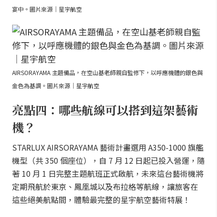
宴中。圖片來源｜星宇航空
AIRSORAYAMA 主題備品，在空山基老師親自監修下，以呼應機體的銀色與
金色為基調。圖片來源｜星宇航空
亮點四：哪些航線可以搭到這架藝術
機？
STARLUX AIRSORAYAMA 藝術計畫選用 A350-1000 旗艦
機型（共 350 個座位），自 7 月 12 日起已投入營運，隨
著 10 月 1 日完整主題航班正式啟航，未來這台藝術機將
定期飛航於東京、鳳凰城以及布拉格等航線，讓旅客在
這些絕美航點間，體驗最完整的星宇航空藝術特展！