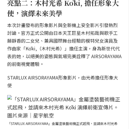
亮點二：木村光希 Kōki, 擔任形象大
使，演繹未來美學
本次計畫發布的形象影片與全新機上安全影片引發熱烈
討論。官方正式公開由日本天王巨星木村拓哉與歌手工
藤靜香的二女兒、兼具國際舞台經驗的模特兒女演員及
作曲家「Kōki,（木村光希）」擔任主演，身為新世代代
表的她，以絕美的姿態與氣場完美詮釋了 AIRSORAYAMA
的前衛視覺體驗。
STARLUX AIRSORAYAMA形象影片，由光希擔任形象大
使
「STARLUX AIRSORAYAMA」金屬塗裝藝術機正式起飛，並請來木村光希