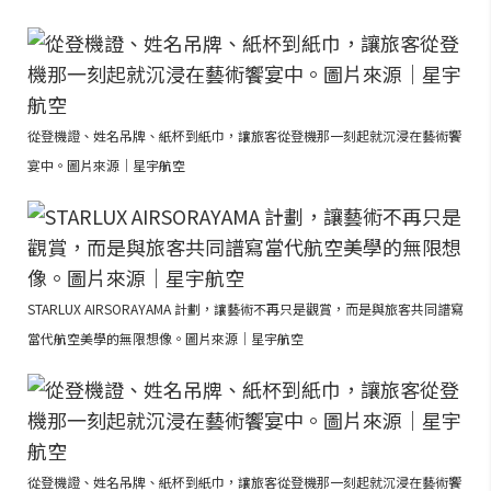
從登機證、姓名吊牌、紙杯到紙巾，讓旅客從登機那一刻起就沉浸在藝術饗
宴中。圖片來源｜星宇航空
STARLUX AIRSORAYAMA 計劃，讓藝術不再只是觀賞，而是與旅客共同譜寫
當代航空美學的無限想像。圖片來源｜星宇航空
從登機證、姓名吊牌、紙杯到紙巾，讓旅客從登機那一刻起就沉浸在藝術饗