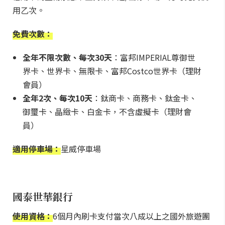
用乙次。
免費次數：
全年不限次數、每次30天
：富邦IMPERIAL尊御世
界卡、世界卡、無限卡、富邦Costco世界卡（理財
會員）
全年2次、每次10天
：鈦商卡、商務卡、鈦金卡、
御璽卡、晶緻卡、白金卡，不含虛擬卡（理財會
員）
適用停車場：
星威停車場
國泰世華銀行
使用資格：
6個月內刷卡支付當次八成以上之國外旅遊團