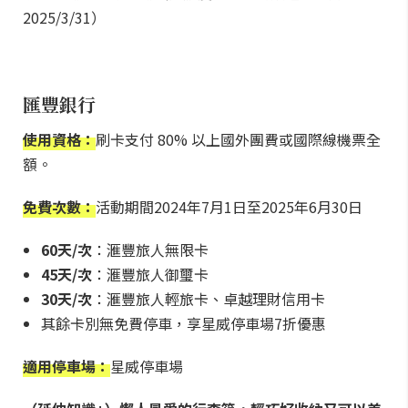
2025/3/31）
匯豐銀行
使用資格：
刷卡支付 80% 以上國外團費或國際線機票全
額。
免費次數：
活動期間2024年7月1日至2025年6月30日
60天/次
：滙豐旅人無限卡
45天/次
：滙豐旅人御璽卡
30天/次
：滙豐旅人輕旅卡、卓越理財信用卡
其餘卡別無免費停車，享星威停車場7折優惠
適用停車場：
星威停車場