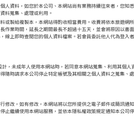
其個人資料，如您於本公司、本網站尚有業務持續往來者，您知
人資料蒐集、處理或利用。
資料或製給複製本，本網站得酌收相當費用。收費將依本旅遊網
延長作業時間，延長之期間最長不超過十五天，並會將原因以書
碼，線上即時查閱您的個人資料檔案。若會員委託他人代為登入
設計，未成年人使用本網站時，若同意本網站蒐集、利用其個人
人得隨時請求本公司停止特定帳號及其相關之個人資料之蒐集、
進行修改，如有修改，本網站將以您所提供之電子郵件或簡訊通
請停止繼續使用本網站服務，並依本隱私權政策規定通知本公司