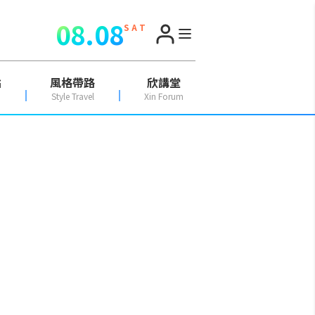
08.08
S A T
點
風格帶路
欣講堂
Style Travel
Xin Forum