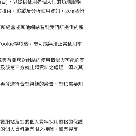
選擇項目)，以提供使用者個人化的功能服務
由第三方技術，追蹤及分析使用資訊，以便我們
在欣傳媒所經營或其他網站看到我們所提供的廣
Cookie存取後，您可能無法正常使用本
，蒐集有關您對網站的使用情況與可能的其
以及該第三方就此類資料之處理，須以其
會再發送符合您興趣的廣告。您也需要知
保護網站及您的個人資料採用嚴格的保護
您的個人資料為有限之接觸，如有違反