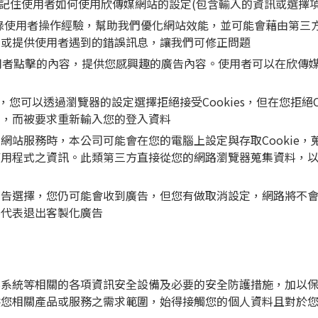
es –主要用於記住使用者如何使用欣傳媒網站的設定(包含輸入的資訊或
ie –透過紀錄使用者操作經驗，幫助我們優化網站效能，並可能會藉
，或提供使用者遇到的錯誤訊息，讓我們可修正問題
ies - 依據使用者點擊的內容，提供您感興趣的廣告內容。使用者可以
取，您可以透過瀏覽器的設定選擇拒絕接受Cookies，但在您拒絕
容，而被要求重新輸入您的登入資料
網站服務時，本公司可能會在您的電腦上設定與存取Cookie
應用程式之資訊。此類第三方直接從您的網路瀏覽器蒐集資料，
廣告選擇，您仍可能會收到廣告，但您有做取消設定，網路將不
不代表退出客製化廣告
毒系統等相關的各項資訊安全設備及必要的安全防護措施，加以
供您相關產品或服務之需求範圍，始得接觸您的個人資料且對於