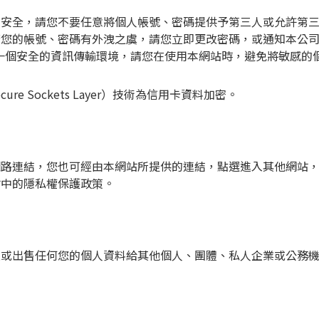
。
的安全，請您不要任意將個人帳號、密碼提供予第三人或允許第
您的帳號、密碼有外洩之虞，請您立即更改密碼，或通知本公司
一個安全的資訊傳輸環境，請您在使用本網站時，避免將敏感的
re Sockets Layer）技術為信用卡資料加密。
網路連結，您也可經由本網站所提供的連結，點選進入其他網站
站中的隱私權保護政策。
租或出售任何您的個人資料給其他個人、團體、私人企業或公務