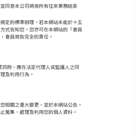
悉並同意本公司將俟所有往來業務結束
所規定的標準辦理。若本網站未能於十五
面方式告知您。您亦可在本網站的「會員
者，會員將負完全的責任。
資訊時，應在法定代理人或監護人之同
處理及利用行為。
知您相關之重大變更，並於本網站公告。
停止蒐集、處理及利用您的個人資料。