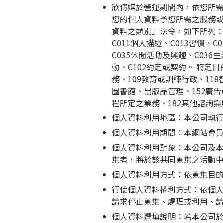
欣傳媒於營運期間內，依您所
您的個人資料予您所需之服務
資料之類別」法令，如下所列： 
C011個人描述、C013習慣、
C035休閒活動及興趣、C036
動、C102約定或契約。 特定
務、109教育或訓練行政、11
圖書館、出版品管理、152廣告
程所定之業務、182其他諮詢
個人資料利用地區：本公司執
個人資料利用期間：本網站會
個人資料利用對象：本公司及本
集者，將於該共同蒐集之活動
個人資料利用方式：依蒐集目
行使個人資料權利方式：依個人
請求停止蒐集、處理或利用、
個人資料選填說明：若本公司