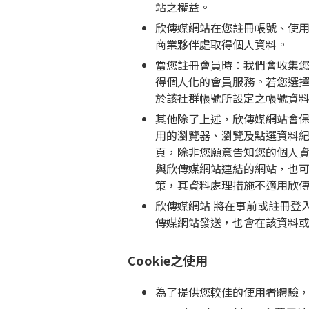
站之權益。
欣傳媒網站在您註冊帳號、使
商業夥伴處取得個人資料。
當您註冊會員時：我們會收集
得個人化的會員服務。若您選擇以
於該社群帳號所設定之帳號資
其他除了上述，欣傳媒網站會保
用的瀏覽器、瀏覽及點選資料
頁，除非您願意告知您的個人
與欣傳媒網站連結的網站，也
策，其資料處理措施不適用欣
欣傳媒網站 將在事前或註冊登
傳媒網站發送，也會在該資料
Cookie之使用
為了提供您較佳的使用者體驗，經