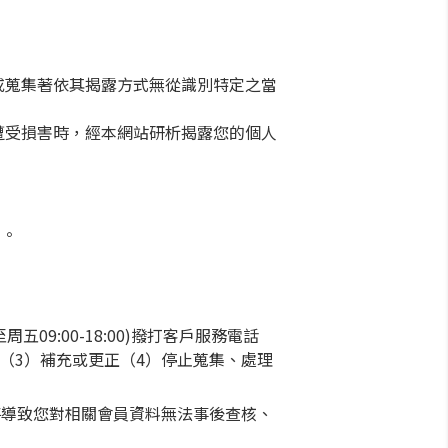
或蒐集著依其揭露方式無從識別特定之當
遭受損害時，經本網站研析揭露您的個人
責。
9:00-18:00)撥打客戶服務電話
製本（3）補充或更正（4）停止蒐集、處理
將導致您對相關會員資料無法事後查核、