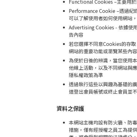
Functional Cooki
Performance Cook
可以了解使用者如何使用網站
Advertising Cook
告內容
若您選擇不同意Cookies的存
網站的重要功能或瀏覽某些內
為使於日後的辨識，當您使用本
他線上活動，以及不同網站與
隱私權政策為準
透過執行這些以興趣為基礎的
道登出會員帳號或終止會員並
資料之保護
本網站主機均設有防火牆、防
措施，僅有經授權之員工為提