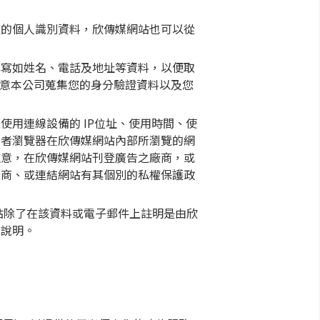
您的個人識別資料，欣傳媒網站也可以從
填寫如姓名、電話及地址等資料，以便取
您同意本公司蒐集您的身分驗證資料以及您
用連線設備的 IP位址、使用時間、使
用者瀏覽器在欣傳媒網站內部所瀏覽的網
注意，在欣傳媒網站刊登廣告之廠商，或
廠商、或連結網站有其個別的私權保護政
站除了在該資料或電子郵件上註明是由欣
及說明。