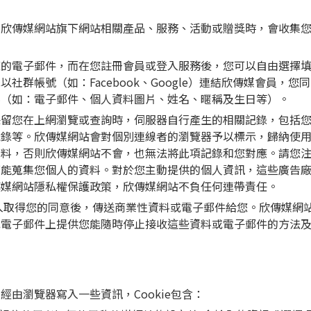
用欣傳媒網站旗下網站相關產品、服務、活動或贈獎時，會收集
您的電子郵件，而在您註冊會員或登入服務後，您可以自由選擇
社群帳號（如：Facebook、Google）連結欣傳媒會員，
料（如：電子郵件、個人資料圖片、姓名、暱稱及生日等）。
留您在上網瀏覽或查詢時，伺服器自行產生的相關記錄，包括您使
紀錄等。欣傳媒網站會對個別連線者的瀏覽器予以標示，歸納使
資料，否則欣傳媒網站不會，也無法將此項記錄和您對應。請您
可能蒐集您個人的資料。對於您主動提供的個人資訊，這些廣告
傳媒網站隱私權保護政策，欣傳媒網站不負任何連帶責任。
入取得您的同意後，傳送商業性資料或電子郵件給您。欣傳媒網
或電子郵件上提供您能隨時停止接收這些資料或電子郵件的方法
由瀏覽器寫入一些資訊，Cookie包含：