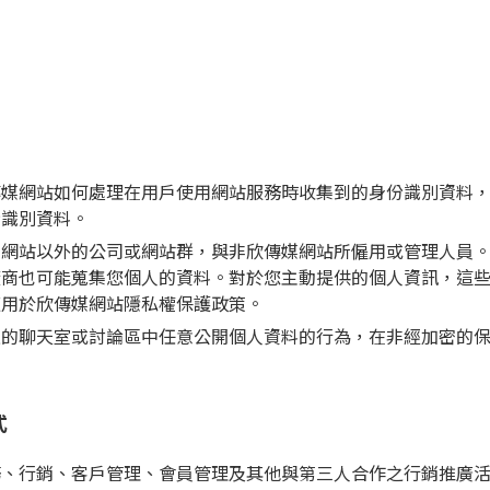
傳媒網站如何處理在用戶使用網站服務時收集到的身份識別資料
份識別資料。
媒網站以外的公司或網站群，與非欣傳媒網站所僱用或管理人員
廠商也可能蒐集您個人的資料。對於您主動提供的個人資訊，這
適用於欣傳媒網站隱私權保護政策。
上的聊天室或討論區中任意公開個人資料的行為，在非經加密的
式
務、行銷、客戶管理、會員管理及其他與第三人合作之行銷推廣