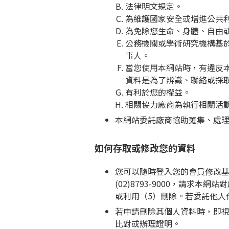
法律明文規定。
為維護國家安全或增進公共
為免除您生命、身體、自由
公務機關或學術研究機構基
事人。
當您使用本網站時，有違反
資料是為了辨識、聯絡或採
有利於您的權益。
相關協力廠商為執行相關活
本網站委託廠商協助蒐集、處
如何存取或修改您的資料
您可以隨時登入您的會員修改基本
(02)8793-9000，請
或利用（5）刪除。若委託他人
若申請刪除其個人資料時，即
比對或辦理證明。