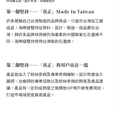
你穿戴有感。圖片來源｜海樂緹提供
第一個堅持──「真正」Made In Taiwan
許多號稱自己台灣製造的品牌商品，只是在台灣加工變
成品。海樂緹堅持從原料、設計、製造、成品都在台
灣。與許多品牌採用被列為毒素的中國製氧化石墨烯不
同，海樂緹堅持使用台灣製的石墨烯。
第二個堅持──「真正」與用戶站在一起
產品皆加入了粉絲參與及專業參與機制。設計時會加入
藥師、治療師的專業協助以及粉絲參與的問卷及產品建
議。產品有一定的成熟度之後開放VIP用戶做免費測試，
打造市場接受度最高產品。