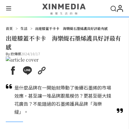
搜尋
首頁
>
生活
>
出遊膝蓋不卡卡 海樂緹石墨烯護具好評最有感
出遊膝蓋不卡卡 海樂緹石墨烯護具好評最有
感
By
欣傳媒
2024/10/17
是什麼品牌在一開始就帶動了後續石墨烯的市場
效應，甚至讓一堆品牌跟風模仿？更甚至砸大錢
花廣告？不能錯過的石墨烯護具品牌「海樂
緹」。