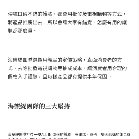
傳統口碑不錯的護膝，都會用批發及電視購物等方式，
將產品推廣出去，所以會讓大家有錯覺，怎麼有用的護
膝都那麼貴。
海樂緹團隊選擇用親民的定價策略，直面消費者的方
式，去除批發電視購物等抽成成本，讓消費者用合理的
價格入手護膝，且每樣產品都有提供半年保固。
海樂緹團隊的三大堅持
海樂緹團隊打造一雙ALL IN ONE的護膝，石墨烯、萊卡、雙面結構的組合讓