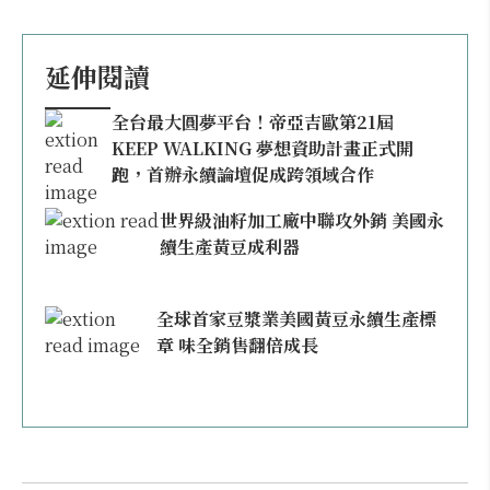
延伸閱讀
全台最大圓夢平台！帝亞吉歐第21屆
KEEP WALKING 夢想資助計畫正式開
跑，首辦永續論壇促成跨領域合作
世界級油籽加工廠中聯攻外銷 美國永
續生產黃豆成利器
全球首家豆漿業美國黃豆永續生產標
章 味全銷售翻倍成長