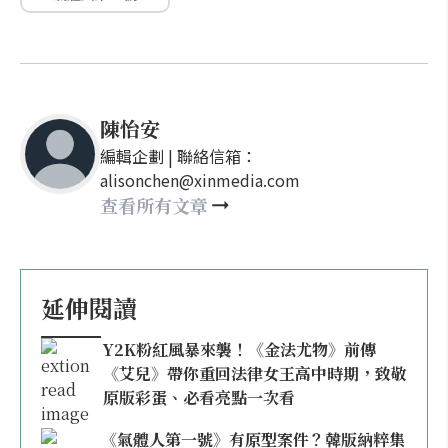
陳怡安
編輯企劃 | 聯絡信箱：
alisonchen@xinmedia.com
查看所有文章
延伸閱讀
Y2K粉紅風暴來襲！《金法尤物》前傳
《艾兒》帶你重回法律女王高中時期，致敬
原版彩蛋、必看亮點一次看
《氣體人第一號》有原型案件？韓版納粹集