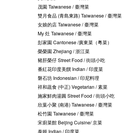
茂園 Taiwanese / 臺灣菜
雙月食品 (青島東路) Taiwanese / 臺灣菜
女娘的店 Taiwanese / 臺灣菜
My 灶 Taiwanese / 臺灣菜
彭家園 Cantonese /廣東菜（粵菜）
榮榮園 Zhejiang / 浙江菜
豬肝榮仔 Street Food / 街頭小吃
番紅花印度美饌 Indian / 印度菜
磐石坊 Indonesian / 印尼料理
祥和蔬食 (中正) Vegetarian / 素菜
施家鮮肉湯圓 Street Food / 街頭小吃
欣葉小聚 (南港) Taiwanese / 臺灣菜
松竹園 Taiwanese / 臺灣菜
宋廚菜館 Beijing Cuisine/ 京菜
泰姬 Indian / 印度菜