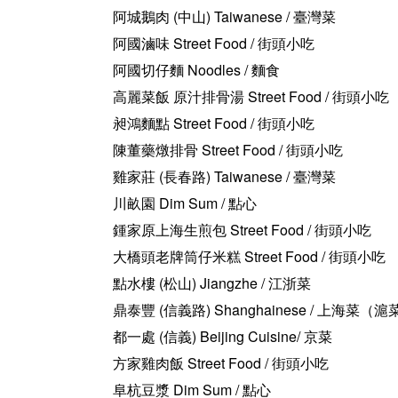
阿城鵝肉 (中山) Taiwanese / 臺灣菜
阿國滷味 Street Food / 街頭小吃
阿國切仔麵 Noodles / 麵食
高麗菜飯 原汁排骨湯 Street Food / 街頭小吃
昶鴻麵點 Street Food / 街頭小吃
陳董藥燉排骨 Street Food / 街頭小吃
雞家莊 (長春路) Taiwanese / 臺灣菜
川畝園 Dim Sum / 點心
鍾家原上海生煎包 Street Food / 街頭小吃
大橋頭老牌筒仔米糕 Street Food / 街頭小吃
點水樓 (松山) Jiangzhe / 江浙菜
鼎泰豐 (信義路) Shanghainese / 上海菜（滬
都一處 (信義) Beijing Cuisine/ 京菜
方家雞肉飯 Street Food / 街頭小吃
阜杭豆漿 Dim Sum / 點心