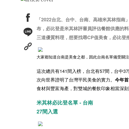
「2022台北、台中、台南、高雄米其林指南
布，必比登是米其林評審員評估餐館供應的料
三道優質料理，想要找尋CP值美食，必比登
大家都知道台南是美食之都，因此台南名單備受關
這次總共有141間入榜，台北有57間，台中3
次向世界證明了台灣平民美食的實力。
今年首
食材與豐富海產，對雙城的餐飲印象相當深刻
米其林必比登名單 - 台南
27間入選