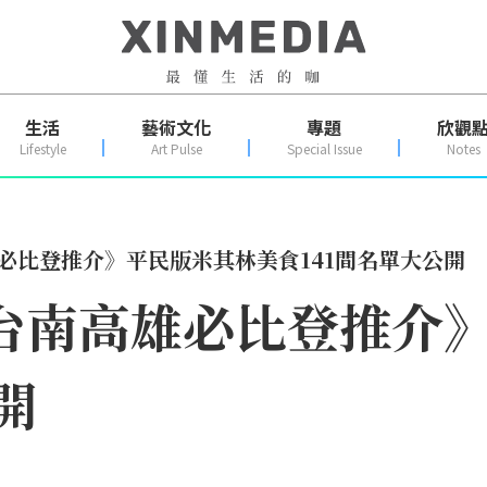
生活
藝術文化
專題
欣觀
Lifestyle
Art Pulse
Special Issue
Notes
雄必比登推介》平民版米其林美食141間名單大公開
中台南高雄必比登推介
開