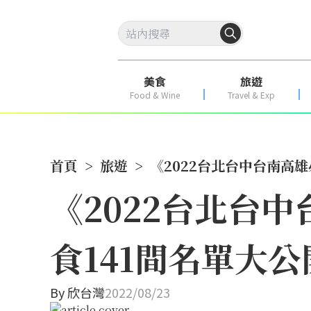
美食
旅遊
Food & Wine
Travel & Exp
首頁
>
旅遊
>
《2022台北台中台南高
《2022台北台
食141間名單大公
By
欣台灣
2022/08/23