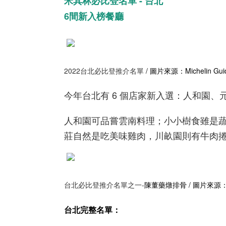
米其林必比登名單 - 台北
6間新入榜餐廳
2022台北必比登推介名單
/ 圖片來源：Michelin G
今年台北有 6 個店家新入選：人和園
人和園可品嘗雲南料理；小小樹食雖是
莊自然是吃美味雞肉，川畝園則有牛肉
台北必比登推介名單之一-
陳董藥燉排骨 / 圖片來源：@ea
台北完整名單：