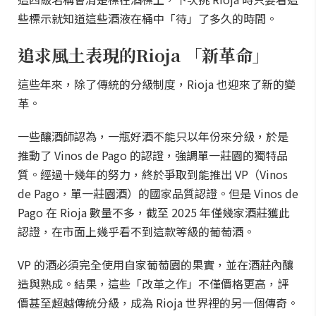
些標示就知道這些酒液在桶中「待」了多久的時間。
追求風土表現的Rioja 「新革命」
這些年來，除了傳統的分級制度，Rioja 也迎來了新的變
革。
一些釀酒師認為，一瓶好酒不能只以年份來分級，於是
推動了 Vinos de Pago 的認證，強調單一莊園的獨特品
質。經過十幾年的努力，終於爭取到能推出 VP（Vinos
de Pago，單一莊園酒）的國家品質認證。但是 Vinos de
Pago 在 Rioja 數量不多，截至 2025 年僅幾家酒莊獲此
認證，在市面上幾乎看不到這款等級的葡萄酒。
VP 的酒必須完全使用自家葡萄園的果實，並在酒莊內釀
造與熟成。結果，這些「改革之作」不僅價格更高，評
價甚至超越傳統分級，成為 Rioja 世界裡的另一個傳奇。