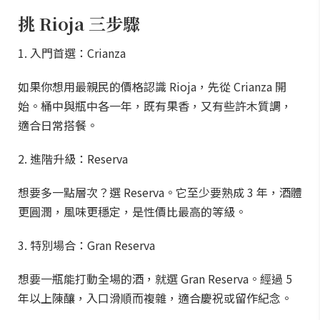
挑 Rioja 三步驟
1. 入門首選：Crianza
如果你想用最親民的價格認識 Rioja，先從 Crianza 開
始。桶中與瓶中各一年，既有果香，又有些許木質調，
適合日常搭餐。
2. 進階升級：Reserva
想要多一點層次？選 Reserva。它至少要熟成 3 年，酒體
更圓潤，風味更穩定，是性價比最高的等級。
3. 特別場合：Gran Reserva
想要一瓶能打動全場的酒，就選 Gran Reserva。經過 5
年以上陳釀，入口滑順而複雜，適合慶祝或留作紀念。