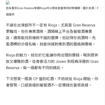
若有看到Gran Reserva等級Rioja可以買來放著等待好時機喝。圖片來源｜F
姐提供
不過在台灣超市不一定有 Rioja，尤其是 Gran Reserva
更難找，但在專業酒商、酒類線上平台及葡萄酒專賣
店，通常能找到幾款不錯的選擇。但記得在挑酒時，先
看酒標的分級名稱，就能快速對應到酒的風格與價格。
Rioja 的魅力，就在於它能讓你用合理的價錢，喝到既奔
放又優雅的酒。從青春活力的 Joven 到經典深邃的 Gran
Reserva，每一級都有不同的精彩。
下次想買一瓶高 CP 值的紅酒，不妨就從 Rioja 開始。你
會發現，口感高級的葡萄酒不一定價錢也要很高級。