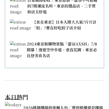
日系風格必收！東京原宿、澀谷不可錯過
的7間潮流名所，東京的選品店、二手買
取店太好逛
【食在東京】日本人間大人氣?斤斤計
「餃」?實在好吃餃子店介紹
2024東京新購物景點「澀谷AXSH」7/8
開幕！漫遊空中步道、垂直花園、東京必
比登美食名店
本日熱門
2026桃園機場停車懶人包／要停桃機還是機場