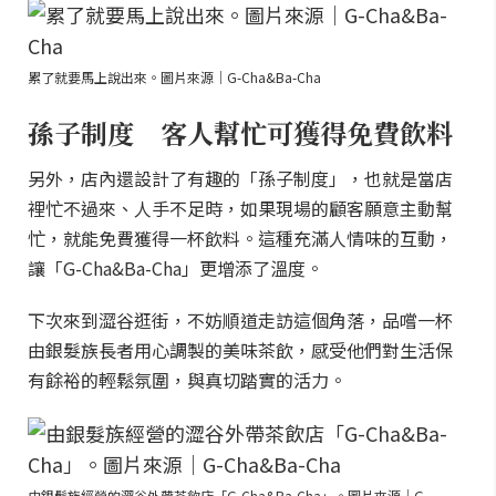
累了就要馬上說出來。圖片來源｜G-Cha&Ba-Cha
孫子制度 客人幫忙可獲得免費飲料
另外，店內還設計了有趣的「孫子制度」，也就是當店
裡忙不過來、人手不足時，如果現場的顧客願意主動幫
忙，就能免費獲得一杯飲料。這種充滿人情味的互動，
讓「G-Cha&Ba-Cha」更增添了溫度。
下次來到澀谷逛街，不妨順道走訪這個角落，品嚐一杯
由銀髮族長者用心調製的美味茶飲，感受他們對生活保
有餘裕的輕鬆氛圍，與真切踏實的活力。
由銀髮族經營的澀谷外帶茶飲店「G-Cha&Ba-Cha」。圖片來源｜G-