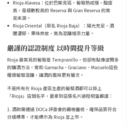
Rioja Alavesa：位於巴斯克區，葡萄熟成慢，酸度
高，是級數較高的 Reserva 與 Gran Reserva 的常
見來源。
Rioja Oriental（原名 Rioja Baja）：陽光充足，酒
體濃郁、果味奔放，常為混釀增添力量。
嚴謹的認證制度 以時間提升等級
Rioja 最常見的葡萄是 Tempranillo，但卻有點像波爾多
的釀酒方法，常和 Garnacha、Graciano、Mazuelo這些
種類葡萄混釀，讓酒的風味更有層次。
不是所有在 Rioja 產區生產的葡萄酒都可以掛上
「Rioja」這個名字，要拿到這張名片過程相當嚴謹：
1. 酒款需通過 DOCa 評委會的嚴格審核，確保品質符合
分級標準，才能標示為 Rioja 並上市。