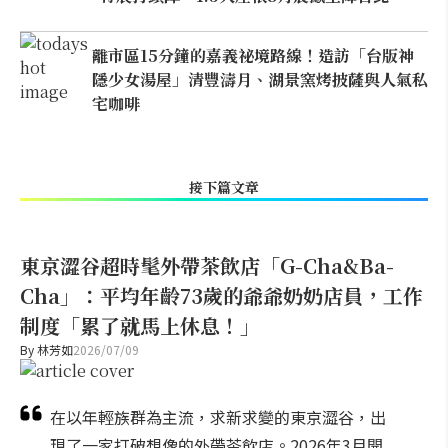
離市區15分鐘的嘉義祕境路線！造訪「台版神
隱少女湯屋」清豐濤月、湖景窯烤披薩與人氣私
宅咖啡
接下篇文章
東京澀谷超時髦外帶茶飲店「G-Cha&Ba-
Cha」：平均年齡73歲的爺爺奶奶店員，工作
制度「累了就馬上休息！」
By
林芳如
2026/07/09
在以年輕族群為主流，求新求變的東京澀谷，出
現了一家打破想像的外帶茶飲店。2026年3月開