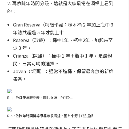
2. 再依陳年時間分級，這就是大家最常在酒標上看到
的：
Gran Reserva（特級珍藏：橡木桶 2 年加上瓶中 3
年總共超過 5 年才能上市。
Reserva（珍藏）：桶中1年、瓶中2年，加起來至
少 3 年。
Crianza（陳釀）：桶中 1 年＋瓶中 1 年，是最親
民、日常可喝的選擇。
Joven（新酒）：通常不進桶，保留最奔放的新鮮
果香。
Rioja分級陳年時間表。圖片來源｜F姐提供
Rioja依陳年時間排等級標示很清楚。圖片來源｜F姐提供
這四級名稱會清楚標在酒標上，下次挑 Rioja 時只要看這