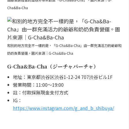
Cha&Ba-Cha
和別的地方完全不一樣的是，「G-Cha&Ba-Cha」由一群充滿活力的爺爺和
奶奶負責營運。圖片來源｜G-Cha&Ba-Cha
G-Cha&Ba-Cha（ジーチャバーチャ）
地址：東京都渋谷区渋谷1-12-24 707渋谷ビル1F
營業時間：11:00～19:00
註：付款採無現金支付方式
IG：
https://www.instagram.com/g_and_b_shibuya/