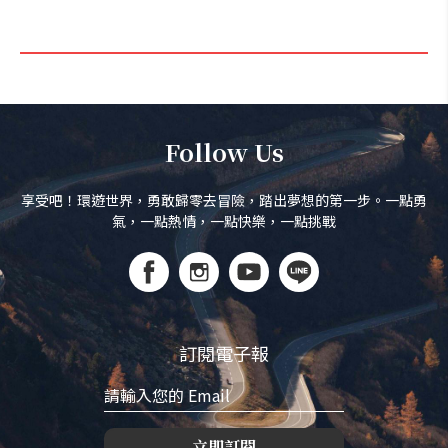
Follow Us
享受吧！環遊世界，勇敢歸零去冒險，踏出夢想的第一步。一點勇
氣，一點熱情，一點快樂，一點挑戰
訂閱電子報
立即訂閱