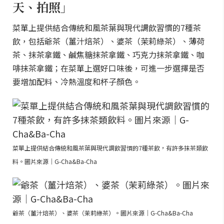
天、拍照」
菜單上提供結合傳統和風茶葉與現代調飲習慣的7種茶
飲，包括爺茶（薑汁焙茶）、婆茶（茉莉綠茶）、薄荷
茶、抹茶拿鐵、鹹焦糖抹茶拿鐵、巧克力抹茶拿鐵、咖
啡抹茶拿鐵；在菜單上選好口味後，可進一步選擇是否
要增加配料、冷熱溫度和杯子顏色。
菜單上提供結合傳統和風茶葉與現代調飲習慣的7種茶飲，有許多抹茶類飲
料。圖片來源｜G-Cha&Ba-Cha
爺茶（薑汁焙茶）、婆茶（茉莉綠茶）。圖片來源｜G-Cha&Ba-Cha