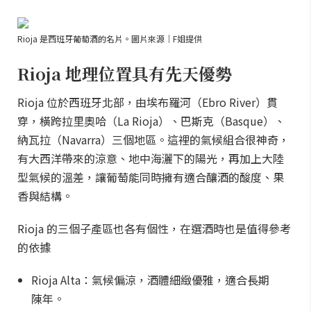
Rioja 是西班牙葡萄酒的名片。圖片來源｜F姐提供
Rioja 地理位置具有先天優勢
Rioja 位於西班牙北部，由埃布羅河（Ebro River）貫
穿，橫跨拉里奧哈（La Rioja）、巴斯克（Basque）、
納瓦拉（Navarra）三個地區。這裡的氣候組合很神奇，
有大西洋帶來的涼意、地中海灑下的陽光，再加上大陸
型氣候的溫差，讓葡萄能同時擁有適合釀酒的酸度、果
香與結構。
Rioja 的三個子產區也各有個性，在選酒時也是值得參考
的依據
Rioja Alta：氣候偏涼，酒體細緻優雅，適合長期
陳年。