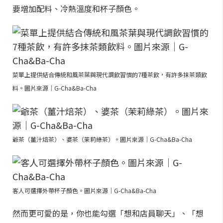
要增加配料、冷熱溫度和杯子顏色。
菜單上提供結合傳統和風茶葉與現代調飲習慣的7種茶飲，有許多抹茶類飲
料。圖片來源｜G-Cha&Ba-Cha
爺茶（薑汁焙茶）、婆茶（茉莉綠茶）。圖片來源｜G-Cha&Ba-Cha
客人可選擇外帶杯子顏色。圖片來源｜G-Cha&Ba-Cha
然而更可愛的是，你也能勾選「想和店員聊天」、「想