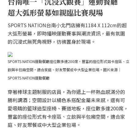
台南唯一「沉浸式觀賽」運動餐廳
超大弧形螢幕如親臨比賽現場
SPORTS NATION台南小北門店擁有1184 X 112cm的超
大弧形螢幕，即時播映運動賽事與潮流資訊，最有氛圍
的沉浸式無死角視野，彷彿置身於現場。
SPORTS NATION運動餐廳座位數多達200席，豐富的座位形式如卡座區、立
飲與半包廂空間，適合家庭、好友聚餐或中大型企業包場。圖片來源｜
SPORTS NATION運動餐廳
穿著棒球主題制服的店員，為你遞上一杯熱血感滿分的
勝利調酒；空間設計以橘色系搭配金屬未來感，還有可
愛吸睛的籃球造型座椅、賽道地板，座位數多達200席，
豐富的座位形式有卡座區、立飲與半包廂空間，適合家
庭、好友聚餐或中大型企業包場。