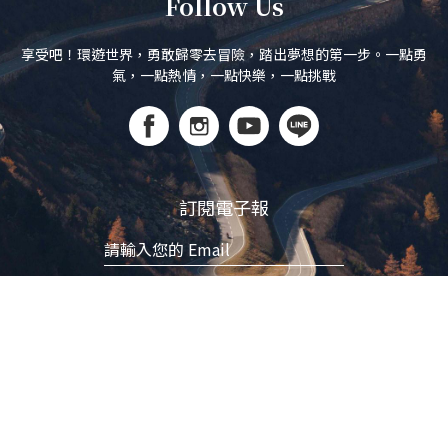
Follow Us
享受吧！環遊世界，勇敢歸零去冒險，踏出夢想的第一步。一點勇
氣，一點熱情，一點快樂，一點挑戰
訂閱電子報
立即訂閱