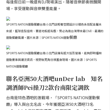
每逢假日前一晚還有DJ現場演出，隨著音樂節奏微醺開
場，享受運動與音樂雙重能量。
SPORTS NATION運動餐廳台南小北門店輕奢空間設計以橘色系搭配金屬未
來感，籃球造型座椅、賽道地板超有戲，勢必為南台灣帶來最Chill、最潮的
餐廳
運動餐廳風潮。圖片來源｜SPORTS NATION運動
SPORTS NATION運動餐廳台南小北門店擁有超大弧形螢幕，能夠即時播映
運動賽事與潮流資訊，視野無死角彷彿置身現場。圖片來源｜SPORTS
NATION運動餐廳
聯名亞洲50大酒吧unDer lab 知名
調酒師Pei操刀2款台南限定調飲
台南是特色酒吧的激戰場，「SPORTS NATION運動餐
廳」導入與台北名店、今年獲選亞洲50大酒吧73名