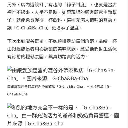
另外，店內還設計了有趣的「孫子制度」，也就是當店
裡忙不過來、人手不足時，如果現場的顧客願意主動幫
忙，就能免費獲得一杯飲料。這種充滿人情味的互動，
讓「G-Cha&Ba-Cha」更增添了溫度。
下次來到澀谷逛街，不妨順道走訪這個角落，品嚐一杯
由銀髮族長者用心調製的美味茶飲，感受他們對生活保
有餘裕的輕鬆氛圍，與真切踏實的活力。
由銀髮族經營的澀谷外帶茶飲店「G-Cha&Ba-Cha」。圖片來源｜G-
Cha&Ba-Cha