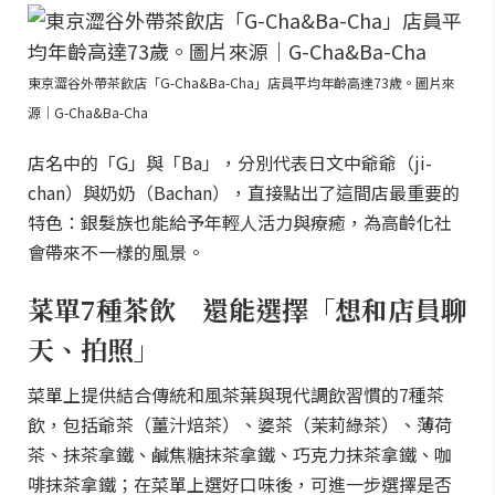
東京澀谷外帶茶飲店「G-Cha&Ba-Cha」店員平均年齡高達73歲。圖片來
源｜G-Cha&Ba-Cha
店名中的「G」與「Ba」，分別代表日文中爺爺（ji-
chan）與奶奶（Bachan），直接點出了這間店最重要的
特色：銀髮族也能給予年輕人活力與療癒，為高齡化社
會帶來不一樣的風景。
菜單7種茶飲 還能選擇「想和店員聊
天、拍照」
菜單上提供結合傳統和風茶葉與現代調飲習慣的7種茶
飲，包括爺茶（薑汁焙茶）、婆茶（茉莉綠茶）、薄荷
茶、抹茶拿鐵、鹹焦糖抹茶拿鐵、巧克力抹茶拿鐵、咖
啡抹茶拿鐵；在菜單上選好口味後，可進一步選擇是否