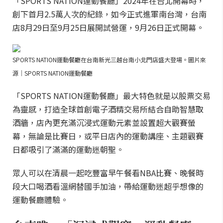
「SPORTS NATION運動餐廳」2024年在台北開幕時，
創下首月2.5萬人次的紀錄，如今正式進軍南台灣，台南
店8月29日至9月25日展開試營運，9月26日正式開幕。
SPORTS NATION運動餐廳在台南新光三越台南小北門店盛大登場。圖片來
源｜SPORTS NATION運動餐廳
「SPORTS NATION運動餐廳」最大特色就是以股票交易
為靈感，打造全球首創電子酒精交易所結合自助智慧取
酒牆，店內更充滿沉浸式運動元素並設置超大觀賽螢
幕，無論是比賽日，或平日店內的運動講座、主題觀賽
日都吸引了滿滿的運動迷朝聖。
眾人可以在清晨一起吃豐富早午餐看NBA比賽、晚餐時
段大口喝酒看溫網替國手加油，帶給運動迷超乎想像的
運動餐廳體驗。