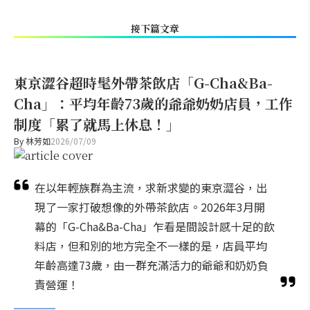
接下篇文章
東京澀谷超時髦外帶茶飲店「G-Cha&Ba-
Cha」：平均年齡73歲的爺爺奶奶店員，工作
制度「累了就馬上休息！」
By
林芳如
2026/07/09
在以年輕族群為主流，求新求變的東京澀谷，出
現了一家打破想像的外帶茶飲店。2026年3月開
幕的「G-Cha&Ba-Cha」乍看是間設計感十足的飲
料店，但和別的地方完全不一樣的是，店員平均
年齡高達73歲，由一群充滿活力的爺爺和奶奶負
責營運！