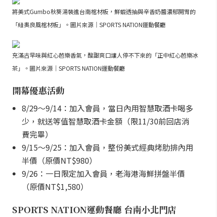
將美式Gumbo秋葵湯裝進台南棺材板，鮮蝦透抽與辛香奶醬濃郁開胃的
「紐奧良風棺材板」。圖片來源｜SPORTS NATION運動餐廳
充滿古早味與紅心芭樂香氣，酸甜爽口讓人停不下來的「正中紅心芭樂冰
茶」。圖片來源｜SPORTS NATION運動餐廳
開幕優惠活動
8/29～9/14：加入會員，當日內用智慧取酒卡喝多
少，就送等值智慧取酒卡金額（限11/30前回店消
費完畢）
9/15～9/25：加入會員，整份美式經典烤肋排內用
半價（原價NT$980）
9/26：一日限定加入會員，老海港海鮮拼盤半價
（原價NT$1,580）
SPORTS NATION運動餐廳 台南小北門店