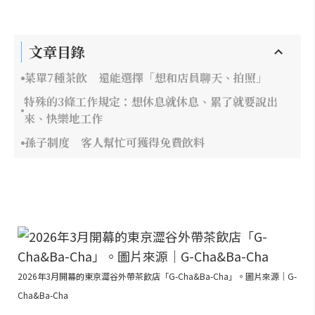
文章目錄
菜單7種茶飲 還能選擇「想和店員聊天、拍照」
特殊的3條工作規定：想休息就休息、累了就要說出
來、快樂地工作
孫子制度 客人幫忙可獲得免費飲料
2026年3月開幕的東京澀谷外帶茶飲店「G-Cha&Ba-Cha」。圖片來源｜G-
Cha&Ba-Cha