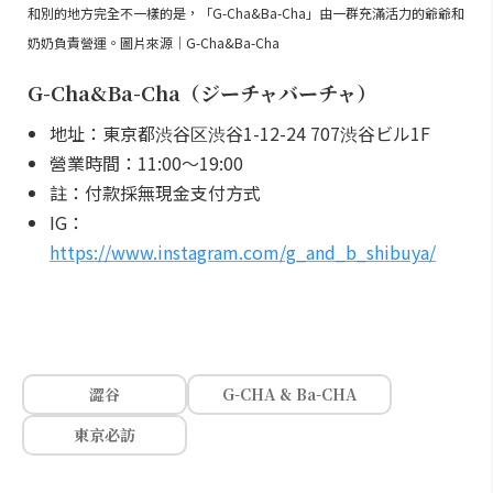
和別的地方完全不一樣的是，「G-Cha&Ba-Cha」由一群充滿活力的爺爺和
奶奶負責營運。圖片來源｜G-Cha&Ba-Cha
G-Cha&Ba-Cha（ジーチャバーチャ）
地址：東京都渋谷区渋谷1-12-24 707渋谷ビル1F
營業時間：11:00～19:00
註：付款採無現金支付方式
IG：
https://www.instagram.com/g_and_b_shibuya/
澀谷
G-CHA & Ba-CHA
東京必訪