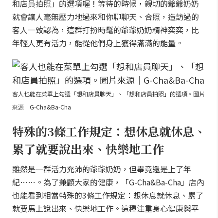
和店員拍照」的選項喔！等待的時候，親切的爺爺奶奶
就會讓人毫無壓力地過來和你聊聊天、合照，造訪過的
客人一致認為，這群打扮時髦的爺爺奶奶精神奕奕，比
年輕人更有活力，能從他們身上獲得滿滿的能量。
客人也能在菜單上勾選「想和店員聊天」、「想和店員拍照」的選項。圖片
來源｜G-Cha&Ba-Cha
特殊的3條工作規定：想休息就休息、
累了就要說出來、快樂地工作
雖然是一群活力充沛的爺爺奶奶，但畢竟還是上了年
紀……。為了兼顧大家的健康，「G-Cha&Ba-Cha」店內
也能看到相當特殊的3條工作規定：想休息就休息、累了
就要馬上說出來、快樂地工作。這種注重身心健康與平