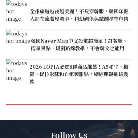
全州旅遊越夜越美麗！不只穿韓服，韓國年輕
人都在瘋老屋咖啡、科幻碉堡與微醺星空市集
韓國Naver Map中文設定超簡單！訂餐廳、
搜尋景點、規劃路線教學，不會韓文也能用
2026 LOPIA必買8種商品推薦！A5和牛、披
薩、提拉米蘇和自家製甜點，總經理親推這幾
款
Follow Us