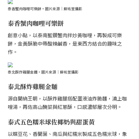
泰香蟹肉咖哩可樂餅。圖片來源｜蘇祐萱攝影
泰香蟹肉咖哩可樂餅
創意小點，以泰南藍鑽蟹肉拌炒黃咖哩，再製成可樂
餅，金黃酥脆中帶酸辣鹹香，是東西方結合的趣味之
作。
泰北酥炸雞腿金麵。圖片來源｜蘇祐萱攝影
泰北酥炸雞腿金麵
源自蘭納王朝，以酥炸雞腿搭配蛋液油炸脆麵，澆上咖
哩湯，再佐高山醃菜與紅蔥酥，口感濃郁層次分明。
泰式五色糯米球佐椰奶與甜蛋黃
以蝶豆花、香蘭葉、南瓜與紅糯米製成五色糯米球，象