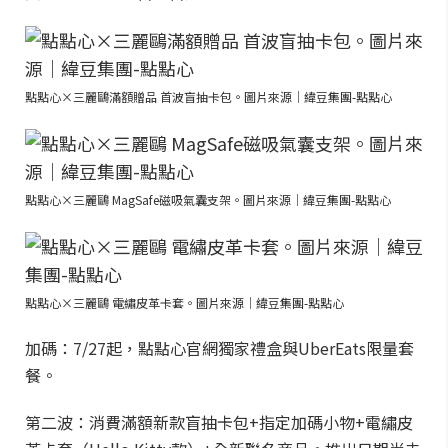
點點心×三麗鷗滿額贈品 首波盲抽卡包。圖片來源｜緯豆集團-點點心
點點心×三麗鷗 MagSafe磁吸氣囊支架。圖片來源｜緯豆集團-點點心
點點心×三麗鷗 電繡皮革卡套。圖片來源｜緯豆集團-點點心
加碼：7/27起，點點心官網獨家禮盒與UberEats限量套
餐。
第二波：消費滿額新款盲抽卡包+指定加碼小物+電繡皮