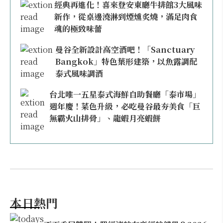
經典再進化！喜來登安東廳牛排館3大風味
新作，從桌邊澆淋到煙燻炙燒，滿足肉食
魂的極致味蕾
曼谷全新設計高空酒吧！「Sanctuary
Bangkok」特色葉形建築，以魚露調配
泰式風味調酒
台北唯一五星泰式海鮮自助餐廳「泰市場」
週年慶！菜色升級，必吃曼谷最夯美食「巨
無霸火山排骨」、龍蝦月亮蝦餅
本日熱門