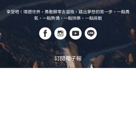
享受吧！環遊世界，勇敢歸零去冒險，踏出夢想的第一步。一點勇
氣，一點熱情，一點快樂，一點挑戰
訂閱電子報
立即訂閱