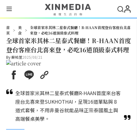
搜尋
首
美
全球首家米其林二星泰式餐廳！R-HAAN首度登台客座台北喜
>
>
頁
食
來登，必吃16道頂級泰式料理
全球首家米其林二星泰式餐廳！R-HAAN首度
登台客座台北喜來登，必吃16道頂級泰式料理
By
蘇祐萱
2025/08/21
全球首家米其林二星泰式餐廳R-HAAN首度來台客
座台北喜來登SUKHOTHAI，呈現16道單點與 8
道式套餐，不用非曼谷就能品味正宗泰國風土與
高端餐桌美學。