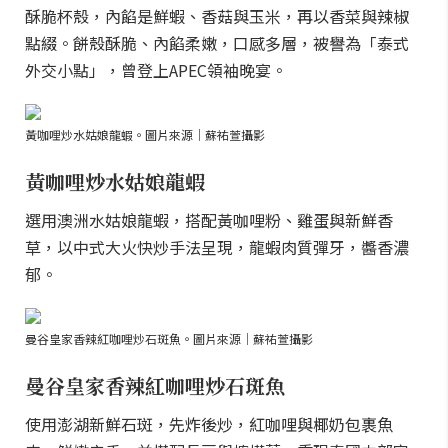
酥脆杯殼，內餡是鮮蝦、香菇與玉米，再以香菜與辣椒
點綴。餅殼酥脆、內餡柔嫩，口感多層，被譽為「泰式
外交小點」，曾登上APEC領袖晚宴。
黃咖哩炒水姑娘龍蝦。圖片來源｜蘇祐萱攝影
黃咖哩炒水姑娘龍蝦
選用澳洲水姑娘龍蝦，搭配黃咖哩粉、雞蛋與新鮮香
草，以中式大火快炒手法呈現，龍蝦肉質彈牙，醬香濃
郁。
曼谷皇家香辣紅咖哩炒石斑魚。圖片來源｜蘇祐萱攝影
曼谷皇家香辣紅咖哩炒石斑魚
使用澎湖新鮮石斑，先炸後炒，紅咖哩與椰奶包裹魚