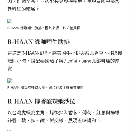
肉，鮮嫩辛香，並搭配長豆與檸檬葉，重現泰國中部宮
廷料理的精緻。
R-HAAN 綠咖哩牛肋排。圖片來源｜蘇祐萱攝影
R-HAAN 綠咖哩牛肋排
這道是R-HAAN招牌。將美國牛小排與泰北香草、椰奶慢
燉四小時，搭配泰國茄子與九層塔，展現北部料理的厚
實。
R-HAAN 檸香酸辣蝦沙拉。圖片來源｜蘇祐萱攝影
R-HAAN 檸香酸辣蝦沙拉
以台灣虎蝦為主角，烤後拌入香茅、薄荷、紅蔥與檸檬
辣醬，酸、辣、鹹、鮮交織，展現五味調和。