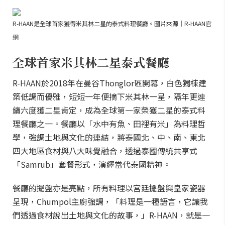
R-HAAN是全球首家獲得米其林二星的泰式料理餐廳。圖片來源｜R-HAAN官
網
全球首家米其林二星泰式餐廳
R-HAAN於2018年在曼谷Thonglor區開幕，白色獨棟建
築低調而優雅，短短一年便摘下米其林一星，隔年更連
續六度獲二星肯定，成為全球第一家榮獲二星的泰式料
理餐廳之一。餐廳以「水中有魚、田裡有米」為料理哲
學，強調土地與文化的連結，將泰國北、中、南、東北
四大地區食材與八大味覺融合，透過泰國傳統共享式
「Samrub」套餐形式，演繹當代泰國精神。
餐廳的擺盤亦是亮點，所有料理以宮廷擺盤與皇家瓷器
呈現，Chumpol主廚強調，「料理是一種語言，它讓我
們透過食材說出土地與文化的故事，」R-HAAN，就是一