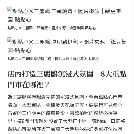
點點心×三麗鷗 三顆燒賣。圖片來源｜緯豆集團-點點心
點點心×三麗鷗 厚切豬扒包。圖片來源｜緯豆集團-點點心
店內打造三麗鷗沉浸式氛圍 8大重點
門市在哪裡？
為了讓顧客體驗最完整的沉浸式氛圍，全台點點心門市
牆面、大型窗貼、櫃檯及天花板等等，處處皆可見精心
布置的三位明星的療癒身影，喜歡拍照的粉絲必須筆
記，這8間門市額外設置了大型打卡區，讓粉絲一口氣將
點點心可愛豬仔與三麗鷗三大明星的夢幻身影打包進回