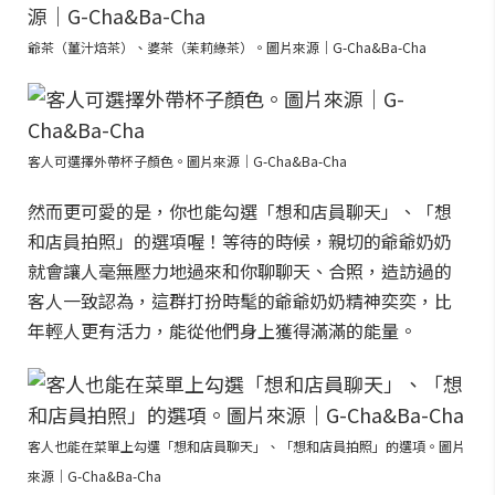
爺茶（薑汁焙茶）、婆茶（茉莉綠茶）。圖片來源｜G-Cha&Ba-Cha
客人可選擇外帶杯子顏色。圖片來源｜G-Cha&Ba-Cha
然而更可愛的是，你也能勾選「想和店員聊天」、「想
和店員拍照」的選項喔！等待的時候，親切的爺爺奶奶
就會讓人毫無壓力地過來和你聊聊天、合照，造訪過的
客人一致認為，這群打扮時髦的爺爺奶奶精神奕奕，比
年輕人更有活力，能從他們身上獲得滿滿的能量。
客人也能在菜單上勾選「想和店員聊天」、「想和店員拍照」的選項。圖片
來源｜G-Cha&Ba-Cha