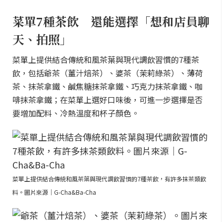
菜單7種茶飲 還能選擇「想和店員聊
天、拍照」
菜單上提供結合傳統和風茶葉與現代調飲習慣的7種茶
飲，包括爺茶（薑汁焙茶）、婆茶（茉莉綠茶）、薄荷
茶、抹茶拿鐵、鹹焦糖抹茶拿鐵、巧克力抹茶拿鐵、咖
啡抹茶拿鐵；在菜單上選好口味後，可進一步選擇是否
要增加配料、冷熱溫度和杯子顏色。
菜單上提供結合傳統和風茶葉與現代調飲習慣的7種茶飲，有許多抹茶類飲
料。圖片來源｜G-Cha&Ba-Cha