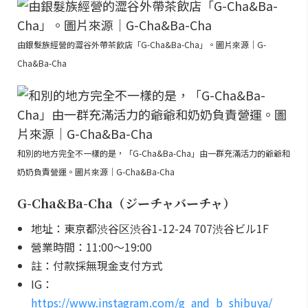
由銀髮族經營的澀谷外帶茶飲店「G-Cha&Ba-Cha」。圖片來源｜G-
Cha&Ba-Cha
和別的地方完全不一樣的是，「G-Cha&Ba-Cha」由一群充滿活力的爺爺和
奶奶負責營運。圖片來源｜G-Cha&Ba-Cha
G-Cha&Ba-Cha（ジーチャバーチャ）
地址：東京都渋谷区渋谷1-12-24 707渋谷ビル1F
營業時間：11:00～19:00
註：付款採無現金支付方式
IG：
https://www.instagram.com/g_and_b_shibuya/