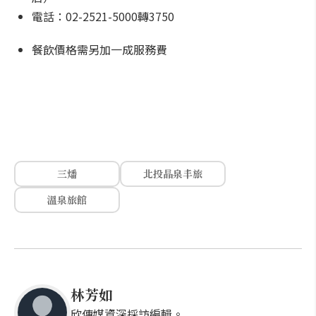
電話：02-2521-5000轉3750
餐飲價格需另加一成服務費
三燔
北投晶泉丰旅
溫泉旅館
林芳如
欣傳媒資深採訪編輯。