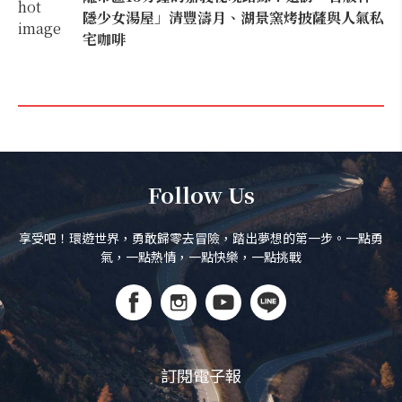
隱少女湯屋」清豐濤月、湖景窯烤披薩與人氣私
宅咖啡
Follow Us
享受吧！環遊世界，勇敢歸零去冒險，踏出夢想的第一步。一點勇
氣，一點熱情，一點快樂，一點挑戰
訂閱電子報