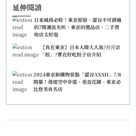
延伸閱讀
日系風格必收！東京原宿、澀谷不可錯過
的7間潮流名所，東京的選品店、二手買
取店太好逛
【食在東京】日本人間大人氣?斤斤計
「餃」?實在好吃餃子店介紹
2024東京新購物景點「澀谷AXSH」7/8
開幕！漫遊空中步道、垂直花園、東京必
比登美食名店