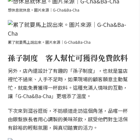
想休息就休息。圖片來源｜G-Cha&Ba-Cha
累了就要馬上說出來。圖片來源｜G-Cha&Ba-Cha
孫子制度 客人幫忙可獲得免費飲料
另外，店內還設計了有趣的「孫子制度」，也就是當店
裡忙不過來、人手不足時，如果現場的顧客願意主動幫
忙，就能免費獲得一杯飲料。這種充滿人情味的互動，
讓「G-Cha&Ba-Cha」更增添了溫度。
下次來到澀谷逛街，不妨順道走訪這個角落，品嚐一杯
由銀髮族長者用心調製的美味茶飲，感受他們對生活保
有餘裕的輕鬆氛圍，與真切踏實的活力。