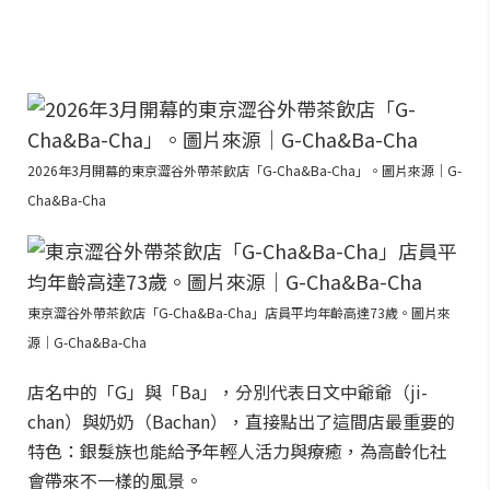
2026年3月開幕的東京澀谷外帶茶飲店「G-Cha&Ba-Cha」。圖片來源｜G-
Cha&Ba-Cha
東京澀谷外帶茶飲店「G-Cha&Ba-Cha」店員平均年齡高達73歲。圖片來
源｜G-Cha&Ba-Cha
店名中的「G」與「Ba」，分別代表日文中爺爺（ji-
chan）與奶奶（Bachan），直接點出了這間店最重要的
特色：銀髮族也能給予年輕人活力與療癒，為高齡化社
會帶來不一樣的風景。