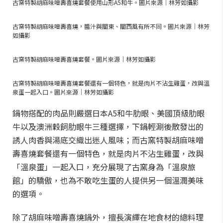
古窯特製胡麻味噌壽喜燒套餐使用山形A5和牛。圖片來源｜林芳如攝影
古窯特製胡麻味噌壽喜燒，醬汁與關東、關西風有所不同。圖片來源｜林芳
如攝影
古窯特製胡麻味噌壽喜燒套餐。圖片來源｜林芳如攝影
古窯特製胡麻味噌壽喜燒套餐還有一個特色，就是肉片不沾生雞蛋，改與溫
泉蛋一起入口。圖片來源｜林芳如攝影
鍋物搭配的肉品則嚴選日本A5和牛肋眼、美國頂級肋眼
牛以及澳洲穀飼肋眼牛三種選擇，下鍋輕涮後散發出的
誘人肉香與湯底交織出迷人風味；而古窯特製胡麻味噌
壽喜燒套餐還有一個特色，就是肉片不沾生雞蛋，改與
「溫泉蛋」一起入口，充分展現了古窯身為「溫泉旅
館」的驕傲，也為不敢吃生蛋的人提供另一個溫潤美味
的選項。
除了胡麻味噌壽喜燒鍋外，擅長演繹在地食材的總料理