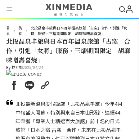
搜尋
首
美
北投晶泉丰旅與日本百年溫泉旅館「古窯」合作，引進「女
>
>
頁
食
將」服務、三燔期間限定「胡麻味噌壽喜燒」
北投晶泉丰旅與日本百年溫泉旅館「古窯」合
作，引進「女將」服務、三燔期間限定「胡麻
味噌壽喜燒」
By
林芳如
2025/04/24
北投最新溫泉度假飯店「北投晶泉丰旅」今年4月
中旬盛大開幕，特別與來自日本山形縣、連續44
年榮獲「專業人士精選百大旅館」前十名的日式
旅館「日本之宿 古窯」合作，未來在北投晶泉丰
旅既有的服務中，也可以體驗到日本女將文化款