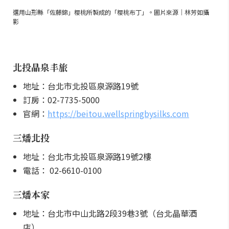
選用山形縣「佐藤錦」櫻桃所製成的「櫻桃布丁」。圖片來源｜林芳如攝
影
北投晶泉丰旅
地址：台北市北投區泉源路19號
訂房：02-7735-5000
官網：
https://beitou.wellspringbysilks.com
三燔北投
地址：台北市北投區泉源路19號2樓
電話： 02-6610-0100
三燔本家
地址：台北市中山北路2段39巷3號（台北晶華酒
店）