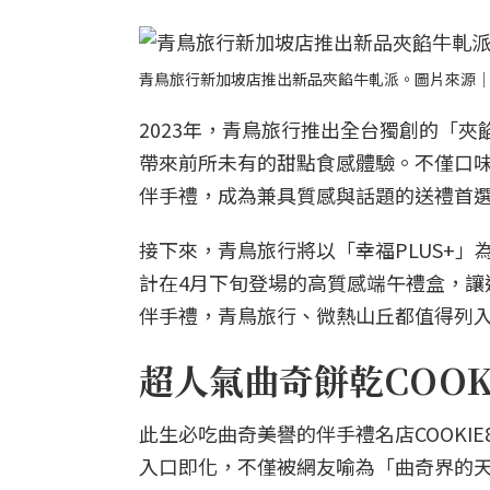
青鳥旅行新加坡店推出新品夾餡牛軋派。圖片來源
2023年，青鳥旅行推出全台獨創的「
帶來前所未有的甜點食感體驗。不僅口
伴手禮，成為兼具質感與話題的送禮首
接下來，青鳥旅行將以「幸福PLUS+
計在4月下旬登場的高質感端午禮盒，讓
伴手禮，青鳥旅行、微熱山丘都值得列
超人氣曲奇餅乾COOKI
此生必吃曲奇美譽的伴手禮名店COOKIE
入口即化，不僅被網友喻為「曲奇界的