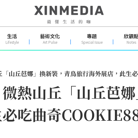
生活
藝術文化
專題
欣觀
Lifestyle
Art Pulse
Special Issue
Notes
「山丘芭娜」換新裝，青鳥旅行海外展店，此生必吃曲
！微熱山丘「山丘芭娜
必吃曲奇COOKIE8