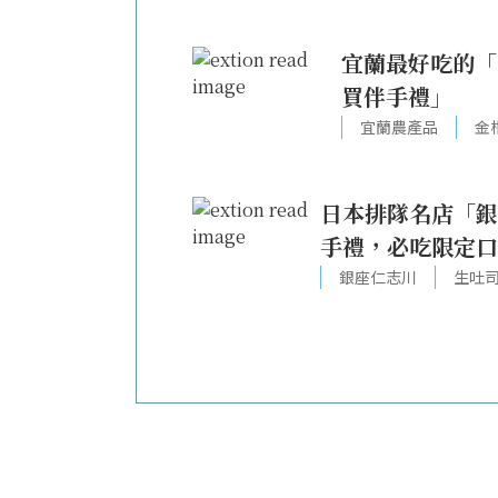
宜蘭最好吃的「
買伴手禮」
宜蘭農產品
金
日本排隊名店「銀
手禮，必吃限定口
銀座仁志川
生吐