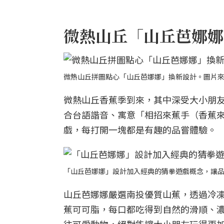
微熱山丘「山丘芭娜娜
微熱山丘拼圖點心「山丘芭娜娜」換新設計。圖片
微熱山丘香蕉季到來，其中深受大小朋
合台語諧音、寓意「相招來蕉手（香蕉
戲，每打開一塊都是有趣的品嘗體驗。
「山丘芭娜娜」設計加入經典的猜拳遊戲概念，讓
山丘芭娜娜嚴選南投優質山蕉，透過冷凍乾
蕉可可脂，每口都吃得到自然的滑順、