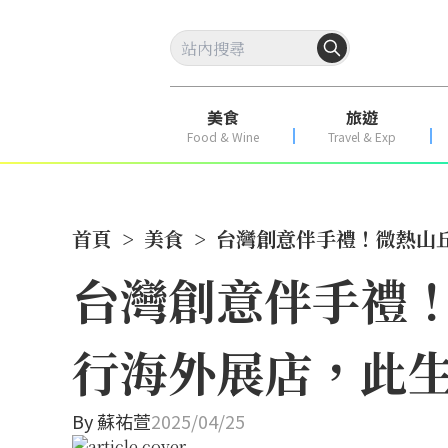
美食
旅遊
Food & Wine
Travel & Exp
首頁
>
美食
>
台灣創意伴手禮！微熱山丘
台灣創意伴手禮
行海外展店，此生
By
蘇祐萱
2025/04/25