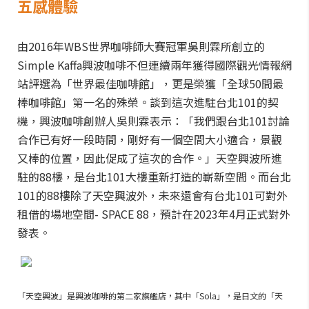
五感體驗
由2016年WBS世界咖啡師大賽冠軍吳則霖所創立的
Simple Kaffa興波咖啡不但連續兩年獲得國際觀光情報網
站評選為「世界最佳咖啡館」，更是榮獲「全球50間最
棒咖啡館」第一名的殊榮。談到這次進駐台北101的契
機，興波咖啡創辦人吳則霖表示：「我們跟台北101討論
合作已有好一段時間，剛好有一個空間大小適合，景觀
又棒的位置，因此促成了這次的合作。」天空興波所進
駐的88樓，是台北101大樓重新打造的嶄新空間。而台北
101的88樓除了天空興波外，未來還會有台北101可對外
租借的場地空間- SPACE 88，預計在2023年4月正式對外
發表。
「天空興波」是興波咖啡的第二家旗艦店，其中「Sola」，是日文的「天