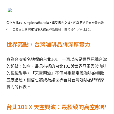
登上台北101Simple Kaffa Sola，享受晝夜交替、四季更迭的高空景色變
化，品飲來世界冠軍咖啡大師的極致咖啡；圖片提供／台北101
世界亮點，台灣咖啡品牌深厚實力
身為台灣著名地標的台北101，一直以來是世界認識台灣
的起點；如今，最具指標的台北101與世界冠軍興波咖啡
的強強聯手，「天空興波」不僅將重新定義咖啡的極致
五感體驗，相信也將成為讓世界看見台灣咖啡品牌深厚
實力的代表。
台北101 X 天空興波：最極致的高空咖啡