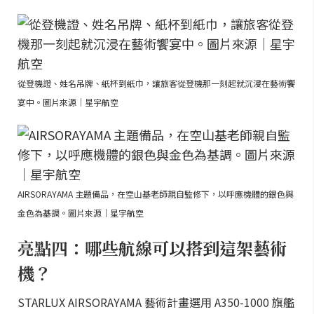
從登機證、姓名吊牌、紙杯到紙巾，讓旅客從登機那一刻起就沉浸在藝術饗
宴中。圖片來源｜星宇航空
AIRSORAYAMA 主題備品，在空山基老師親自監修下，以呼應機體的銀色與
金色為基調。圖片來源｜星宇航空
亮點四：哪些航線可以搭到這架藝術
機？
STARLUX AIRSORAYAMA 藝術計畫選用 A350-1000 旗艦