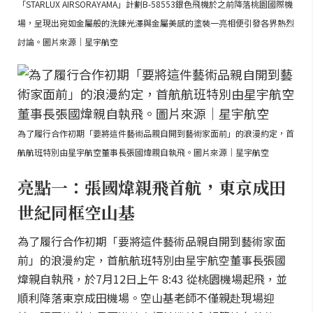
「STARLUX AIRSORAYAMA」計劃B-58553銀色飛機於之前降落桃園國際機
場，呈現出宛如金屬般的洗鍊光澤與金屬美感的塗裝一亮相便引發各界熱烈
討論。圖片來源｜星宇航空
為了履行合作初期「要將這件藝術品親自開到藝術家面前」的浪漫約定，首
航航班特別由星宇航空董事長張國煒親自執飛。圖片來源｜星宇航空
亮點一：張國煒親飛首航，東京成田
世紀同框空山基
為了履行合作初期「要將這件藝術品親自開到藝術家面
前」的浪漫約定，首航航班特別由星宇航空董事長張國
煒親自執飛，於7月12日上午 8:43 從桃園機場起飛，並
順利降落東京成田機場。空山基老師不僅親赴現場迎