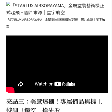
「STARLUX AIRSORAYAMA」金屬塗裝藝術機正式起飛。圖片來源｜星宇航
空
亮點三：美感爆棚！專屬備品與機上
特調「鏡空」搶先看