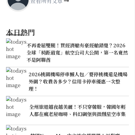
查看所有文章
本日熱門
不再委屈雙腿！買經濟艙有豪經艙錯覺？2026
全球「椅距最寬」航空公司大公開，第一名竟然
不是阿聯酋
2026桃園機場停車懶人包／要停桃機還是機場
外圍？收費各多少？信用卡停車優惠一次整
理！
全州旅遊越夜越美麗！不只穿韓服，韓國年輕
人都在瘋老屋咖啡、科幻碉堡與微醺星空市集