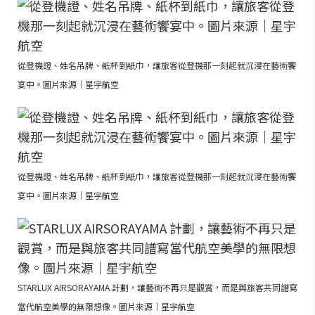
從登機證、姓名吊牌、紙杯到紙巾，讓旅客從登機那一刻起就沉浸在藝術饗
宴中。圖片來源｜星宇航空
從登機證、姓名吊牌、紙杯到紙巾，讓旅客從登機那一刻起就沉浸在藝術饗
宴中。圖片來源｜星宇航空
STARLUX AIRSORAYAMA 計劃，讓藝術不再只是觀賞，而是與旅客共同譜寫
當代航空美學的無限想像。圖片來源｜星宇航空