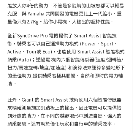
能放大你4倍的動力。不管是多陡峭的山坡您都可以輕易
克服。與 Yamaha 共同開發的電機更比上一代縮小，重
量僅只有2.7Kg。給你小電機、大輸出的超棒性能。
全新SyncDrive Pro 電機提供了 Smart Assist 智能技
術，騎乘者可以自己選擇助力模式 (Power、Sport、
Active、Tour或 Eco)，也能使用 Smart Assist 智能模式
騎乘(Auto)；透過電 機內六個智能傳感器(速度/迴轉速/
扭力/馬達旋轉/坡度/加速度) 和演算法來運算多變地形下
的最佳助力,提供騎乘者極其順暢、自然和即時的電力輔
助。
此外，Giant 的 Smart Assist 技術使用六個智能傳感器
來精確測量施加到踏板上的輸出，因此電機可以提供恰
到好處的助力，在不同的越野地形中創造自然、強大的
騎乘體驗。這有助於優化玩家和自行車的騎乘效率。