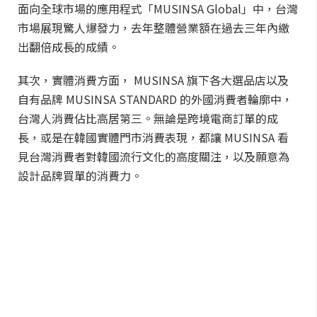
面向全球市場的應用程式「MUSINSA Global」中，台灣
市場展現驚人爆發力，去年整體營業額在過去三年內繳
出翻倍成長的成績。
其次，實體消費方面， MUSINSA 旗下各大選品店以及
自有品牌 MUSINSA STANDARD 的外國消費者輪廓中，
台灣人消費佔比高居第三。無論是跨境電商訂單的成
長，或是在韓國實體門市消費表現，都讓 MUSINSA 看
見台灣消費者對韓國流行文化的高度關注，以及願意為
設計品牌買單的消費力。