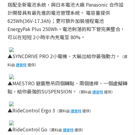
搭配全新電池系統，與日本電池大廠 Panasonic 合作設
計開發具有最先進的電池管理系統。 電容量提供
625Wh(36V-17.3Ah)；更可額外加裝增程電池
EnergyPak Plus 250Wh。電池俐落的和下管完美整合，
可以在短短 2小時半內充電至 80%。
▲SYNCDRIVE PRO 2小電機、大輸出給你最強動力。
（資
料由
捷安特
提供）
▲MAESTRO 避震懸吊四個轉點、兩個連桿、一個虛擬轉
點，給你最強的SUSPENSION。
（資料由
捷安特
提供）
▲RideControl Ergo 3
（資料由
捷安特
提供）
▲RideControl Go
（資料由
捷安特
提供）