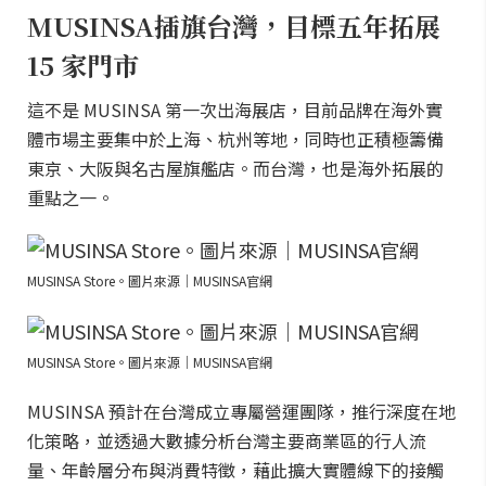
MUSINSA插旗台灣，目標五年拓展
15 家門市
這不是 MUSINSA 第一次出海展店，目前品牌在海外實
體市場主要集中於上海、杭州等地，同時也正積極籌備
東京、大阪與名古屋旗艦店。而台灣，也是海外拓展的
重點之一。
MUSINSA Store。圖片來源｜MUSINSA官網
MUSINSA Store。圖片來源｜MUSINSA官網
MUSINSA 預計在台灣成立專屬營運團隊，推行深度在地
化策略，並透過大數據分析台灣主要商業區的行人流
量、年齡層分布與消費特徵，藉此擴大實體線下的接觸