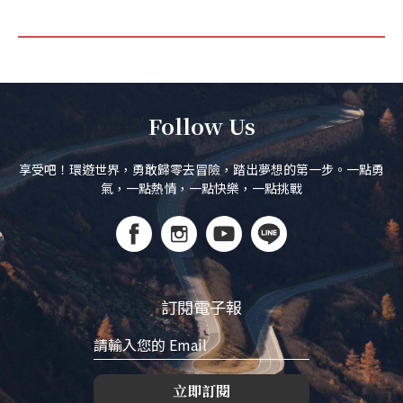
Follow Us
享受吧！環遊世界，勇敢歸零去冒險，踏出夢想的第一步。一點勇
氣，一點熱情，一點快樂，一點挑戰
訂閱電子報
立即訂閱