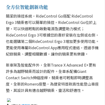
全方位智能創新功能
簡潔的操控系統，RideControl Go搭配 RideControl
Ergo 3騎乘者可以簡單的操控，RideControl Go位於上
管，可以快速輕鬆的啟動電源及調整助力模式；
RideControl Ergo 3可根據您的喜好安裝在左側或右側，
也能選購第二個RideControl Ergo 3增加更多使用功能。
更能使用專屬RideControl App應用程式連結，透過手機
紀錄騎乘、調整相關數據，讓你的騎乘更有樂趣。
新車架及智能配件外，全新Trance X Advanced E+更有
許多為越野騎乘而設計的配件。全車系配備Giant
Contact Switch伸縮座桿，騎乘者可輕鬆即時調整高
度。全新的Romero座墊，為捷安特首款高性能登山車座
墊，其設計具有適合越野騎乘、靈活和舒適性。