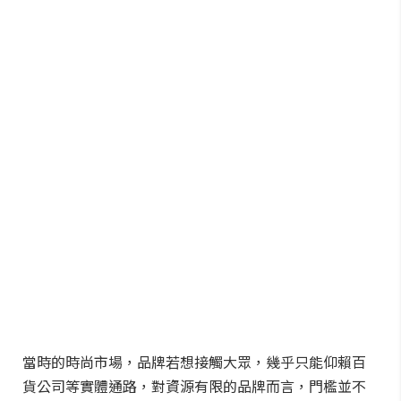
當時的時尚市場，品牌若想接觸大眾，幾乎只能仰賴百
貨公司等實體通路，對資源有限的品牌而言，門檻並不