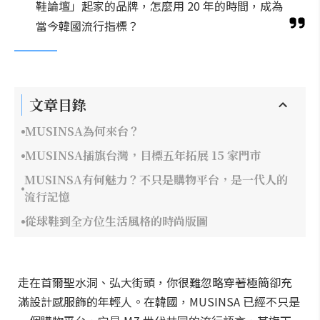
鞋論壇」起家的品牌，怎麼用 20 年的時間，成為
當今韓國流行指標？
文章目錄
MUSINSA為何來台？
MUSINSA插旗台灣，目標五年拓展 15 家門市
MUSINSA有何魅力？不只是購物平台，是一代人的
流行記憶
從球鞋到全方位生活風格的時尚版圖
走在首爾聖水洞、弘大街頭，你很難忽略穿著極簡卻充
滿設計感服飾的年輕人。在韓國，MUSINSA 已經不只是