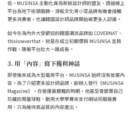
低。MUSINSA 主動化身為新銳設計師的盟友，透過線上
平台為地下街頭服飾、滑板文化等小眾品牌有機會接觸
更多消費者，也讓韓國設計師品牌開始被更多人認識。
如今在海內外大受歡迎的韓國潮流品牌如 COVERNAT、
thisisneverthat，就是在成立初期便與 MUSINSA 並肩
作戰，隨著平台壯大一路成長。
3. 用「內容」寫下獲利神話
即使後來成為大型電商平台，MUSINSA 始終沒有放棄內
容。為了介紹更多設計師品牌，創辦人發行《MUSINSA
Magazine》。在營運最艱難的時期，他甚至曾變賣自己
珍藏的限量球鞋、動用大學學費來支付網站伺服器費
用，只為維持高品質的內容產出。