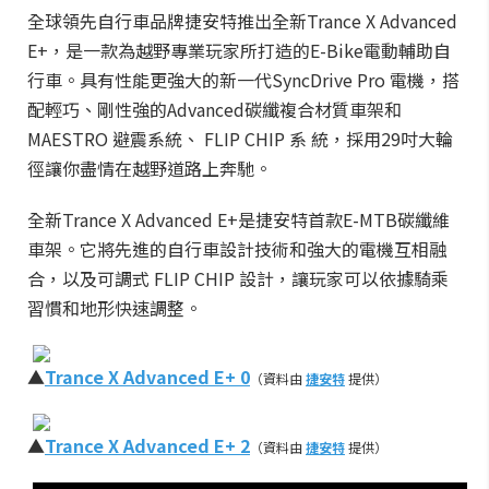
全球領先自行車品牌捷安特推出全新Trance X Advanced
E+，是一款為越野專業玩家所打造的E-Bike電動輔助自
行車。具有性能更強大的新一代SyncDrive Pro 電機，搭
配輕巧、剛性強的Advanced碳纖複合材質車架和
MAESTRO 避震系統、 FLIP CHIP 系 統，採用29吋大輪
徑讓你盡情在越野道路上奔馳。
全新Trance X Advanced E+是捷安特首款E-MTB碳纖維
車架。它將先進的自行車設計技術和強大的電機互相融
合，以及可調式 FLIP CHIP 設計，讓玩家可以依據騎乘
習慣和地形快速調整。
▲
Trance X Advanced E+ 0
（資料由
捷安特
提供）
▲
Trance X Advanced E+ 2
（資料由
捷安特
提供）