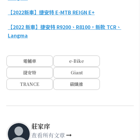
【2022新車】捷安特 E-MTB REIGN E+
【2022 新車】捷安特 R9200、R8100，新款 TCR、
Langma
電輔車
e-Bike
捷安特
Giant
TRANCE
碳纖維
莊家庠
查看所有文章