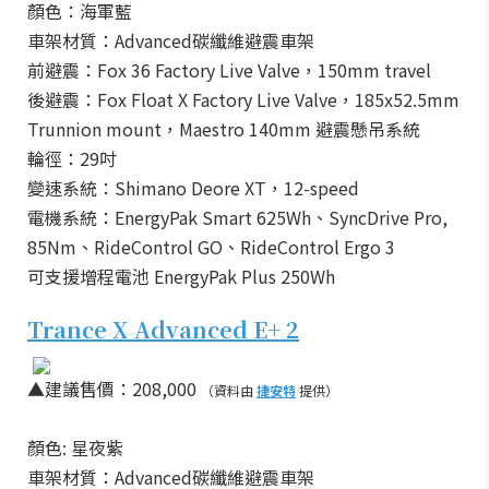
顏色：海軍藍
車架材質：Advanced碳纖維避震車架
前避震：Fox 36 Factory Live Valve，150mm travel
後避震：Fox Float X Factory Live Valve，185x52.5mm
Trunnion mount，Maestro 140mm 避震懸吊系統
輪徑：29吋
變速系統：Shimano Deore XT，12-speed
電機系統：EnergyPak Smart 625Wh、SyncDrive Pro,
85Nm、RideControl GO、RideControl Ergo 3
可支援增程電池 EnergyPak Plus 250Wh
Trance X Advanced E+ 2
▲建議售價：208,000
（資料由
捷安特
提供）
顏色: 星夜紫
車架材質：Advanced碳纖維避震車架