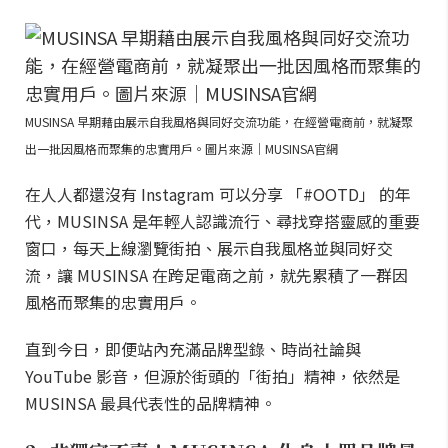
MUSINSA 早期藉由展示自我風格與同好交流功能，在經營電商前，就凝聚
出一批因風格而聚集的忠實用戶。圖片來源｜MUSINSA官網
在人人都還沒有 Instagram 可以分享 「#OOTD」 的年
代，MUSINSA 是年輕人認識流行、尋找穿搭靈感的重要
窗口，每天上線瀏覽街拍、展示自我風格並與同好交
流，讓 MUSINSA 在跨足電商之前，就先累積了一群因
風格而聚集的忠實用戶。
直到今日，即便站內充滿品牌型錄、時尚社論與
YouTube 影音，但源於街頭的「街拍」精神，依然是
MUSINSA 最具代表性的品牌精神。