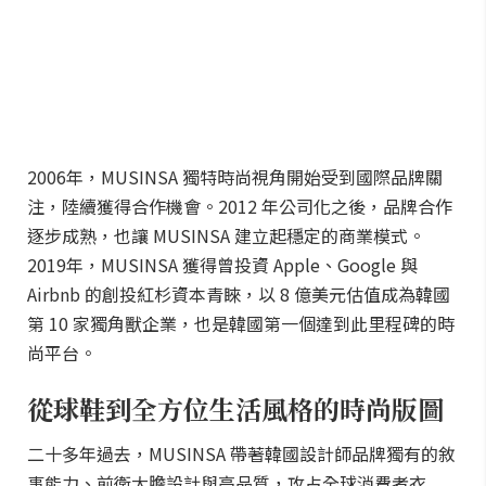
2006年，MUSINSA 獨特時尚視角開始受到國際品牌關
注，陸續獲得合作機會。2012 年公司化之後，品牌合作
逐步成熟，也讓 MUSINSA 建立起穩定的商業模式。
2019年，MUSINSA 獲得曾投資 Apple、Google 與
Airbnb 的創投紅杉資本青睞，以 8 億美元估值成為韓國
第 10 家獨角獸企業，也是韓國第一個達到此里程碑的時
尚平台。
從球鞋到全方位生活風格的時尚版圖
二十多年過去，MUSINSA 帶著韓國設計師品牌獨有的敘
事能力、前衛大膽設計與高品質，攻占全球消費者衣