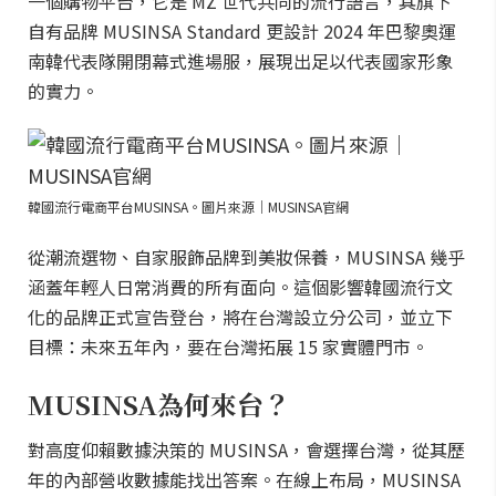
一個購物平台，它是 MZ 世代共同的流行語言，其旗下
自有品牌 MUSINSA Standard 更設計 2024 年巴黎奧運
南韓代表隊開閉幕式進場服，展現出足以代表國家形象
的實力。
韓國流行電商平台MUSINSA。圖片來源｜MUSINSA官網
從潮流選物、自家服飾品牌到美妝保養，MUSINSA 幾乎
涵蓋年輕人日常消費的所有面向。這個影響韓國流行文
化的品牌正式宣告登台，將在台灣設立分公司，並立下
目標：未來五年內，要在台灣拓展 15 家實體門市。
MUSINSA為何來台？
對高度仰賴數據決策的 MUSINSA，會選擇台灣，從其歷
年的內部營收數據能找出答案。在線上布局，MUSINSA