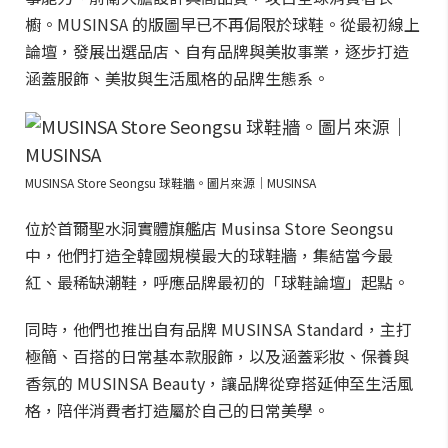
櫥。MUSINSA 的版圖早已不再侷限於球鞋。從最初線上
論壇，發展出選品店、自有品牌與美妝事業，逐步打造
涵蓋服飾、美妝與生活風格的品牌生態系。
MUSINSA Store Seongsu 球鞋牆。圖片來源｜MUSINSA
位於首爾聖水洞實體旗艦店 Musinsa Store Seongsu
中，他們打造全韓國規模最大的球鞋牆，集結當今最
紅、最稀缺潮鞋，呼應品牌最初的「球鞋論壇」起點。
同時，他們也推出自有品牌 MUSINSA Standard，主打
極簡、百搭的日常基本款服飾，以及涵蓋彩妝、保養與
香氛的 MUSINSA Beauty，讓品牌從穿搭延伸至生活風
格，陪伴消費者打造屬於自己的日常美學。