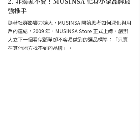
2. 非獨家不賣！MUSINSA 化身小眾品牌最
強推手
隨著社群影響力擴大，MUSINSA 開始思考如何深化與用
戶的連結。2009 年，MUSINSA Store 正式上線，創辦
人立下一個看似簡單卻不容易做到的選品標準：「只賣
在其他地方找不到的品牌」。