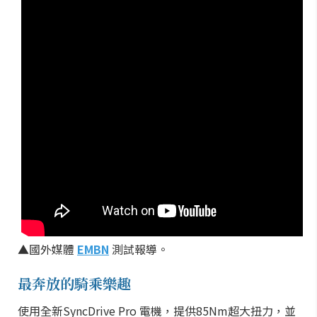
▲國外媒體
EMBN
測試報導。
最奔放的騎乘樂趣
使用全新SyncDrive Pro 電機，提供85Nm超大扭力，並