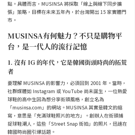
點。具體而言，MUSINSA 將採取「線上與線下同步擴
張」策略，目標在未來五年內，於台灣開出 15 家實體門
市。
MUSINSA有何魅力？不只是購物平
台，是一代人的流行記憶
1. 沒有 IG 的年代，它是韓國街頭時尚的拓荒
者
要理解 MUSINSA 的影響力，必須回到 2001 年。當時，
社群媒體如 Instagram 或 YouTube 尚未誕生，一位熱愛
球鞋的高中生因為想分享街頭風格，創立名為
「musinsa.com」的網站。MUSINSA 其實是韓文的縮
寫，意思是「充滿球鞋照片的地方」。創辦人在街頭捕
捉球鞋潮人，這些「Street Snap 街拍」的照片，迅速在
韓國時尚圈引爆話題。