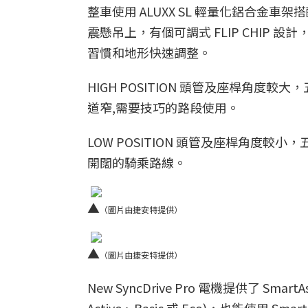
整車使用 ALUXX SL 輕量化鋁合金車架搭配
震懸吊上，有個可調式 FLIP CHIP 
習慣和地形快速調整。
HIGH POSITION 頭管及座桿角度
道窄,需要技巧的路段使用。
LOW POSITION 頭管及座桿角度
開闊的騎乘路線。
▲
（圖片由捷安特提供）
▲
（圖片由捷安特提供）
New SyncDrive Pro 電機提供了 Sm