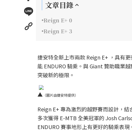
文章目錄
Reign E+ 0
Reign E+ 3
捷安特全新上市兩款 Reign E+ ，具有更
能 ENDURO 騎乘。與 Giant 
突破新的極限。
▲
（圖片由捷安特提供）
Reign E+ 專為激烈的越野賽而設計，結合捷安
多次獲得 E-MTB 全美冠軍的 Josh C
ENDURO 賽事地形上有更好的騎乘