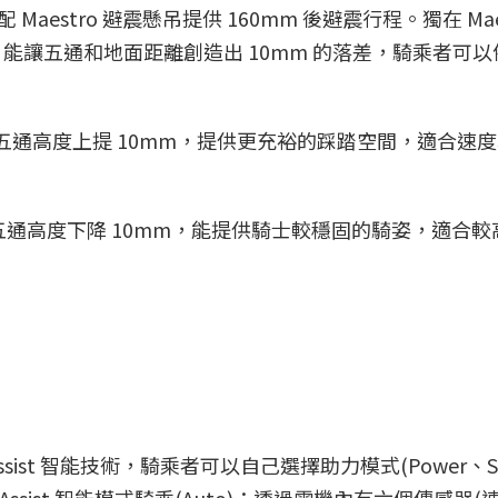
 Maestro 避震懸吊提供 160mm 後避震行程。獨在 Maes
設計，能讓五通和地面距離創造出 10mm 的落差，騎乘者可
較大，五通高度上提 10mm，提供更充裕的踩踏空間，適合速
較小，五通高度下降 10mm，能提供騎士較穩固的騎姿，適合
artAssist 智能技術，騎乘者可以自己選擇助力模式(Power、S