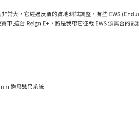
幫助非常大，它經過反覆的實地測試調整，有些 EWS (Enduro 
賽車,這台 Reign E+，將是我帶它征戰 EWS 頒獎台的
160mm 避震懸吊系統