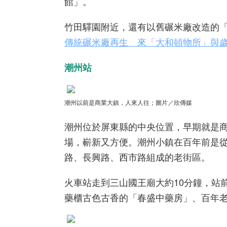
館」。
竹田驛園附近，還有以舊碾米廠改造的
傳統碾米廠再生 來「大和頓物所」與
潮州站
潮州以前是商業大鎮，人來人往
；圖片／欣傳媒
潮州位於屏東縣的中央位置，早期就是商
場，嶄新又方便。潮州小鎮在百年前是
路、長興路、西市路組成的老街區。
火車站走到三山國王廟大約10分鐘，站
藥櫃古色古香的「春盛中藥房」、百年