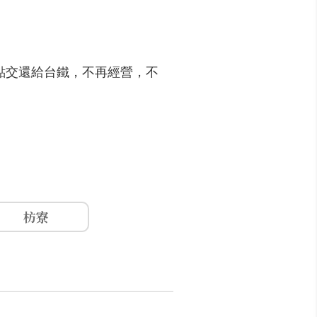
點交還給台鐵，不再經營，不
枋寮