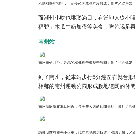
來到熱熱的潮州，一定要來碗冰涼的冷熱冰
；圖片／欣傳媒
而潮州小吃也琳瑯滿目，有當地人從小
福號」木瓜牛奶加蛋等美食，吃飽喝足
南州站
南州
車站月台，高高的檳榔樹帶來熱帶氛圍；圖片／欣傳媒
到了南州，從車站步行5分鐘左右就會
相鄰的南州運動公園形成腹地遼闊的休
南州糖廠就在車站附近，是免費入內的休閒景點；圖片／欣
糖廠以前有觀光小火車，現在還能看到軌道和標誌；圖片／