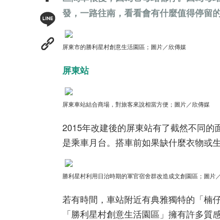
發，一路往南，看看會有什麼值得停留
屏東市的勝利星村創意生活園區；圖片／欣傳媒
屏東站
屏東車站結合商場，對旅客來說相當方便
；圖片／欣傳媒
2015年改建後的屏東站有了截然不同
是乘車月台。搭車前如果缺什麼衣物或
勝利星村利用日治時期的軍官宿舍群改造成文創園區
；圖片
若有時間，車站附近有典雅獨特的「楠
「勝利星村創意生活園區」擁有許多質