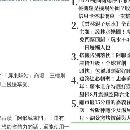
1
.
2026桃園機場停車懶
桃機還是機場外圍？
信用卡停車優惠一次
2
.
【雲林親子玩水】全
主題」叢林水樂園！虎
免門票回歸，玩水＋
一日遊懶人包
3
.
搭機告別落枕！阿聯
座椅升級，全球首創「U
頭枕」包覆頭頸超好
了「屏東驛站」商場，三樓則
4
.
建築迷必朝聖！忠泰美
車上慢慢享受。
年：藤本壯介特展打頭
屋根8月震撼空降台北
5
.
離市區15分鐘的嘉義
訪「台版神隱少女湯
代古蹟「阿猴城東門」；還有
月、湖景窯烤披薩與
。想節省體力的話，還能使用一