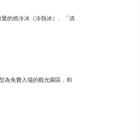
最愛的燒冷冰（冷熱冰）、「清
型為免費入場的觀光園區，和