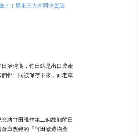
嫩？！屏東三大肉圓吃貨筆
在日治時期，竹田站是出口農產
它們都一同被保存下來，而老車
紀念將竹田視作第二個故鄉的日
舊倉庫改建的「竹田釀造物產