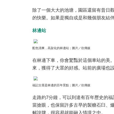
除了一個大大的池塘，園區還留有昔日
的快樂。如果是獨自或是和幾個朋友結
林邊站
配色清爽，高架化的林邊站
；圖片／欣傳媒
在林邊下車，你會驚豔於這個車站的美
來，獲得了大眾的好感。站前的廣場也
福記古厝是林邊的百年景點
；圖片／欣傳媒
走路約7分鐘，可以到達有百年歷史的
當搶眼，也保留許多古早的製糖石臼、
解說牌，很容易就能融入情境之中。