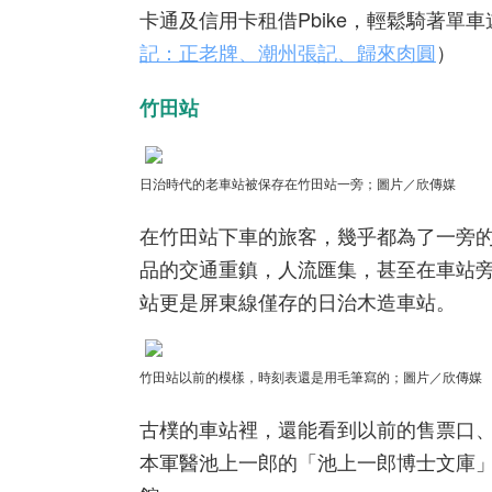
卡通及信用卡租借Pbike，輕鬆騎著單
記：正老牌、潮州張記、歸來肉圓
）
竹田站
日治時代的老車站被保存在竹田站一旁
；圖片／欣傳媒
在竹田站下車的旅客，幾乎都為了一旁
品的交通重鎮，人流匯集，甚至在車站
站更是屏東線僅存的日治木造車站。
竹田站以前的模樣，時刻表還是用毛筆寫的；圖片／欣傳媒
古樸的車站裡，還能看到以前的售票口
本軍醫池上一郎的「池上一郎博士文庫