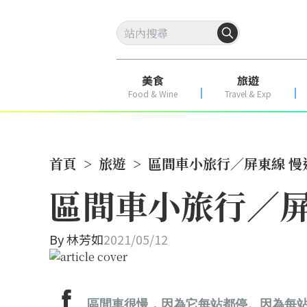
美食
旅遊
Food & Wine
Travel & Exp
首頁
>
旅遊
>
區間車小旅行／屏東線 慢
區間車小旅行／屏
By
林芳如
2021/05/12
區間車很慢，因為它每站都停。因為每