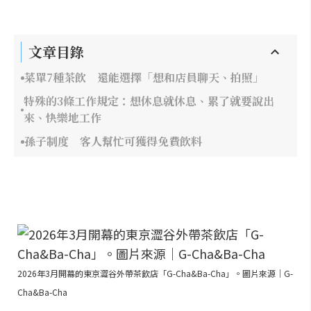
文章目錄
菜單7種茶飲 還能選擇「想和店員聊天、拍照」
特殊的3條工作規定：想休息就休息、累了就要說出
來、快樂地工作
孫子制度 客人幫忙可獲得免費飲料
2026年3月開幕的東京澀谷外帶茶飲店「G-Cha&Ba-Cha」。圖片來源｜G-
Cha&Ba-Cha