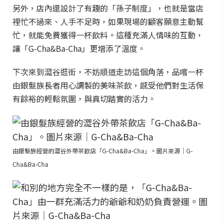
另外，店內還設計了有趣的「孫子制度」，也就是當店
裡忙不過來、人手不足時，如果現場的顧客願意主動幫
忙，就能免費獲得一杯飲料。這種充滿人情味的互動，
讓「G-Cha&Ba-Cha」更增添了溫度。
下次來到澀谷逛街，不妨順道走訪這個角落，品嚐一杯
由銀髮族長者用心調製的美味茶飲，感受他們對生活保
有餘裕的輕鬆氛圍，與真切踏實的活力。
由銀髮族經營的澀谷外帶茶飲店「G-Cha&Ba-Cha」。圖片來源｜G-
Cha&Ba-Cha