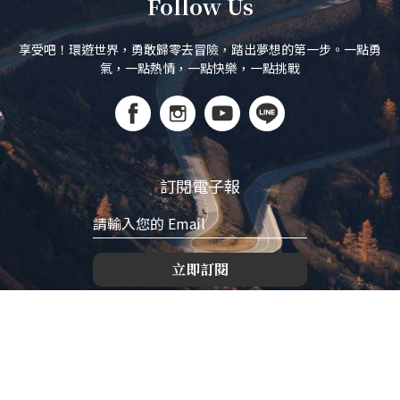
Follow Us
享受吧！環遊世界，勇敢歸零去冒險，踏出夢想的第一步。一點勇
氣，一點熱情，一點快樂，一點挑戰
訂閱電子報
立即訂閱