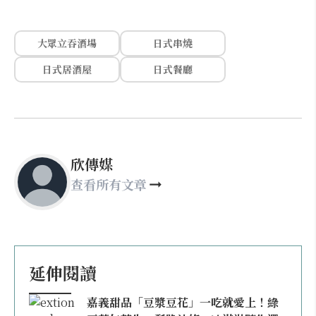
大眾立吞酒場
日式串燒
日式居酒屋
日式餐廳
欣傳媒
查看所有文章
延伸閱讀
嘉義甜品「豆漿豆花」一吃就愛上！綠