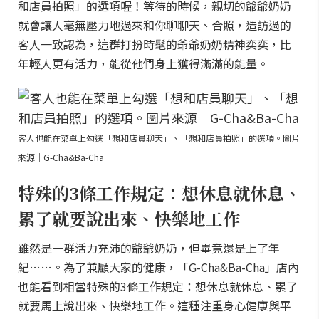
和店員拍照」的選項喔！等待的時候，親切的爺爺奶奶
就會讓人毫無壓力地過來和你聊聊天、合照，造訪過的
客人一致認為，這群打扮時髦的爺爺奶奶精神奕奕，比
年輕人更有活力，能從他們身上獲得滿滿的能量。
客人也能在菜單上勾選「想和店員聊天」、「想和店員拍照」的選項。圖片
來源｜G-Cha&Ba-Cha
特殊的3條工作規定：想休息就休息、
累了就要說出來、快樂地工作
雖然是一群活力充沛的爺爺奶奶，但畢竟還是上了年
紀……。為了兼顧大家的健康，「G-Cha&Ba-Cha」店內
也能看到相當特殊的3條工作規定：想休息就休息、累了
就要馬上說出來、快樂地工作。這種注重身心健康與平