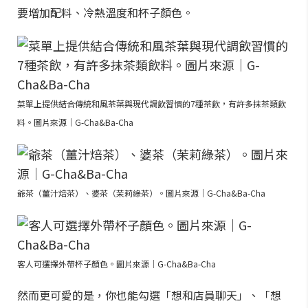
要增加配料、冷熱溫度和杯子顏色。
菜單上提供結合傳統和風茶葉與現代調飲習慣的7種茶飲，有許多抹茶類飲
料。圖片來源｜G-Cha&Ba-Cha
爺茶（薑汁焙茶）、婆茶（茉莉綠茶）。圖片來源｜G-Cha&Ba-Cha
客人可選擇外帶杯子顏色。圖片來源｜G-Cha&Ba-Cha
然而更可愛的是，你也能勾選「想和店員聊天」、「想