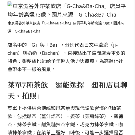
東京澀谷外帶茶飲店「G-Cha&Ba-Cha」店員平均年齡高達73歲。圖片來
源｜G-Cha&Ba-Cha
店名中的「G」與「Ba」，分別代表日文中爺爺（ji-
chan）與奶奶（Bachan），直接點出了這間店最重要的
特色：銀髮族也能給予年輕人活力與療癒，為高齡化社
會帶來不一樣的風景。
菜單7種茶飲 還能選擇「想和店員聊
天、拍照」
菜單上提供結合傳統和風茶葉與現代調飲習慣的7種茶
飲，包括爺茶（薑汁焙茶）、婆茶（茉莉綠茶）、薄荷
茶、抹茶拿鐵、鹹焦糖抹茶拿鐵、巧克力抹茶拿鐵、咖
啡抹茶拿鐵；在菜單上選好口味後，可進一步選擇是否