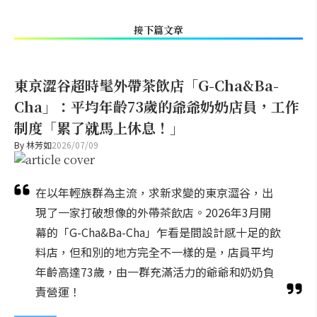
接下篇文章
東京澀谷超時髦外帶茶飲店「G-Cha&Ba-
Cha」：平均年齡73歲的爺爺奶奶店員，工作
制度「累了就馬上休息！」
By
林芳如
2026/07/09
在以年輕族群為主流，求新求變的東京澀谷，出
現了一家打破想像的外帶茶飲店。2026年3月開
幕的「G-Cha&Ba-Cha」乍看是間設計感十足的飲
料店，但和別的地方完全不一樣的是，店員平均
年齡高達73歲，由一群充滿活力的爺爺和奶奶負
責營運！