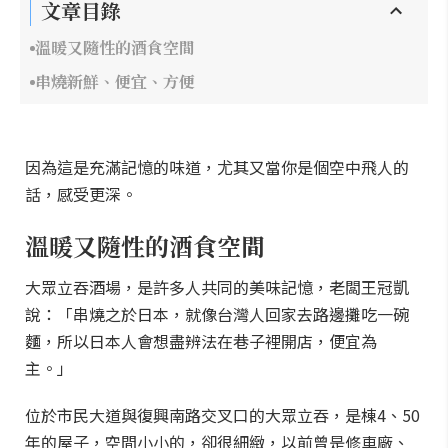
文章目錄
溫暖又隨性的酒食空間
串燒新鮮、便宜、方便
因為這是充滿記憶的味道，尤其又當你是個空中飛人的
話，感受更深。
溫暖又隨性的酒食空間
大眾立吞酒場，是許多人共同的美味記憶，老闆王冠凱
說：「串燒之於日本，就像台灣人回家去路邊攤吃一碗
麵，所以日本人會想盡辨法在巷子裡開店，便宜為
主。」
位於市民大道與復興南路交叉口的大眾立吞，是棟4、50
年的屋子，空間小小的，卻很細緻，以前曾是修車廠、