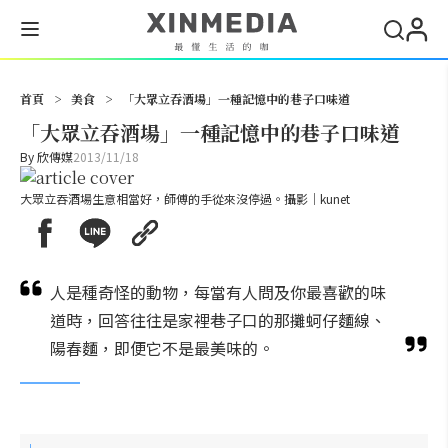
搜尋
首頁
>
美食
>
「大眾立吞酒場」一種記憶中的巷子口味道
「大眾立吞酒場」一種記憶中的巷子口味道
By
欣傳媒
2013/11/18
大眾立吞酒場生意相當好，師傅的手從來沒停過。攝影｜kunet
人是種奇怪的動物，每當有人問及你最喜歡的味
道時，回答往往是家裡巷子口的那攤蚵仔麵線、
陽春麵，即便它不是最美味的。