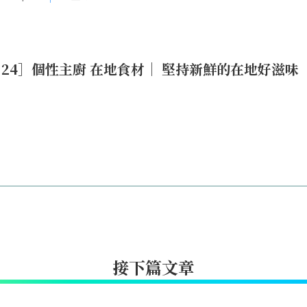
No.24］個性主廚 在地食材│ 堅持新鮮的在地好滋味
接下篇文章