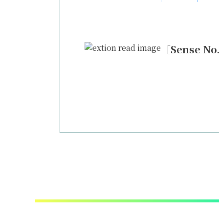
［Sense 