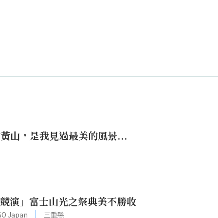
黃山，是我見過最美的風景...
冬華競演」富士山光之祭典美不勝收
O Japan
三重縣