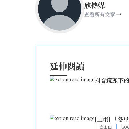
欣傳媒
查看所有文章
延伸閱讀
抖音鏡頭下的
[三重] 「
富士山
GOG