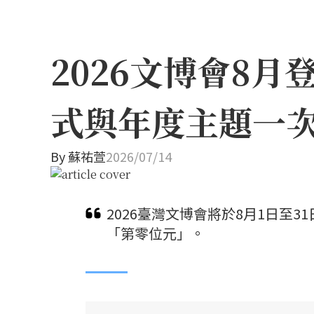
2026文博會8
式與年度主題一
By
蘇祐萱
2026/07/14
2026臺灣文博會將於8月1日至
「第零位元」。