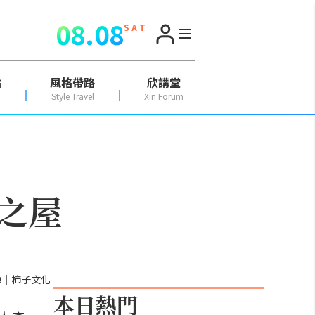
08.08
S A T
點
風格帶路
欣講堂
Style Travel
Xin Forum
之屋
源｜柿子文化
本日熱門