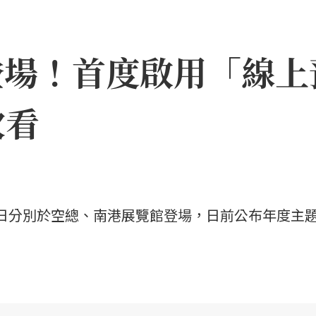
月登場！首度啟用「線
次看
31日分別於空總、南港展覽館登場，日前公布年度主