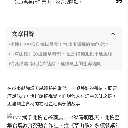
氣息完美化作舌尖上的五感體驗。
文章目錄
坐擁1,100公尺海拔落差！台北市隱藏的綠色產地
《草山饌》10道綠星料理，吃進45種北投土地風味
從乳酸發酵到花卉蒸餾，延續風土的生命週期
在越來越強調五感體驗的當代，一頓美好的餐宴，既要
滿足味蕾，也得餵飽視覺。而現代人在追尋美味之餘，
更加關注食材的在地產地與永續故事。