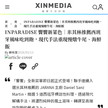
搜尋
首
美
INPARADISE 饗饗新菜色｜米其林推薦西班牙風味吃到飽，
>
>
頁
食
現代手法重現慢燉牛尾、海鮮飯
INPARADISE 饗饗新菜色｜米其林推薦西班
牙風味吃到飽，現代手法重現慢燉牛尾、海鮮
飯
By
蘇祐萱
2026/05/13
「饗饗」全新菜單即日起正式登場！聯手連續入
選米其林推薦的 JARANA 主廚 Daniel Sanz
Martin，精選 5 道西班牙標誌性料理，透過現代
解構手法，將濃烈純粹的風土滋味，轉譯至高端
吃到飽的餐桌之上。