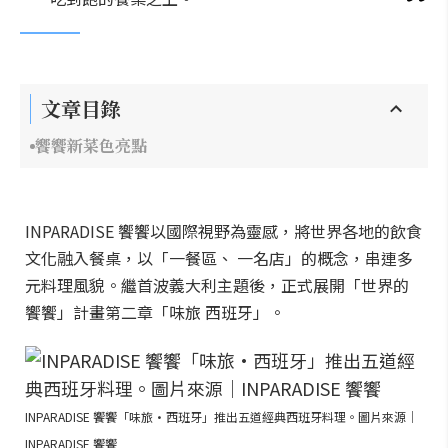
文章目錄
饗饗新菜色亮點
INPARADISE 饗饗以國際視野為靈感，將世界各地的飲食
⽂化融入餐桌，以「⼀餐區、 ⼀名店」的概念，串連多
元料理風貌。繼首波義大利主題後，正式展開「世界的
饗饗」計畫第二章「味旅 西班牙」。
INPARADISE 饗饗「味旅•西班牙」推出五道經典西班牙料理。圖片來源｜
INPARADISE 饗饗