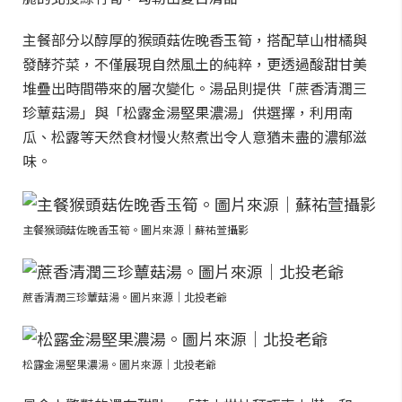
主餐部分以醇厚的猴頭菇佐晚香玉筍，搭配草山柑橘與
發酵芥菜，不僅展現自然風土的純粹，更透過酸甜甘美
堆疊出時間帶來的層次變化。湯品則提供「蔗香清潤三
珍蕈菇湯」與「松露金湯堅果濃湯」供選擇，利用南
瓜、松露等天然食材慢火熬煮出令人意猶未盡的濃郁滋
味。
主餐猴頭菇佐晚香玉筍。圖片來源｜蘇祐萱攝影
蔗香清潤三珍蕈菇湯。圖片來源｜北投老爺
松露金湯堅果濃湯。圖片來源｜北投老爺