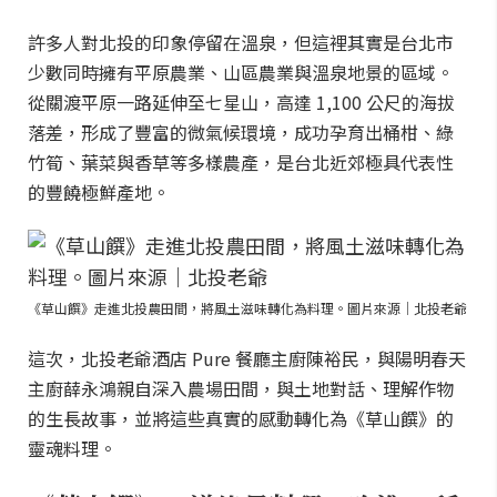
許多人對北投的印象停留在溫泉，但這裡其實是台北市
少數同時擁有平原農業、山區農業與溫泉地景的區域。
從關渡平原一路延伸至七星山，高達 1,100 公尺的海拔
落差，形成了豐富的微氣候環境，成功孕育出桶柑、綠
竹筍、葉菜與香草等多樣農產，是台北近郊極具代表性
的豐饒極鮮產地。
《草山饌》走進北投農田間，將風土滋味轉化為料理。圖片來源｜北投老爺
這次，北投老爺酒店 Pure 餐廳主廚陳裕民，與陽明春天
主廚薛永鴻親自深入農場田間，與土地對話、理解作物
的生長故事，並將這些真實的感動轉化為《草山饌》的
靈魂料理。