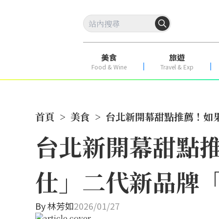
美食
旅遊
Food & Wine
Travel & Exp
首頁
>
美食
>
台北新開幕甜點推薦！如果
台北新開幕甜點
仕」二代新品牌「髙
By
林芳如
2026/01/27