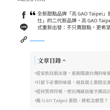
全新甜點品牌「髙 GAO Taip
仕」的二代新品牌，髙 GAO Tai
式重新出發：不只賣甜點，更希
文章目錄
從家族技藝出發，重新閱讀台灣的味
只留下必要的味道，兩款起士蛋糕定
從材質到符號，把台灣感放進空間設
髙 GAO Taipei 蛋糕、餅乾怎麼買？