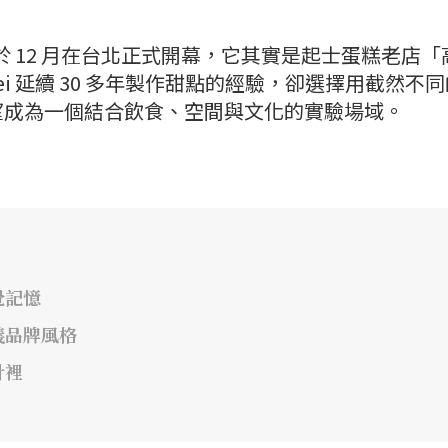
ei」於 12 月在台北正式開幕，它其實是起士蛋糕老店「
pei 延續 30 多年製作甜點的經驗，卻選擇用截然不
望成為一個結合飲食、空間與文化的實驗場域。
覺記憶
義品牌風格
計裡