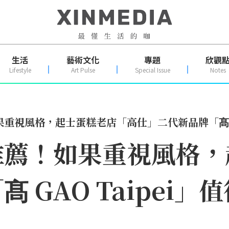
生活
藝術文化
專題
欣觀
Lifestyle
Art Pulse
Special Issue
Notes
重視風格，起士蛋糕老店「高仕」二代新品牌「髙 GA
推薦！如果重視風格，
 GAO Taipei」