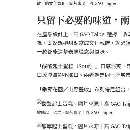
數」的文化意涵。圖片來源｜髙 GAO Taipei
只留下必要的味道，兩
在產品設計上，髙 GAO Taipei 選
為，既然想把甜點當成文化載體，就必
一款都能清楚表達理念與風味。
「酸酪起士蛋糕（Sour）」口感清爽，
口感厚實卻不膩口。兩者像是同一座城
「季節花園／山野豐收」布列塔尼組合
酸酪起士蛋糕。圖片來源｜髙 GAO Taipei