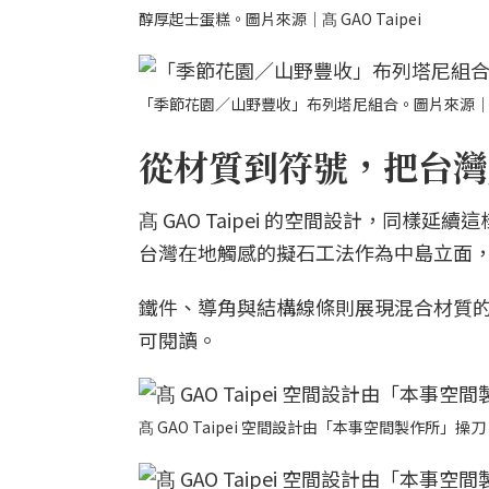
醇厚起士蛋糕。圖片來源｜髙 GAO Taipei
「季節花園／山野豐收」布列塔尼組合。圖片來源｜髙 GA
從材質到符號，把台灣
髙 GAO Taipei 的空間設計，同
台灣在地觸感的擬石工法作為中島立面
鐵件、導角與結構線條則展現混合材質
可閱讀。
髙 GAO Taipei 空間設計由「本事空間製作所」操刀。