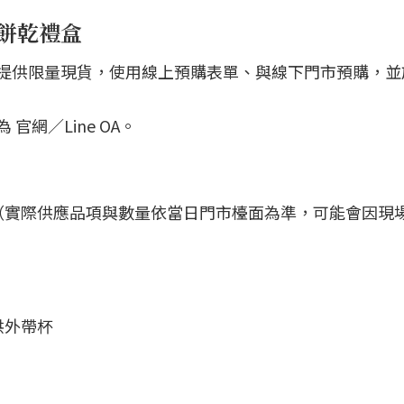
入餅乾禮盒
，每日提供限量現貨，使用線上預購表單、與線下門市預購，
 官網／Line OA。
（實際供應品項與數量依當日門市檯面為準，可能會因現
供外帶杯