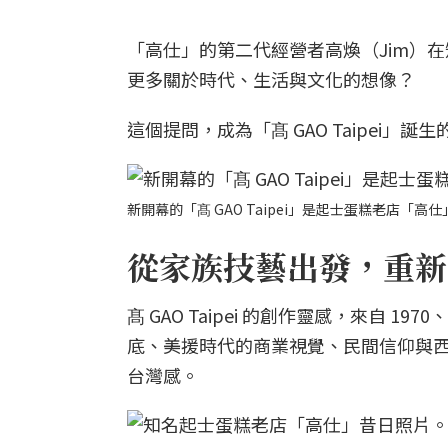
「高仕」的第二代經營者高煥（Jim）
更多關於時代、生活與文化的想像？
這個提問，成為「髙 GAO Taipei」誕
新開幕的「髙 GAO Taipei」是起士蛋糕老店「高仕」
從家族技藝出發，重新
髙 GAO Taipei 的創作靈感，來自 
底、美援時代的商業視覺、民間信仰與
台灣感。