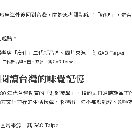
在短居海外後回到台灣，開始思考甜點除了「好吃」，是
生的起點。
二代新品牌。圖片來源｜髙 GAO Taipei
閱讀台灣的味覺記憶
1970、80 年代台灣獨有的「混雜美學」，指的是日治時期留
西方文化並存的生活樣貌，形塑出一種不那麼純粹、卻極