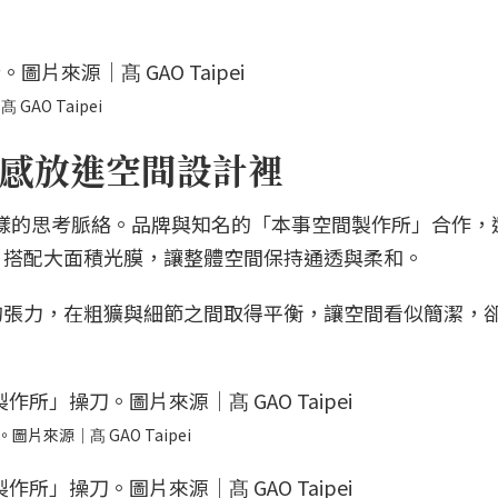
O Taipei
感放進空間設計裡
樣延續這樣的思考脈絡。品牌與知名的「本事空間製作所」合作
，搭配大面積光膜，讓整體空間保持通透與柔和。
的張力，在粗獷與細節之間取得平衡，讓空間看似簡潔，
圖片來源｜髙 GAO Taipei