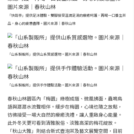
「快哉亭」提供足沐體驗。雙腳接受溫潤足湯的療癒呵護，再喝一口養生茶
品，身心的疲憊盡釋。圖片來源｜春秋山林
「山系製販所」提供山系質感選物。圖片來源｜春秋山林
「山系製販所」提供手作體驗活動。圖片來源｜春秋山林
春秋山林園區內「梅園」綠樹成蔭、微風拂面，蟲鳴鳥
語與潺潺水流聲相伴。緩步在梅園，心境也隨之放鬆，
彷彿接受一場大自然的療癒洗禮，讓人重啟身心能量。
此外冬天更可看到清雅脫俗、淡雅高潔的梅花綻放。
「秋山大雅」則結合新式壺泡茶及藝文展覽空間，目前