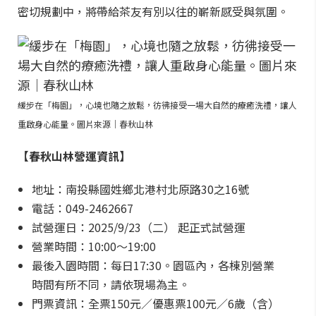
密切規劃中，將帶給茶友有別以往的嶄新感受與氛圍。
緩步在「梅園」，心境也隨之放鬆，彷彿接受一場大自然的療癒洗禮，讓人
重啟身心能量。圖片來源｜春秋山林
【春秋山林營運資訊】
地址：南投縣國姓鄉北港村北原路30之16號
電話：049-2462667
試營運日：2025/9/23（二） 起正式試營運
營業時間：10:00～19:00
最後入園時間：每日17:30。園區內，各棟別營業
時間有所不同，請依現場為主。
門票資訊：全票150元／優惠票100元／6歲（含）