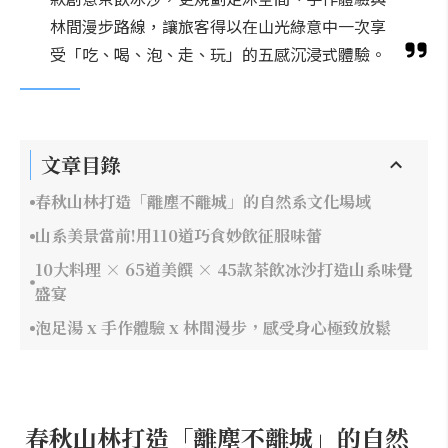
林間漫步路線，讓旅客得以在山光綠意中一次享
受「吃、喝、泡、走、玩」的五感沉浸式體驗。
文章目錄
春秋山林打造「離塵不離城」的自然系文化場域
山系美景當前!用110道巧食妙飲征服味蕾
10大料理 × 65道美饌 × 45款茶飲冰沙打造山系味覺
盛宴
泡足湯 x 手作體驗 x 林間漫步，感受身心極致放鬆
春秋山林打造「離塵不離城」的自然