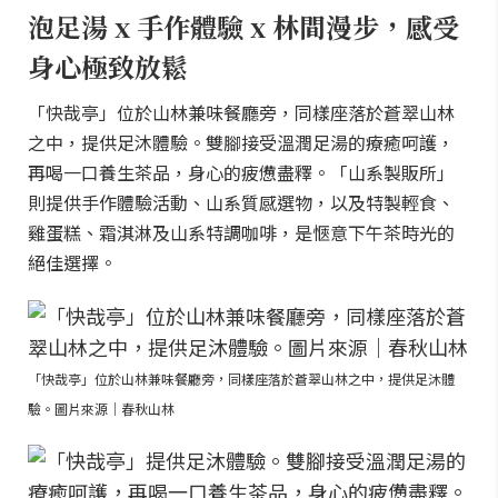
泡足湯 x 手作體驗 x 林間漫步，感受
身心極致放鬆
「快哉亭」位於山林兼味餐廳旁，同樣座落於蒼翠山林
之中，提供足沐體驗。雙腳接受溫潤足湯的療癒呵護，
再喝一口養生茶品，身心的疲憊盡釋。「山系製販所」
則提供手作體驗活動、山系質感選物，以及特製輕食、
雞蛋糕、霜淇淋及山系特調咖啡，是愜意下午茶時光的
絕佳選擇。
「快哉亭」位於山林兼味餐廳旁，同樣座落於蒼翠山林之中，提供足沐體
驗。圖片來源｜春秋山林