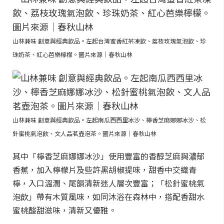
山林兼味 創意與經典飲品。左起台灣蜜香紅茶凍飲、荔枝玫瑰氣泡飲、珍
珠奶茶、紅心芭樂檸檬。圖片來源｜春秋山林
山林兼味 創意與經典飲品。左起南瓜西西里冰沙、檸香芝麻娜娜冰沙、松
針蜜桃氣泡飲、文人品茗壺泡茶。圖片來源｜春秋山林
其中「檸香芝麻娜娜冰沙」使用豐富的香醇芝麻與濃郁
香蕉，加入檸檬片及些許黑胡椒提味，甜香中交織青
檸，入口溫潤、尾韻清新迷人層次豐富；「松針蜜桃氣
泡飲」帶有木質風味，如同沐浴在森林中，搭配香甜水
蜜桃酸甜滋味，清新又優雅。