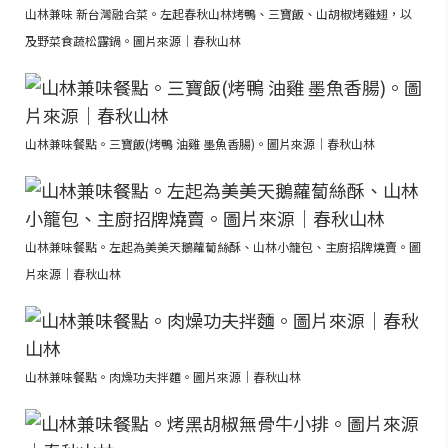
山林兼味 新台灣融合菜。左起春秋山林烤鴨、三寶飯、山胡椒烤雞翅，以
及野菜食蔬松露鍋。圖片來源｜春秋山林
山林兼味餐點。三寶飯(烤鴨 油雞 墨魚香腸)。圖片來源｜春秋山林
山林兼味餐點。左起為美美天鵝蘿蔔絲酥、山林小籠包、主廚招牌燒賣。圖
片來源｜春秋山林
山林兼味餐點。肉燥功夫拌麵。圖片來源｜春秋山林