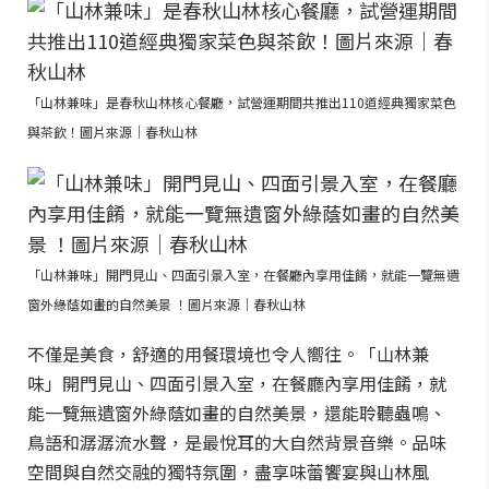
「山林兼味」是春秋山林核心餐廳，試營運期間共推出110道經典獨家菜色
與茶飲！圖片來源｜春秋山林
「山林兼味」開門見山、四面引景入室，在餐廳內享用佳餚，就能一覽無遺
窗外綠蔭如畫的自然美景 ！圖片來源｜春秋山林
不僅是美食，舒適的用餐環境也令人嚮往。「山林兼
味」開門見山、四面引景入室，在餐廳內享用佳餚，就
能一覽無遺窗外綠蔭如畫的自然美景，還能聆聽蟲鳴、
鳥語和潺潺流水聲，是最悅耳的大自然背景音樂。品味
空間與自然交融的獨特氛圍，盡享味蕾饗宴與山林風