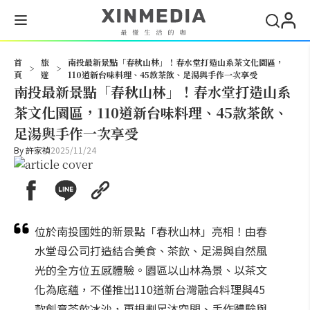
搜尋
首
旅
南投最新景點「春秋山林」！春水堂打造山系茶文化園區，
>
>
頁
遊
110道新台味料理、45款茶飲、足湯與手作一次享受
南投最新景點「春秋山林」！春水堂打造山系
茶文化園區，110道新台味料理、45款茶飲、
足湯與手作一次享受
By
許家禎
2025/11/24
位於南投國姓的新景點「春秋山林」亮相！由春
水堂母公司打造結合美食、茶飲、足湯與自然風
光的全方位五感體驗。園區以山林為景、以茶文
化為底蘊，不僅推出110道新台灣融合料理與45
款創意茶飲冰沙，更規劃足沐空間、手作體驗與