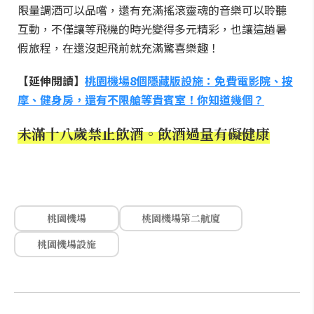
限量調酒可以品嚐，還有充滿搖滾靈魂的音樂可以聆聽
互動，不僅讓等飛機的時光變得多元精彩，也讓這趟暑
假旅程，在還沒起飛前就充滿驚喜樂趣！
【延伸閱讀】
桃園機場8個隱藏版設施：免費電影院、按
摩、健身房，還有不限艙等貴賓室！你知道幾個？
未滿十八歲禁止飲酒。飲酒過量有礙健康
桃園機場
桃園機場第二航廈
桃園機場設施