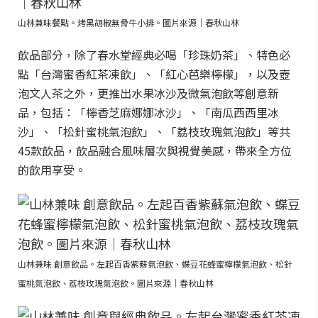
山林兼味餐點。烤黑胡椒無骨牛小排。圖片來源｜春秋山林
飲品部分，除了春水堂經典必喝「珍珠奶茶」、特色必
點「台灣蜜香紅茶凍飲」、「紅心芭樂檸檬」，以及壺
泡文人茶之外，更推出水果冰沙及微氣泡飲等創意新
品，包括：「檸香芝麻娜娜冰沙」、「南瓜西西里冰
沙」、「松針蜜桃氣泡飲」、「荔枝玫瑰氣泡飲」等共
45款飲品，飲品融合風味層次與視覺美感，帶來全方位
的飲用享受。
山林兼味 創意飲品。左起百香紫蘇氣泡飲、蝶豆花蜂蜜檸檬氣泡飲、松針
蜜桃氣泡飲、荔枝玫瑰氣泡飲。圖片來源｜春秋山林