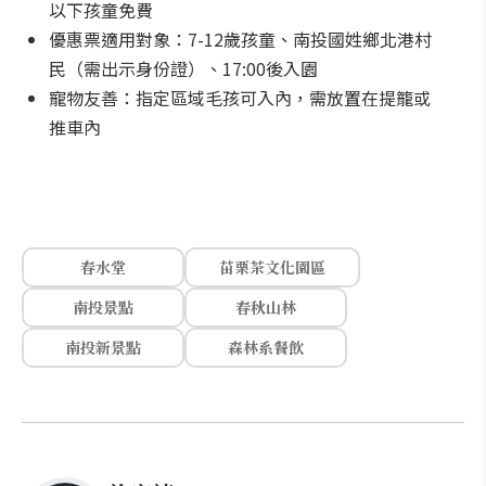
以下孩童免費
優惠票適用對象：7-12歲孩童、南投國姓鄉北港村
民（需出示身份證）、17:00後入園
寵物友善：指定區域毛孩可入內，需放置在提籠或
推車內
春水堂
苗栗茶文化園區
南投景點
春秋山林
南投新景點
森林系餐飲