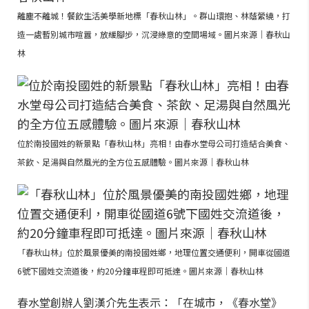
離塵不離城！餐飲生活美學新地標「春秋山林」。群山環抱、林蔭縈繞，打
造一處暫別城市喧囂，放緩腳步，沉浸綠意的空間場域。圖片來源｜春秋山
林
位於南投國姓的新景點「春秋山林」亮相！由春水堂母公司打造結合美食、
茶飲、足湯與自然風光的全方位五感體驗。圖片來源｜春秋山林
「春秋山林」位於風景優美的南投國姓鄉，地理位置交通便利，開車從國道
6號下國姓交流道後，約20分鐘車程即可抵達。圖片來源｜春秋山林
春水堂創辦人劉漢介先生表示：「在城市，《春水堂》