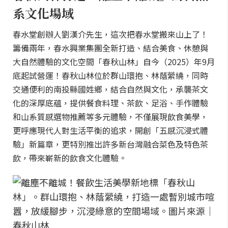
系文化場域
春水堂創辦人劉漢介先生，這次把春水堂搬來山上了！
籌備兩年，春水興業集團全新打造、結合美食、休憩與
大自然體驗的文化空間「春秋山林」自今（2025）年9月
底起試營運！春秋山林位於群山環抱、林蔭縈繞，同時
交通便利的南投縣國姓鄉，結合自然與文化，承襲茶文
化的深厚底蘊，提供餐食料理、茶飲、足浴、手作體驗
和山系質感選物推薦等多元體驗，不僅展現飲食美學，
更呼應現代人對生活平衡的追求，開創「五感沉浸式體
驗」新篇章，更特別推出許多新台灣融合菜色及特色茶
飲，帶來嶄新的飲食文化體驗。