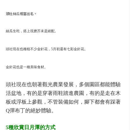
頭社絲瓜相當出名。
絲瓜生吃，搭上現磨芥末是絕配。
頭社現在也種植不少金針花，5月初還有七彩金針花。
金針花也是一種美味食材。
頭社現在也朝著觀光農業發展，多個園區都能體驗
活盆地，有的是穿著雨鞋踏進農園，有的是走在木
板或浮板上參觀，不管裝備如何，腳下都會有踩著
Q彈布丁的絕妙體驗。
5種欣賞日月潭的方式