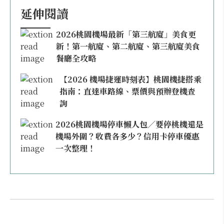
延伸閱讀
2026桃園機場最新「第三航廈」美食更
新！第一航廈、第二航廈、第三航廈美食
餐廳全攻略
【2026 機場捷運時刻表】桃園機捷搭乘
指南：直達車路線、票價與預辦登機查
詢
2026桃園機場停車懶人包／要停桃機還是
機場外圍？收費各多少？信用卡停車優惠
一次整理！