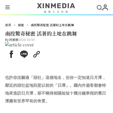
搜尋
首頁
>
旅遊
>
南投驚奇秘密 活著的土地在跳舞
南投驚奇秘密 活著的土地在跳舞
By
欣旅遊
2020/10/05
也許你沒聽過「頭社」這個地名，但你一定知道日月潭，
鄰近的頭社盆地則是以前的「日潭」。國內外遊客都會特
地來造訪日月潭，卻不曉得相隔短短十幾分鐘車程的舊日
潭藏有世界罕有的奇景。