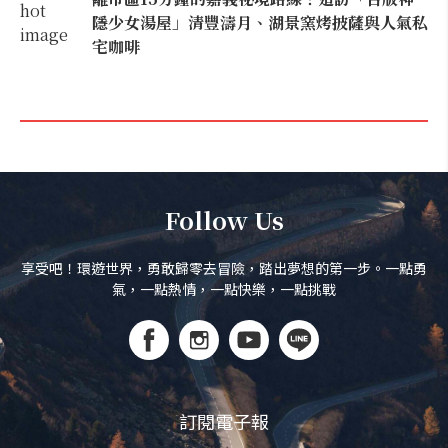
隱少女湯屋」清豐濤月、湖景窯烤披薩與人氣私
宅咖啡
Follow Us
享受吧！環遊世界，勇敢歸零去冒險，踏出夢想的第一步。一點勇
氣，一點熱情，一點快樂，一點挑戰
訂閱電子報