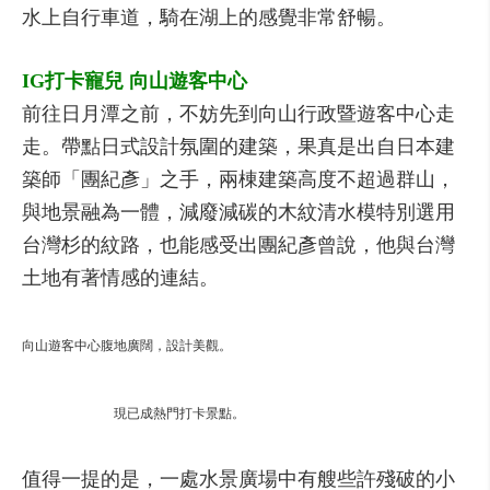
水上自行車道，騎在湖上的感覺非常舒暢。
IG打卡寵兒 向山遊客中心
前往日月潭之前，不妨先到向山行政暨遊客中心走
走。帶點日式設計氛圍的建築，果真是出自日本建
築師「團紀彥」之手，兩棟建築高度不超過群山，
與地景融為一體，減廢減碳的木紋清水模特別選用
台灣杉的紋路，也能感受出團紀彥曾說，他與台灣
土地有著情感的連結。
向山遊客中心腹地廣闊，設計美觀。
現已成熱門打卡景點。
值得一提的是，一處水景廣場中有艘些許殘破的小