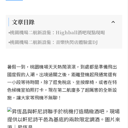
文章目錄
桃園機場二航新設施：Highball酒吧現點現喝
桃園機場二航新設施：音樂快閃店體驗當DJ
暑假一到，桃園機場天天熱鬧滾滾，到處都是準備飛出
國度假的人潮。出境過關之後，距離登機起飛通常還有
一小段等待時間，除了逛免稅店、坐按摩椅，或者在特
色候機室拍照打卡，現在第二航廈多了超厲害的全新設
施，讓大家等飛機不無聊！