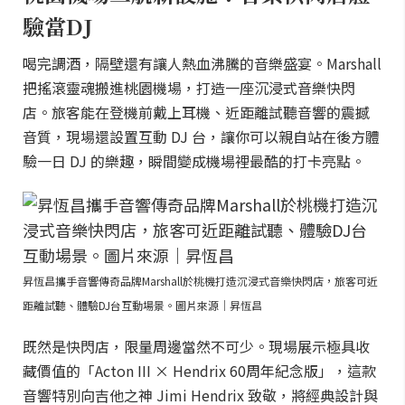
驗當DJ
喝完調酒，隔壁還有讓人熱血沸騰的音樂盛宴。Marshall
把搖滾靈魂搬進桃園機場，打造一座沉浸式音樂快閃
店。旅客能在登機前戴上耳機、近距離試聽音響的震撼
音質，現場還設置互動 DJ 台，讓你可以親自站在後方體
驗一日 DJ 的樂趣，瞬間變成機場裡最酷的打卡亮點。
昇恆昌攜手音響傳奇品牌Marshall於桃機打造沉浸式音樂快閃店，旅客可近
距離試聽、體驗DJ台互動場景。圖片來源｜昇恆昌
既然是快閃店，限量周邊當然不可少。現場展示極具收
藏價值的「Acton III × Hendrix 60周年紀念版」，這款
音響特別向吉他之神 Jimi Hendrix 致敬，將經典設計與