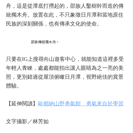
舟，這是從潭底打撈起的，邵族人鑿樹幹而造的傳
統獨木舟。放置在此，不只象徵日月潭和當地原住
民族的深刻關係，也有傳承文化的使命。
邵族傳統獨木舟。
只要在IG上搜尋向山遊客中心，就能知道這裡多受
年輕人青睞，處處都能拍出讓人眼睛為之一亮的美
照，更別錯過從屋頂俯瞰日月潭，視野絕佳的賞景
體驗。
【延伸閱讀】
歐都納山野勇氣館 勇氣來自於學習
文字攝影／林芳如