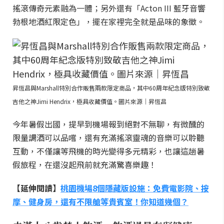
搖滾傳奇元素融為一體；另外還有「Acton III 藍牙音響
勃根地酒紅限定色」，擺在家裡完全就是品味的象徵。
昇恆昌與Marshall特別合作販售兩款限定商品，其中60周年紀念版特別致敬
吉他之神Jimi Hendrix，極具收藏價值。圖片來源｜昇恆昌
今年暑假出國，提早到機場報到絕對不無聊，有微醺的
限量調酒可以品嚐，還有充滿搖滾靈魂的音樂可以聆聽
互動，不僅讓等飛機的時光變得多元精彩，也讓這趟暑
假旅程，在還沒起飛前就充滿驚喜樂趣！
【延伸閱讀】
桃園機場8個隱藏版設施：免費電影院、按
摩、健身房，還有不限艙等貴賓室！你知道幾個？