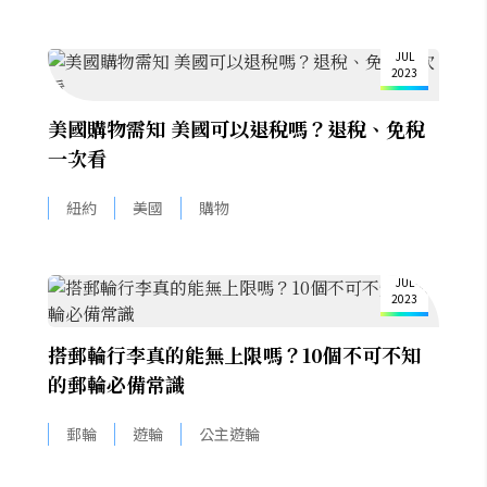
31
JUL
2023
美國購物需知 美國可以退稅嗎？退稅、免稅
一次看
紐約
美國
購物
26
JUL
2023
搭郵輪行李真的能無上限嗎？10個不可不知
的郵輪必備常識
郵輪
遊輪
公主遊輪
10
JUL