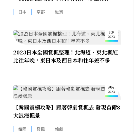
美術館
日本
京都
滋賀
25
SEP
2023
2023日本全國賞楓整理！北海道、東北楓紅
比往年晚，東日本及西日本和往年差不多
23
AUG
2023
【韓國賞楓攻略】跟著韓劇賞楓去 發現首爾8
大浪漫楓景
韓國
賞楓
韓劇