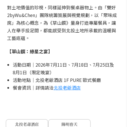
對土地價值的珍視，同樣延伸到餐桌器物上。由「雙好
2byWu&Chen」團隊統籌策展與視覺規劃，以「聚味成
席」為核心概念，為《草山饌》量身打造專屬餐具，讓
人在舉手投足間，都能感受到北投土地所承載的溫暖與
工藝底蘊。
【草山饌：綠星之宴】
活動日期｜2026年7月11日、7月18日、7月25日及
8月1日（限定晚宴）
活動地點｜北投老爺酒店 1F PURE 歐式餐廳
餐會資訊｜詳情請洽
北投老爺酒店
北投老爺酒店
陽明春天