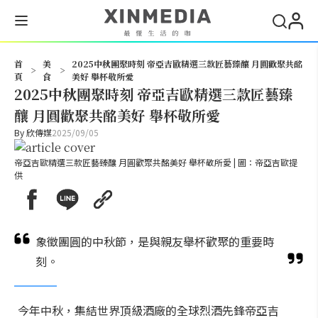
搜尋
首
美
2025中秋團聚時刻 帝亞吉歐精選三款匠藝臻釀 月圓歡聚共酩
>
>
頁
食
美好 舉杯敬所愛
2025中秋團聚時刻 帝亞吉歐精選三款匠藝臻
釀 月圓歡聚共酩美好 舉杯敬所愛
By
欣傳媒
2025/09/05
帝亞吉歐精選三款匠藝臻釀 月圓歡聚共酩美好 舉杯敬所愛 | 圖：帝亞吉歐提
供
象徵團圓的中秋節，是與親友舉杯歡聚的重要時
刻。
今年中秋，集結世界頂級酒廠的全球烈酒先鋒帝亞吉