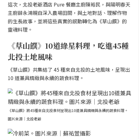
這次，北投老爺酒店 Pure 餐廳主廚陳裕民，與陽明春天
主廚薛永鴻親自深入農場田間，與土地對話、理解作物
的生長故事，並將這些真實的感動轉化為《草山饌》的
靈魂料理。
《草山饌》10道綠星料理，吃進45種
北投土地風味
《草山饌》共集結了 45 種來自北投的土地風味，呈現出
10 道兼具精緻與永續的蔬食料理。
《草山饌》將45種來自北投食材呈現出10道兼具精緻與永續的蔬食料理。
圖片來源｜北投老爺