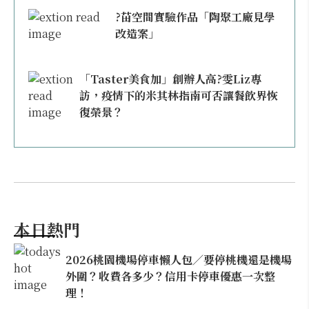
?苗空間實驗作品「陶聚工廠見學
改造案」
「Taster美食加」創辦人高?雯Liz專
訪，疫情下的米其林指南可否讓餐飲界恢
復榮景？
本日熱門
2026桃園機場停車懶人包／要停桃機還是機場
外圍？收費各多少？信用卡停車優惠一次整
理！