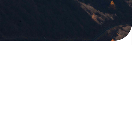
版權所有，未經許可，不許轉載
© 欣傳媒股份有限公司 XinMedia Co., Ltd.
台灣台北市 114 內湖區石潭路 151 號