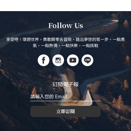
Follow Us
享受吧！環遊世界，勇敢歸零去冒險，踏出夢想的第一步。一點勇
氣，一點熱情，一點快樂，一點挑戰
訂閱電子報
立即訂閱