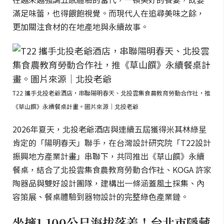
滿足味蕾，也得餵飽視覺。而現代人在追尋美味之餘，
更加關注食材的在地產地與永續故事。
T22 攜手北投老爺酒店，串聯陽明春天、北投雲集食農教育勞動合作社，推
《草山饌》永續餐桌計畫。圖片來源｜北投老爺
2026年夏天，北投老爺酒店與連續五屆獲得米其林綠星
肯定的「陽明春天」聯手，在台灣設計研究院「T22設計
振興地方產業計畫」串聯下，共同推出《草山饌》永續
餐桌，結合了北投雲集食農教育勞動合作社、KOGA 許家
陶器品與雙好設計團隊，建構出一條涵蓋風土採集、內
容策展、餐桌體驗到器物設計的完整綠色產業鏈。
坐擁1,100公尺海拔落差！台北市隱藏