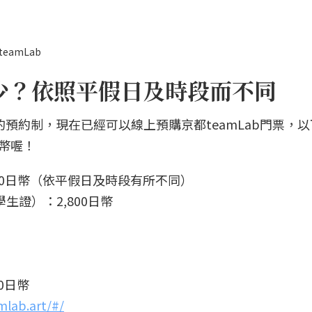
teamLab
多少？依照平假日及時段而不同
間的預約制，現在已經可以線上預購京都teamLab門票，
日幣喔！
,800日幣（依平假日及時段有所不同）
生證）：2,800日幣
0日幣
mlab.art/#/