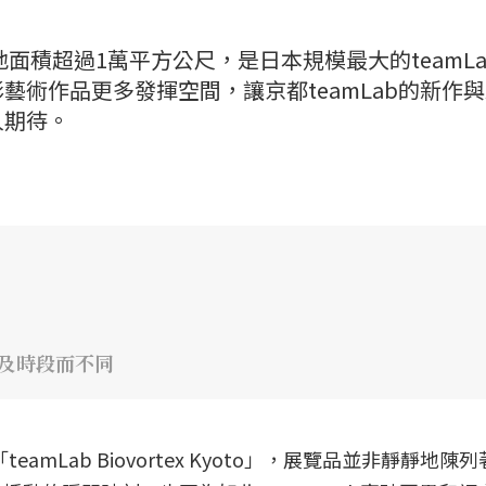
，占地面積超過1萬平方公尺，是日本規模最大的teamL
藝術作品更多發揮空間，讓京都teamLab的新作
人期待。
日及時段而不同
amLab Biovortex Kyoto」，展覽品並非靜靜地陳