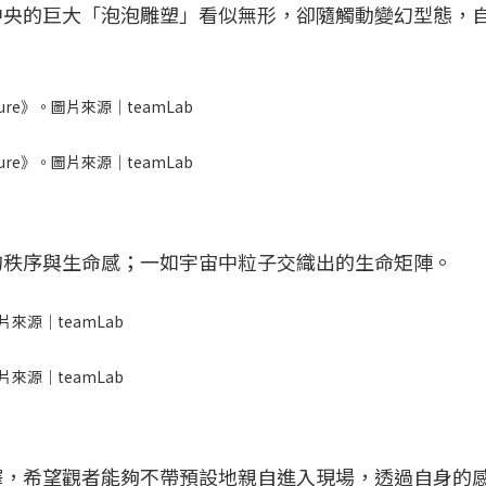
中央的巨大「泡泡雕塑」看似無形，卻隨觸動變幻型態，
lpture》。圖片來源｜teamLab
lpture》。圖片來源｜teamLab
的秩序與生命感；一如宇宙中粒子交織出的生命矩陣。
圖片來源｜teamLab
圖片來源｜teamLab
釋，希望觀者能夠不帶預設地親自進入現場，透過自身的