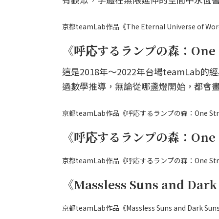
京都teamLab作品《The Eternal Universe of
《呼応するランプの森：One Strok
這是2018年～2022年台場teamL
過數學推導，無論從哪盞燈開始，都會
京都teamLab作品《呼応するランプの森：One Stroke -
《呼応するランプの森：One Str
京都teamLab作品《呼応するランプの森：One Strok
《Massless Suns and Dar
京都teamLab作品《Massless Suns and Dark 