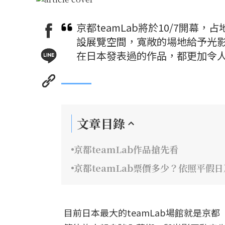
京都teamLab將於10/7開幕
設展覽空間，寬敞的場地給予光影
在日本發表過的作品，都更加令
文章目錄
京都teamLab作品搶先看
京都teamLab票價多少？依照平假
目前日本最大的teamLab場館就是京都「te