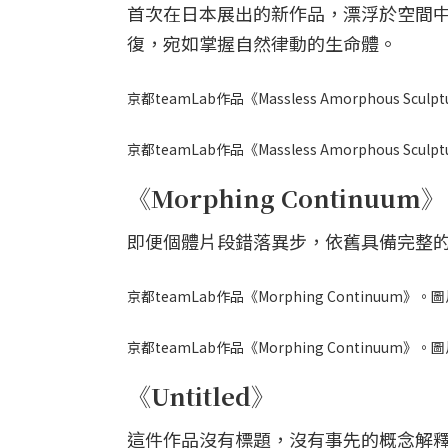
首次在日本展出的新作品，漂浮於空間
復，宛如掌握自然律動的生命體。
京都teamLab作品《Massless Amorphous Scu
京都teamLab作品《Massless Amorphous Scu
《Morphing Continuum》
即便個體片段錯落異步，依舊具備完整
京都teamLab作品《Morphing Continuum》。
京都teamLab作品《Morphing Continuum》。
《Untitled》
這件作品沒有標題，沒有事先的概念解