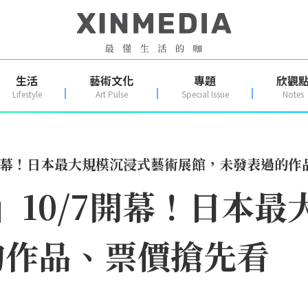
生活
藝術文化
專題
欣觀
Lifestyle
Art Pulse
Special Issue
Notes
0/7開幕！日本最大規模沉浸式藝術展館，未發表過的
b」10/7開幕！日本
的作品、票價搶先看