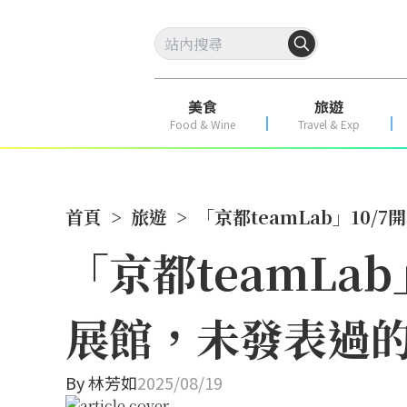
美食
旅遊
Food & Wine
Travel & Exp
首頁
>
旅遊
>
「京都teamLab」1
「京都teamLa
展館，未發表過
By
林芳如
2025/08/19