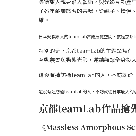
等待旅人親身踏入藝術，與光影互動產生
了各年齡層旅客的共鳴，從親子、情侶
維。
日本規模最大的teamLab常設展覽空間，就是京都te
特別的是，京都teamLab的主題聚
互動裝置與動態光影，邀請觀眾全身投
還沒有造訪過teamLab的人，不妨就從
還沒有造訪過teamLab的人，不妨就從日本最大的京都
京都teamLab作品搶
《Massless Amorphous Sc