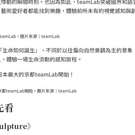
悸動的瞬間時刻。也因為如此，teamLab突破國界和語
、藝術愛好者都能找到樂趣，體驗前所未有的視覺感知與
amLab。圖片來源｜teamLab
焦在「生命如何誕生」，不同於以往偏向自然景觀為主的意象
入，體驗一場生命流動的感知旅程。
日本最大的京都teamLab開始！
teamLab開始。圖片來源｜teamLab
先看
ulpture》