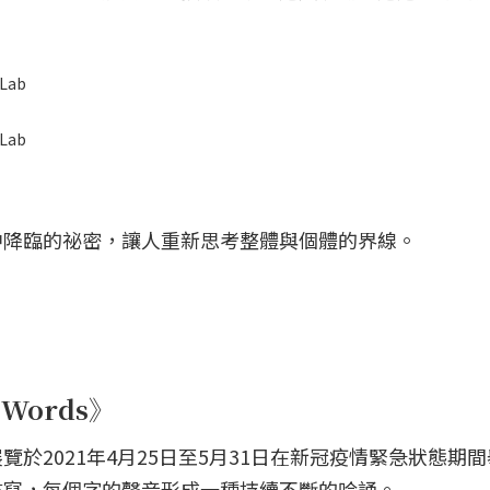
Lab
Lab
中降臨的祕密，讓人重新思考整體與個體的界線。
f Words》
於2021年4月25日至5月31日在新冠疫情緊急狀態期
書寫，每個字的聲音形成一種持續不斷的吟誦。