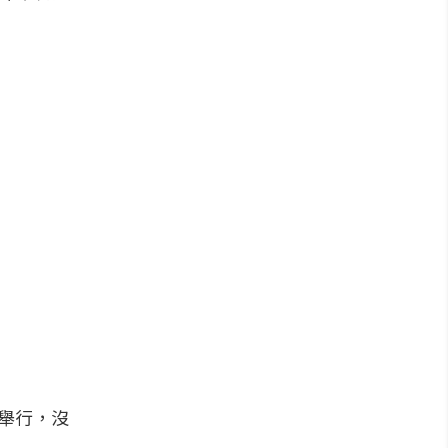
間舉行，沒