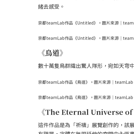
緒去感受。
京都teamLab作品《Untitled》。圖片來源｜team
京都teamLab作品《Untitled》。圖片來源｜team
《鳥道》
數十萬隻鳥群織出驚人隊形，宛如天穹
京都teamLab作品《鳥道》。圖片來源｜teamLab
京都teamLab作品《鳥道》。圖片來源｜teamLab
《The Eternal Universe o
這件作品是為「祈禱」展覽創作的，該展覽
有觀眾，字體在無限延伸的空間中永恆