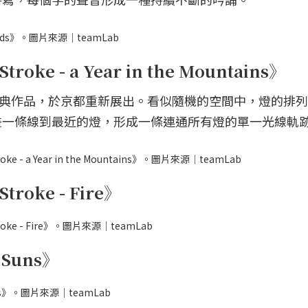
 Words》。圖片來源｜teamLab
e - a Year in the Mountains》
ab的經典作品，於京都重新展出。看似隨機的空間中，燈的排
畫一條線到最近的燈，形成一條連通所有燈的單一光線軌
 a Year in the Mountains》。圖片來源｜teamLab
oke - Fire》
e - Fire》。圖片來源｜teamLab
k Suns》
Suns》。圖片來源｜teamLab