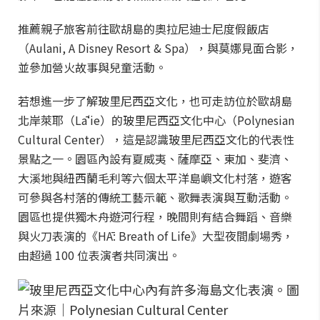
推薦親子旅客前往歐胡島的奧拉尼迪士尼度假飯店
（Aulani, A Disney Resort & Spa），與莫娜見面合影，
並參加營火故事與兒童活動。
若想進一步了解玻里尼西亞文化，也可走訪位於歐胡島
北岸萊耶（Lāʻie）的玻里尼西亞文化中心（Polynesian
Cultural Center），這是認識玻里尼西亞文化的代表性
景點之一。園區內設有夏威夷、薩摩亞、東加、斐濟、
大溪地與紐西蘭毛利等六個太平洋島嶼文化村落，遊客
可參與各村落的傳統工藝示範、歌舞表演與互動活動。
園區也提供獨木舟遊河行程，晚間則有結合舞蹈、音樂
與火刀表演的《HĀ: Breath of Life》大型夜間劇場秀，
由超過 100 位表演者共同演出。