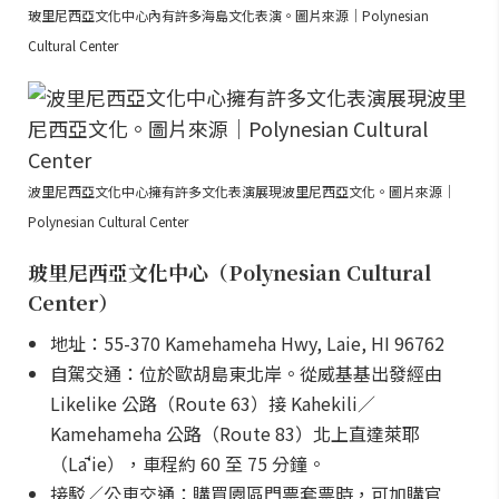
玻里尼西亞文化中心內有許多海島文化表演。圖片來源｜Polynesian
Cultural Center
波里尼西亞文化中心擁有許多文化表演展現波里尼西亞文化。圖片來源｜
Polynesian Cultural Center
玻里尼西亞文化中心（Polynesian Cultural
Center）
地址：55-370 Kamehameha Hwy, Laie, HI 96762
自駕交通：位於歐胡島東北岸。從威基基出發經由
Likelike 公路（Route 63）接 Kahekili／
Kamehameha 公路（Route 83）北上直達萊耶
（Lāʻie），車程約 60 至 75 分鐘。
接駁／公車交通：購買園區門票套票時，可加購官