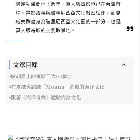
適逢動畫問世十週年，真人版電影也已在台灣首
映。電影故事與玻里尼西亞文化緊密相連，而夏
威夷群島身為玻里尼西亞文化圈的一部分，也是
真人版電影的主要取景地。
文章目錄
歐胡島上的電影三大拍攝地
在夏威夷認識「Moana」背後的海洋文化
跟著《海洋奇緣》體驗海島文化