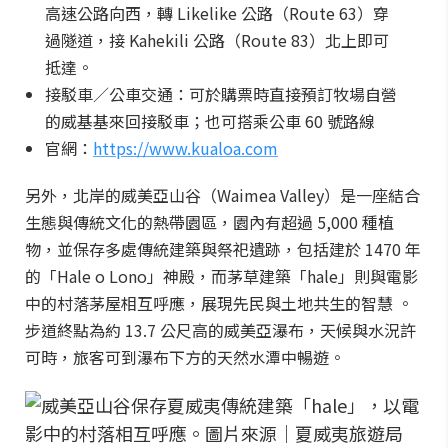
高速公路向西，轉 Likelike 公路（Route 63）穿
過隧道，接 Kahekili 公路（Route 83）北上即可
抵達。
接駁車／公車交通：可於購票時直接預訂牧場自營
的威基基來回接駁車；也可搭乘公車 60 號路線
官網：
https://www.kualoa.com
另外，北岸的威美亞山谷（Waimea Valley）是一座結合
生態與傳統文化的熱帶園區，園內有超過 5,000 種植
物，並保存多處傳統建築與祭祀遺跡，包括建於 1470 年
的「Hale o Lono」神殿，而茅草建築「hale」則與電影
中的村落茅屋相互呼應，展現先民與土地共生的智慧 。
步道終點為約 13.7 公尺高的威美亞瀑布，天候與水況許
可時，旅客可到瀑布下方的天然水潭中暢遊。