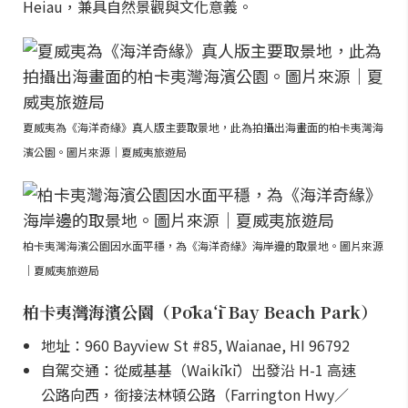
Heiau，兼具自然景觀與文化意義。
夏威夷為《海洋奇緣》真人版主要取景地，此為拍攝出海畫面的柏卡夷灣海
濱公園。圖片來源｜夏威夷旅遊局
柏卡夷灣海濱公園因水面平穩，為《海洋奇緣》海岸邊的取景地。圖片來源
｜夏威夷旅遊局
柏卡夷灣海濱公園（Pōkaʻī Bay Beach Park）
地址：960 Bayview St #85, Waianae, HI 96792
自駕交通：從威基基（Waikīkī）出發沿 H-1 高速
公路向西，銜接法林頓公路（Farrington Hwy／