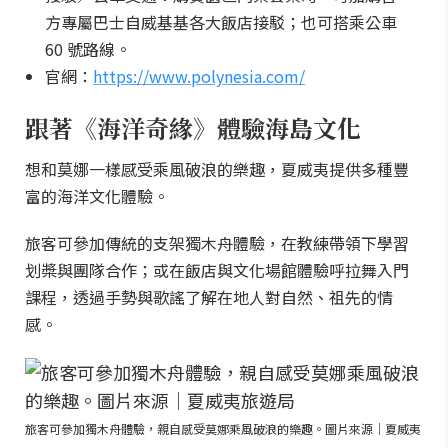
方專屬巴士自威基基各大飯店接駁；也可搭乘公車
60 號路線。
官網：
https://www.polynesia.com/
跟著《海洋奇緣》體驗海島文化
想和莫娜一樣感受乘風破浪的樂趣，夏威夷提供多種豐
富的海洋文化體驗。
旅客可參加傳統的支架獨木舟體驗，在教練帶領下學習
划槳與團隊合作；或在飯店與文化場館體驗呼拉舞入門
課程，透過手勢與歌謠了解在地人對自然、祖先的情
感。
旅客可參加獨木舟體驗，親自感受莫娜乘風破浪的樂趣。圖片來源｜夏威夷