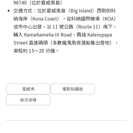
96740（位於夏威夷島）
交通方式：位於夏威夷島（Big Island）西側的科
納海岸（Kona Coast）。從科納國際機場（KOA）
或市中心出發，沿 11 號公路（Route 11）南下，
轉入 Kamehameha III Road，再接 Kaleiopapa
Street 直達碼頭（多數魔鬼魚夜潛船隻出發地），
車程約 15～20 分鐘。
夏威夷
電影拍攝地
海洋奇緣