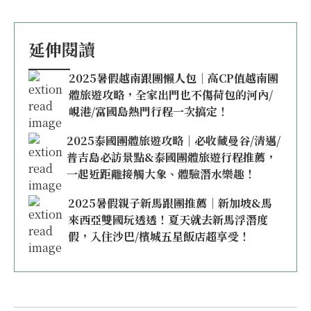
延伸閱讀
2025暑假越南跟團懶人包｜高CP值越南團
體旅遊攻略，全家出門也不傷荷包的河內/
峴港/富國島熱門行程一次搞定！
2025泰國團體旅遊攻略｜必收藏曼谷/清邁/
普吉島必訪景點&泰國團體旅遊行程推薦，
一起近距離接觸大象、體驗潛水樂趣！
2025暑假親子新馬跟團推薦｜新加坡&馬
來西亞雙國玩透透！夏天就去新馬浮潛度
假，入住沙巴/檳城五星飯店超享受！