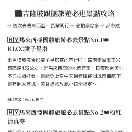
｜🏙吉隆坡跟團旅遊必逛景點攻略｜
✅ 初次去馬來西亞、長輩同行 ✅ 必拍景點多 ✅ 都市感
🇲🇾馬來西亞團體旅遊必去景點No.1👑
KLCC雙子星塔
來吉隆坡沒合影雙子星塔真的不行啦！這兩隻城市玉米
筍高達452公尺，是馬來西亞的地標建築，日夜都超美✨
不只拍照好看，還能登上空中天橋俯瞰整個城市🏙️底下
還有超大商城，美食購物放風小孩全搞定～
圖片來源：AsiaYo提供
🇲🇾馬來西亞團體旅遊必去景點No.2👑粉紅
清真寺