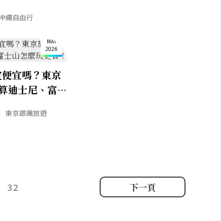
沖繩自由行
11
MAY
2026
定便宜嗎？東京
算迪士尼、富士
東京跟團旅遊
32
下一頁