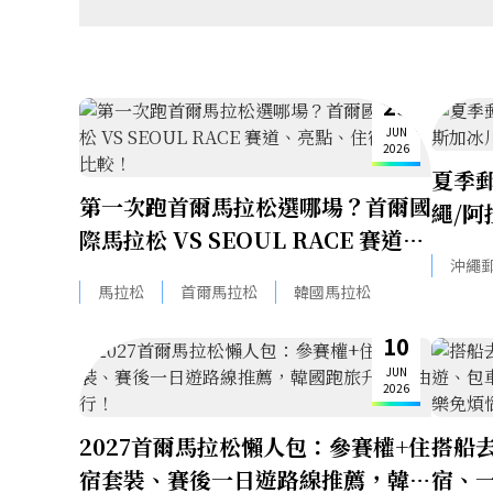
29
JUN
2026
夏季
第一次跑首爾馬拉松選哪場？首爾國
繩/阿
際馬拉松 VS SEOUL RACE 賽道、
一次
沖繩
亮點、住宿快速比較！
馬拉松
首爾馬拉松
韓國馬拉松
10
JUN
2026
2027首爾馬拉松懶人包：參賽權+住
搭船
宿套裝、賽後一日遊路線推薦，韓國
宿、