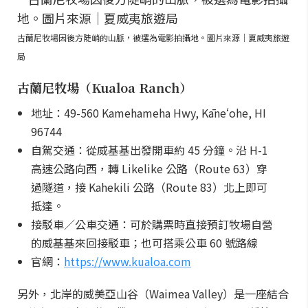
古蘭尼牧場因後方陡峭的山脈，被選為電影拍攝地。圖片來源｜夏威夷旅遊
局
古蘭尼牧場（Kualoa Ranch）
地址：49-560 Kamehameha Hwy, Kāneʻohe, HI
96744
自駕交通：從威基基出發開車約 45 分鐘。沿 H-1
高速公路向西，轉 Likelike 公路（Route 63）穿
過隧道，接 Kahekili 公路（Route 83）北上即可
抵達。
接駁車／公車交通：可於購票時直接預訂牧場自營
的威基基來回接駁車；也可搭乘公車 60 號路線
官網：
https://www.kualoa.com
另外，北岸的威美亞山谷（Waimea Valley）是一座結合