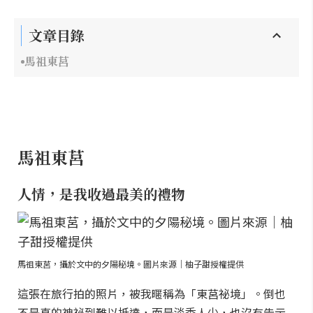
文章目錄
馬祖東莒
馬祖東莒
人情，是我收過最美的禮物
馬祖東莒，攝於文中的夕陽秘境。圖片來源｜柚子甜授權提供
這張在旅行拍的照片，被我暱稱為「東莒祕境」。倒也
不是真的神祕到難以抵達，而是淡季人少，也沒有告示