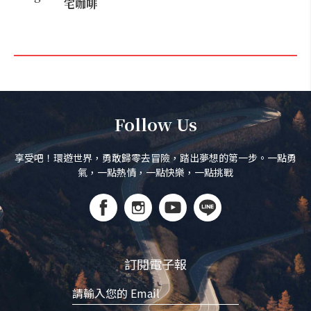
宅咖啡
Follow Us
享受吧！環遊世界，勇敢歸零去冒險，踏出夢想的第一步。一點勇
氣，一點熱情，一點快樂，一點挑戰
訂閱電子報