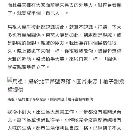
而且每天都在大家面前晃來晃去的外地人，很容易看熟
了，就變成半個「自己人」。
馬祖人幾乎彼此都認識彼此，就算不認識，打聽一下大
多也有幾層關係。東莒人更是如此，到處都是親戚，或
是親戚的姻親，親戚的朋友。我因為在同個民宿住得
久，晚上被邀下來喝一杯，你敬我我敬你，講幾句無傷
大雅的幹話，整桌拍手大笑，來啦再乾一杯，「關係」
就這親暱地建立了。
馬祖，攝於北竿芹壁聚落。圖片來源｜柚子甜授權提供
我從小到大，出生長大念書工作，一步都沒有離開過台
北。鄉下長輩也過世得早，小時候完全沒經歷過純樸有
人味的生活。都市生活便利且自成一格，已經到了不太