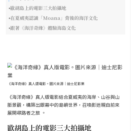
歐胡島上的電影三大拍攝地
在夏威夷認識「Moana」背後的海洋文化
跟著《海洋奇緣》體驗海島文化
《海洋奇緣》真人版電影。圖片來源｜迪士尼影業
《海洋奇緣》真人版電影結合夏威夷的海岸、山谷與山
脈景觀，構築出銀幕中的島嶼世界，召喚影迷親自前來
展開尋路者之旅 。
歐胡島上的電影三大拍攝地