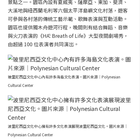
景點之一。園區內設有夏威夷、薩摩亞、東加、斐濟、
大溪地與紐西蘭毛利等六個太平洋島嶼文化村落，遊客
可參與各村落的傳統工藝示範、歌舞表演與互動活動。
園區也提供獨木舟遊河行程，晚間則有結合舞蹈、音樂
與火刀表演的《HĀ: Breath of Life》大型夜間劇場秀，
由超過 100 位表演者共同演出。
玻里尼西亞文化中心內有許多海島文化表演。圖片來源｜Polynesian
Cultural Center
波里尼西亞文化中心擁有許多文化表演展現波里尼西亞文化。圖片來源｜
Polynesian Cultural Center