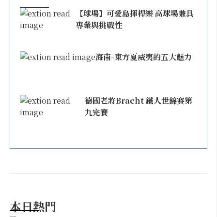
【球場】可愛島揮桿樂 高球場兼具
專業與挑戰性
海南-東方夏威夷的五大魅力
德國老將Bracht 鐵人世錦賽第
九完賽
本日熱門