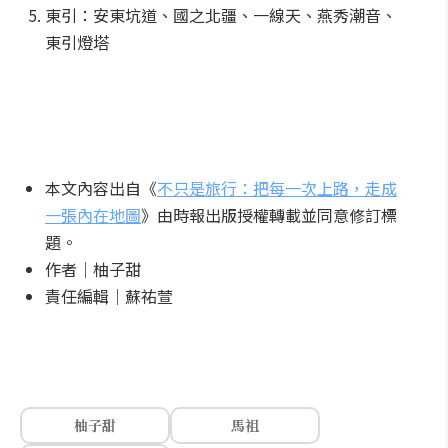
東引：安東坑道、國之北疆、一線天、燕秀潮音、
東引燈塔
本文內容出自《
不只是旅行：把每一次上路，走成
一張內在地圖
》由時報出版授權轉載並同意修訂標
題。
作者｜柚子甜
責任編輯｜蘇祐萱
柚子甜
馬祖