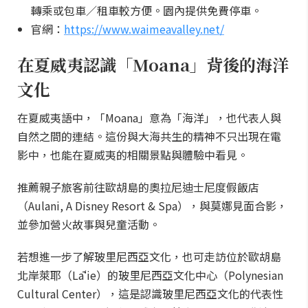
轉乘或包車／租車較方便。園內提供免費停車。
官網：
https://www.waimeavalley.net/
在夏威夷認識「Moana」背後的海洋
文化
在夏威夷語中，「Moana」意為「海洋」，也代表人與
自然之間的連結。這份與大海共生的精神不只出現在電
影中，也能在夏威夷的相關景點與體驗中看見。
推薦親子旅客前往歐胡島的奧拉尼迪士尼度假飯店
（Aulani, A Disney Resort & Spa），與莫娜見面合影，
並參加營火故事與兒童活動。
若想進一步了解玻里尼西亞文化，也可走訪位於歐胡島
北岸萊耶（Lāʻie）的玻里尼西亞文化中心（Polynesian
Cultural Center），這是認識玻里尼西亞文化的代表性