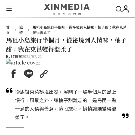
搜尋
首
旅
馬祖小島旅行半個月，從祕境到人情味，柚子甜：我在東莒
>
>
頁
遊
變得溫柔了
馬祖小島旅行半個月，從祕境到人情味，柚子
甜：我在東莒變得溫柔了
By
欣傳媒
2025/07/21
從馬祖東莒祕境出發，展開了一場半個月的島上
慢行，風景之外，讓柚子甜難忘的，是島民一點
一滴的人情與善意，這段旅程，悄悄讓她變得溫
柔了。