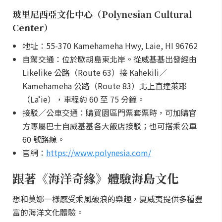
玻里尼西亞文化中心（Polynesian Cultural
Center）
地址：55-370 Kamehameha Hwy, Laie, HI 96762
自駕交通：位於歐胡島東北岸。從威基基出發經由
Likelike 公路（Route 63）接 Kahekili／
Kamehameha 公路（Route 83）北上直達萊耶
（Lāʻie），車程約 60 至 75 分鐘。
接駁／公車交通：購買園區門票套票時，可加購官
方專屬巴士自威基基各大飯店接駁；也可搭乘公車
60 號路線。
官網：
https://www.polynesia.com/
跟著《海洋奇緣》體驗海島文化
想和莫娜一樣感受乘風破浪的樂趣，夏威夷提供多種豐
富的海洋文化體驗。