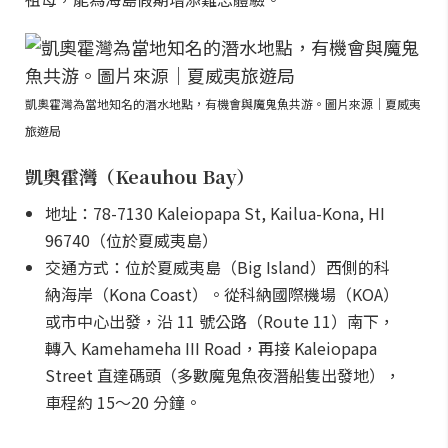
凱奧霍灣為當地知名的潛水地點，有機會與魔鬼魚共游。圖片來源｜夏威夷
旅遊局
凱奧霍灣（Keauhou Bay）
地址：78-7130 Kaleiopapa St, Kailua-Kona, HI
96740（位於夏威夷島）
交通方式：位於夏威夷島（Big Island）西側的科
納海岸（Kona Coast）。從科納國際機場（KOA）
或市中心出發，沿 11 號公路（Route 11）南下，
轉入 Kamehameha III Road，再接 Kaleiopapa
Street 直達碼頭（多數魔鬼魚夜潛船隻出發地），
車程約 15～20 分鐘。