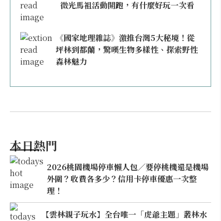
微光馬祖活動開跑，有什麼好玩一次看
《國家地理雜誌》激推台灣5大秘境！從
坪林到都蘭，驚嘆生物多樣性、探索野性
森林魅力
本日熱門
2026桃園機場停車懶人包／要停桃機還是機場
外圍？收費各多少？信用卡停車優惠一次整
理！
【雲林親子玩水】全台唯一「虎爺主題」叢林水