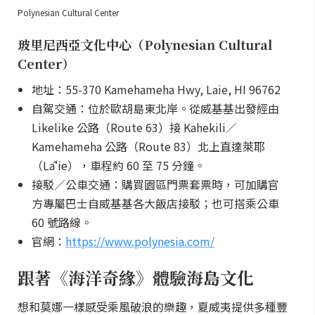
Polynesian Cultural Center
玻里尼西亞文化中心（Polynesian Cultural
Center）
地址：55-370 Kamehameha Hwy, Laie, HI 96762
自駕交通：位於歐胡島東北岸。從威基基出發經由
Likelike 公路（Route 63）接 Kahekili／
Kamehameha 公路（Route 83）北上直達萊耶
（Lāʻie），車程約 60 至 75 分鐘。
接駁／公車交通：購買園區門票套票時，可加購官
方專屬巴士自威基基各大飯店接駁；也可搭乘公車
60 號路線。
官網：
https://www.polynesia.com/
跟著《海洋奇緣》體驗海島文化
想和莫娜一樣感受乘風破浪的樂趣，夏威夷提供多種豐