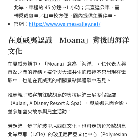
北岸，車程約 45 分鐘～1 小時；無直達公車，需
轉乘或包車／租車較方便。園內提供免費停車。
官網：
https://www.waimeavalley.net/
在夏威夷認識「Moana」背後的海洋
文化
在夏威夷語中，「Moana」意為「海洋」，也代表人與
自然之間的連結。這份與大海共生的精神不只出現在電
影中，也能在夏威夷的相關景點與體驗中看見。
推薦親子旅客前往歐胡島的奧拉尼迪士尼度假飯店
（Aulani, A Disney Resort & Spa），與莫娜見面合影，
並參加營火故事與兒童活動。
若想進一步了解玻里尼西亞文化，也可走訪位於歐胡島
北岸萊耶（Lāʻie）的玻里尼西亞文化中心（Polynesian