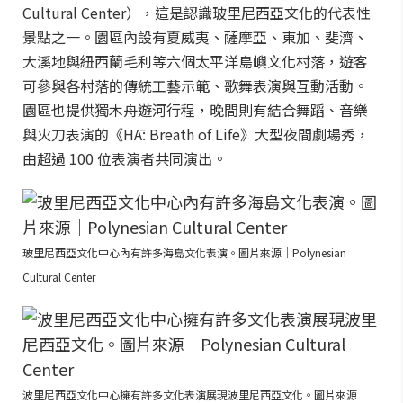
Cultural Center），這是認識玻里尼西亞文化的代表性
景點之一。園區內設有夏威夷、薩摩亞、東加、斐濟、
大溪地與紐西蘭毛利等六個太平洋島嶼文化村落，遊客
可參與各村落的傳統工藝示範、歌舞表演與互動活動。
園區也提供獨木舟遊河行程，晚間則有結合舞蹈、音樂
與火刀表演的《HĀ: Breath of Life》大型夜間劇場秀，
由超過 100 位表演者共同演出。
玻里尼西亞文化中心內有許多海島文化表演。圖片來源｜Polynesian
Cultural Center
波里尼西亞文化中心擁有許多文化表演展現波里尼西亞文化。圖片來源｜