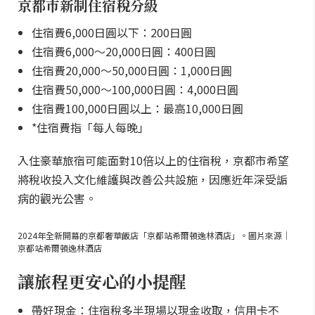
京都市新制住宿稅分級
住宿費6,000日圓以下：200日圓
住宿費6,000～20,000日圓：400日圓
住宿費20,000～50,000日圓：1,000日圓
住宿費50,000～100,000日圓：4,000日圓
住宿費100,000日圓以上：最高10,000日圓
*住宿費指「每人每晚」
入住豪華旅宿可能面對10倍以上的住宿稅，京都市希望
將稅收投入文化維護與改善公共設施，因應近年深受詬
病的觀光公害。
2024年全新開幕的京都奢華飯店「京都站希爾頓逸林酒店」。圖片來源｜
京都站希爾頓逸林酒店
讓旅程更安心的小提醒
帶好現金：住宿稅多半現場以現金收取，信用卡不