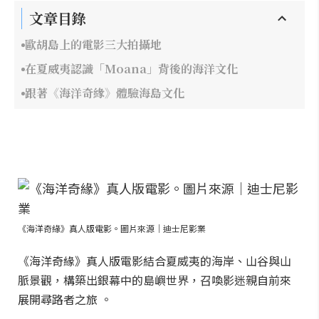
文章目錄
歐胡島上的電影三大拍攝地
在夏威夷認識「Moana」背後的海洋文化
跟著《海洋奇緣》體驗海島文化
《海洋奇緣》真人版電影。圖片來源｜迪士尼影業
《海洋奇緣》真人版電影結合夏威夷的海岸、山谷與山
脈景觀，構築出銀幕中的島嶼世界，召喚影迷親自前來
展開尋路者之旅 。