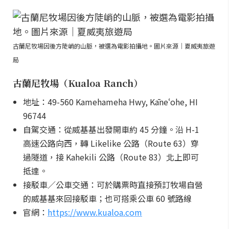
古蘭尼牧場因後方陡峭的山脈，被選為電影拍攝地。圖片來源｜夏威夷旅遊
局
古蘭尼牧場（Kualoa Ranch）
地址：49-560 Kamehameha Hwy, Kāneʻohe, HI
96744
自駕交通：從威基基出發開車約 45 分鐘。沿 H-1
高速公路向西，轉 Likelike 公路（Route 63）穿
過隧道，接 Kahekili 公路（Route 83）北上即可
抵達。
接駁車／公車交通：可於購票時直接預訂牧場自營
的威基基來回接駁車；也可搭乘公車 60 號路線
官網：
https://www.kualoa.com