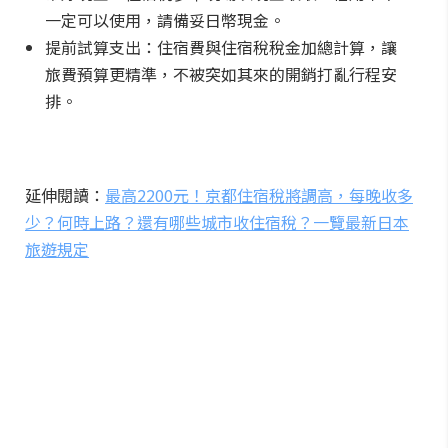
一定可以使用，請備妥日幣現金。
提前試算支出：住宿費與住宿稅稅金加總計算，讓
旅費預算更精準，不被突如其來的開銷打亂行程安
排。
延伸閱讀：
最高2200元！京都住宿稅將調高，每晚收多
少？何時上路？還有哪些城市收住宿稅？一覽最新日本
旅遊規定