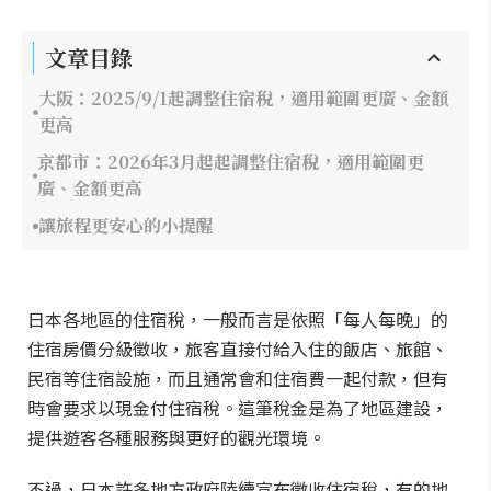
文章目錄
大阪：2025/9/1起調整住宿稅，適用範圍更廣、金額
更高
京都市：2026年3月起起調整住宿稅，適用範圍更
廣、金額更高
讓旅程更安心的小提醒
日本各地區的住宿稅，一般而言是依照「每人每晚」的
住宿房價分級徵收，旅客直接付給入住的飯店、旅館、
民宿等住宿設施，而且通常會和住宿費一起付款，但有
時會要求以現金付住宿稅。這筆稅金是為了地區建設，
提供遊客各種服務與更好的觀光環境。
不過，日本許多地方政府陸續宣布徵收住宿稅，有的地