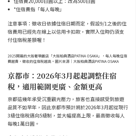
住宿費20,000日圓以上：改為500日圓
*住宿費指「每人每晚」
注意事項：徵收日依據住宿日期而定，假設9/1之後的住
宿費用已經先在線上以信用卡扣款，實際入住時仍須支
付住宿稅差額喔！
2025開幕的大阪奢華飯店「大阪柏典酒店PATINA OSAKA」，每人每晚住宿
費越貴，徵收的住宿稅越高。圖片來源｜大阪柏典酒店PATINA OSAKA
京都市：2026年3月起起調整住宿
稅，適用範圍更廣、金額更高
京都這幾年承受沉重觀光壓力，旅客也直接感受到旅遊
品質不如早年，因此京都市預計將於2026年3月起從現行
3級住宿稅邁向5級制，並大幅提高上限，最高徵收每人
每晚1萬日圓。