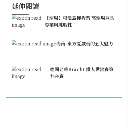
延伸閱讀
【球場】可愛島揮桿樂 高球場兼具
專業與挑戰性
海南-東方夏威夷的五大魅力
德國老將Bracht 鐵人世錦賽第
九完賽