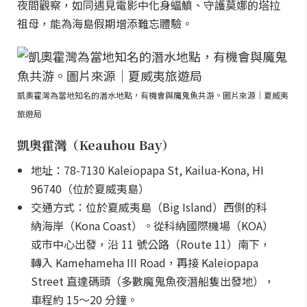
夜間觀察，如同遇見電影中化身蝠鱝、守護莫娜的塔拉
祖母，能為海島假期增添難忘體驗。
凱奧霍灣為當地知名的潛水地點，有機會與魔鬼魚共游。圖片來源｜夏威夷
旅遊局
凱奧霍灣（Keauhou Bay）
地址：78-7130 Kaleiopapa St, Kailua-Kona, HI
96740（位於夏威夷島）
交通方式：位於夏威夷島（Big Island）西側的科
納海岸（Kona Coast）。從科納國際機場（KOA）
或市中心出發，沿 11 號公路（Route 11）南下，
轉入 Kamehameha III Road，再接 Kaleiopapa
Street 直達碼頭（多數魔鬼魚夜潛船隻出發地），
車程約 15～20 分鐘。