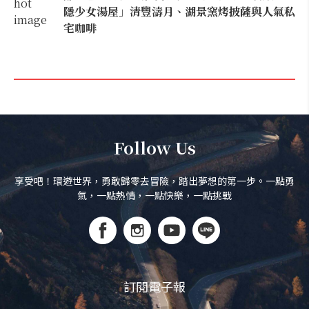
隱少女湯屋」清豐濤月、湖景窯烤披薩與人氣私
宅咖啡
Follow Us
享受吧！環遊世界，勇敢歸零去冒險，踏出夢想的第一步。一點勇
氣，一點熱情，一點快樂，一點挑戰
訂閱電子報