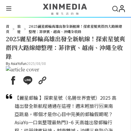
搜尋
首
旅
2025麗星郵輪高雄出發全新航線！探索星號爽搭四大路線總
>
>
頁
遊
整理：菲律賓、越南、沖繩全收錄
2025麗星郵輪高雄出發全新航線！探索星號爽
搭四大路線總整理：菲律賓、越南、沖繩全收
錄
By
AsiaYofun
2025/08/08
【麗星郵輪 】探索星號（名勝世界壹號）2025 高
雄出發全新航程通通在這裡！週末輕旅行🆚東南
亞跳島，哪個才是你心目中完美的郵輪假期呢？
AsiaYo一口氣整理最熱門3~6 天高雄出發郵輪行
程：從菲律賓秘境、越南雙城、沖繩三島到公海