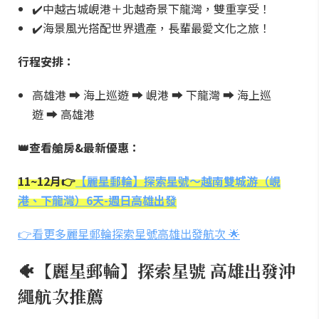
✔️中越古城峴港＋北越奇景下龍灣，雙重享受！
✔️海景風光搭配世界遺產，長輩最愛文化之旅！
行程安排：
高雄港 ➡️ 海上巡遊 ➡️ 峴港 ➡️ 下龍灣 ➡️ 海上巡
遊 ➡️ 高雄港
👑查看艙房&最新優惠：
11~12月👉
【麗星郵輪】探索星號～越南雙城游（峴
港、下龍灣）6天-週日高雄出發
👉看更多麗星郵輪探索星號高雄出發航次 🌟
🐠【麗星郵輪】探索星號 高雄出發沖
繩航次推薦