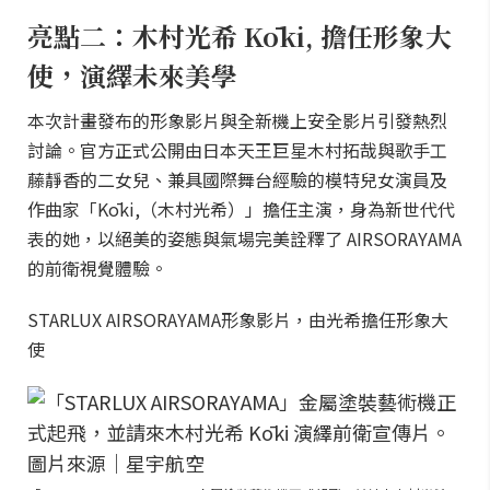
亮點二：木村光希 Kōki, 擔任形象大
使，演繹未來美學
本次計畫發布的形象影片與全新機上安全影片引發熱烈
討論。官方正式公開由日本天王巨星木村拓哉與歌手工
藤靜香的二女兒、兼具國際舞台經驗的模特兒女演員及
作曲家「Kōki,（木村光希）」擔任主演，身為新世代代
表的她，以絕美的姿態與氣場完美詮釋了 AIRSORAYAMA
的前衛視覺體驗。
STARLUX AIRSORAYAMA形象影片，由光希擔任形象大
使