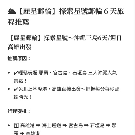
🛳️【麗星郵輪】探索星號郵輪６天旅
程推薦
【麗星郵輪】探索星號～沖繩三島6天/週日
高雄出發
推薦原因：
✔️輕鬆玩遍 那霸、宮古島、石垣島 三大沖繩人氣
景點！
✔️免北上基隆港，高雄直接出發～把握每分每秒郵
輪時光！
行程安排：
1️⃣ 高雄港 ➡️ 海上巡遊 ➡️ 宮古島 ➡️ 石垣島 ➡️ 那
霸 ➡️ 高雄港