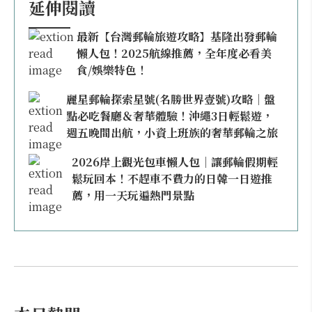
延伸閱讀
最新【台灣郵輪旅遊攻略】基隆出發郵輪
懶人包！2025航線推薦，全年度必看美
食/娛樂特色！
麗星郵輪探索星號(名勝世界壹號)攻略｜盤
點必吃餐廳＆奢華體驗！沖繩3日輕鬆遊，
週五晚間出航，小資上班族的奢華郵輪之旅
2026岸上觀光包車懶人包｜讓郵輪假期輕
鬆玩回本！不趕車不費力的日韓一日遊推
薦，用一天玩遍熱門景點