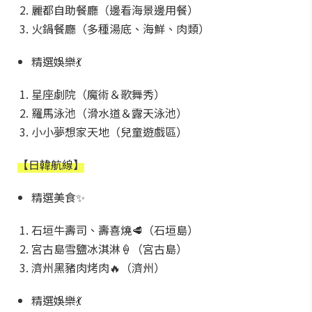
麗都自助餐廳（邊看海景邊用餐）
火鍋餐廳（多種湯底、海鮮、肉類）
精選娛樂💃
星座劇院（魔術＆歌舞秀）
羅馬泳池（滑水道＆露天泳池）
小小夢想家天地（兒童遊戲區）
【日韓航線】
精選美食✨
石垣牛壽司、壽喜燒🥩（石垣島）
宮古島雪鹽冰淇淋🍦（宮古島）
濟州黑豬肉烤肉🔥（濟州）
精選娛樂💃