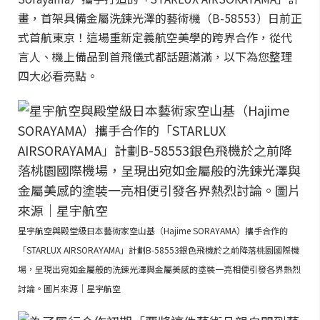
畫，首架具備金屬洗鍊光澤的藝術機（B-58553）日前正
式首航東京！這場重新定義航空美學的跨界合作，從代
言人、機上備品到首飛儀式都話題滿滿，以下為您整理
四大必看亮點。
星宇航空與殿堂級日本藝術家空山基（Hajime SORAYAMA）攜手合作的
「STARLUX AIRSORAYAMA」計劃B-58553銀色飛機於之前降落桃園國際機
場，呈現出宛如金屬般的洗鍊光澤與金屬美感的塗裝一亮相便引發各界熱烈
討論。圖片來源｜星宇航空