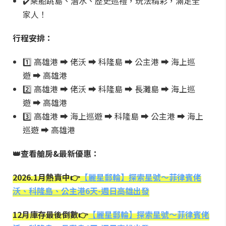
✔️乘船跳島、潛水、歷史巡禮，玩法精彩，滿足全
家人！
行程安排：
1️⃣ 高雄港 ➡️ 佬沃 ➡️ 科隆島 ➡️ 公主港 ➡️ 海上巡
遊 ➡️ 高雄港
2️⃣ 高雄港 ➡️ 佬沃 ➡️ 科隆島 ➡️ 長灘島 ➡️ 海上巡
遊 ➡️ 高雄港
3️⃣ 高雄港 ➡️ 海上巡遊 ➡️ 科隆島 ➡️ 公主港 ➡️ 海上
巡遊 ➡️ 高雄港
👑查看艙房&最新優惠：
2026.1月熱賣中👉
【麗星郵輪】探索星號～菲律賓佬
沃、科隆島、公主港6天-週日高雄出發
12月庫存最後倒數👉
【麗星郵輪】探索星號～菲律賓佬