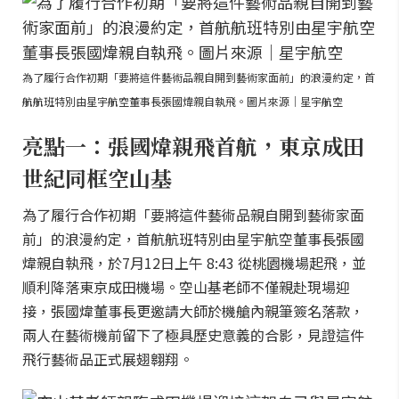
為了履行合作初期「要將這件藝術品親自開到藝術家面前」的浪漫約定，首
航航班特別由星宇航空董事長張國煒親自執飛。圖片來源｜星宇航空
亮點一：張國煒親飛首航，東京成田
世紀同框空山基
為了履行合作初期「要將這件藝術品親自開到藝術家面
前」的浪漫約定，首航航班特別由星宇航空董事長張國
煒親自執飛，於7月12日上午 8:43 從桃園機場起飛，並
順利降落東京成田機場。空山基老師不僅親赴現場迎
接，張國煒董事長更邀請大師於機艙內親筆簽名落款，
兩人在藝術機前留下了極具歷史意義的合影，見證這件
飛行藝術品正式展翅翱翔。