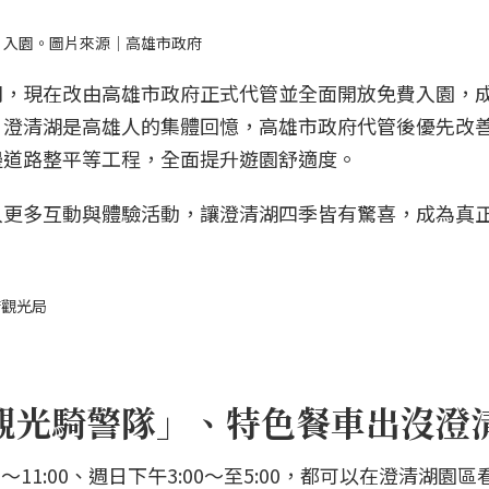
費」入園。圖片來源｜高雄市政府
司，現在改由高雄市政府正式代管並全面開放免費入園，
，澄清湖是高雄人的集體回憶，高雄市政府代管後優先改
邊道路整平等工程，全面提升遊園舒適度。
入更多互動與體驗活動，讓澄清湖四季皆有驚喜，成為真
府觀光局
觀光騎警隊」、特色餐車出沒澄
11:00、週日下午3:00～至5:00，都可以在澄清湖園