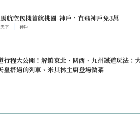
馬航空包機首航桃園-神戶，直飛神戶免3萬
旅天下
神戶
道行程大公開！解鎖東北、關西、九州鐵道玩法：
天皇搭過的列車、米其林主廚登場做菜