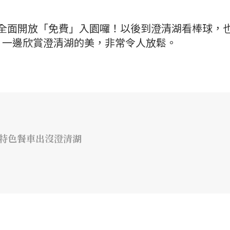
起全面開放「免費」入園囉！以後到澄清湖看棒球，
，一邊欣賞澄清湖的美，非常令人放鬆。
、特色餐車出沒澄清湖