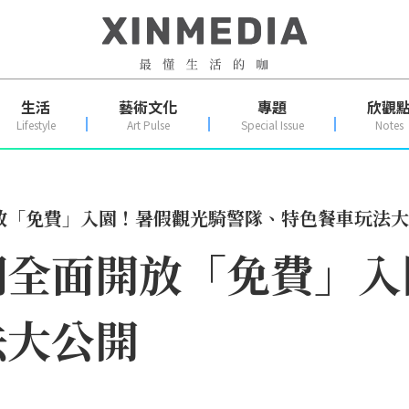
生活
藝術文化
專題
欣觀
Lifestyle
Art Pulse
Special Issue
Notes
放「免費」入園！暑假觀光騎警隊、特色餐車玩法大
湖全面開放「免費」入
法大公開