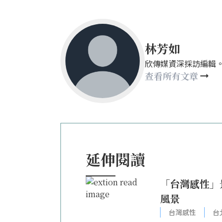
林芳如
欣傳媒資深採訪編輯。sasal
查看所有文章
延伸閱讀
「台灣感性」
風景
台灣感性
台