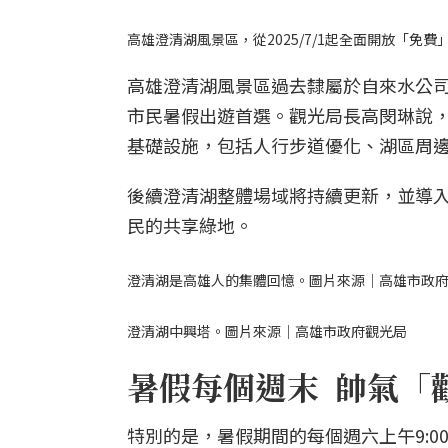
高雄澄清湖風景區，從2025/7/1起全面開放「免
高雄澄清湖風景區過去隸屬於自來水公
市民暑假出遊首選。觀光局長高閔琳說
基礎設施，包括人行步道優化、湖區周
後續澄清湖整體場域將持續更新，並導
民的共享綠地。
澄清湖是高雄人的集體回憶。圖片來源｜高雄市政
澄清湖中興塔。圖片來源｜高雄市政府觀光局
暑假每個週末 帥氣「
特別的是，暑假期間的每個週六上午9:00～