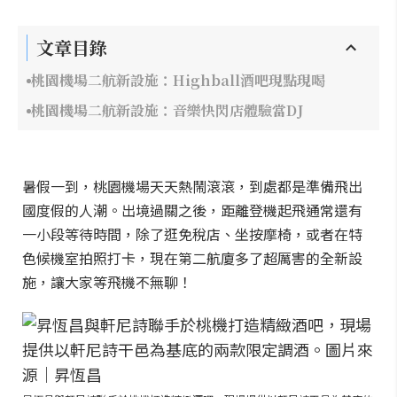
文章目錄
桃園機場二航新設施：Highball酒吧現點現喝
桃園機場二航新設施：音樂快閃店體驗當DJ
暑假一到，桃園機場天天熱鬧滾滾，到處都是準備飛出
國度假的人潮。出境過關之後，距離登機起飛通常還有
一小段等待時間，除了逛免稅店、坐按摩椅，或者在特
色候機室拍照打卡，現在第二航廈多了超厲害的全新設
施，讓大家等飛機不無聊！