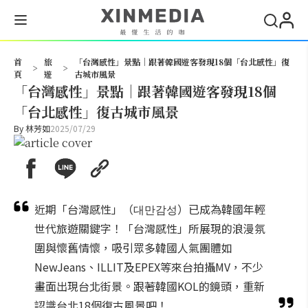
搜尋
首
旅
「台灣感性」景點｜跟著韓國遊客發現18個「台北感性」復
>
>
頁
遊
古城市風景
「台灣感性」景點｜跟著韓國遊客發現18個
「台北感性」復古城市風景
By
林芳如
2025/07/29
近期「台灣感性」（대만감성）已成為韓國年輕
世代旅遊關鍵字！「台灣感性」所展現的浪漫氛
圍與懷舊情懷，吸引眾多韓國人氣團體如
NewJeans、ILLIT及EPEX等來台拍攝MV，不少
畫面出現台北街景。跟著韓國KOL的鏡頭，重新
認識台北18個復古風景吧！