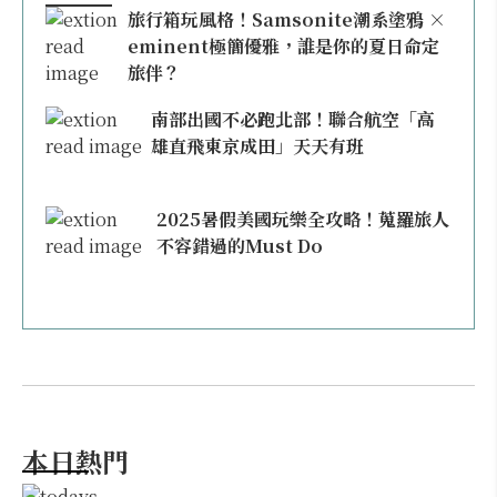
旅行箱玩風格！Samsonite潮系塗鴉 ×
eminent極簡優雅，誰是你的夏日命定
旅伴？
南部出國不必跑北部！聯合航空「高
雄直飛東京成田」天天有班
2025暑假美國玩樂全攻略！蒐羅旅人
不容錯過的Must Do
本日熱門