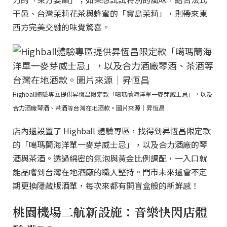
干邑、台灣茉莉花茶與蜂蜜的「寶島茉莉」，則帶來東
西方完美交融的味覺驚喜。
Highball體驗專區提供昇恆昌限定款「噶瑪蘭海洋單一麥芽威士忌」，以及
合力酒廠琴酒、茶酒等台灣在地酒款。圖片來源｜昇恆昌
店內還設置了 Highball 體驗專區，找得到昇恆昌限定款
的「噶瑪蘭海洋單一麥芽威士忌」，以及合力酒廠的琴
酒與茶酒。透過綿密的氣泡與黃金比例調配，一入口就
能品嚐到台灣在地酒廠的職人堅持。門市未來還會不定
期更換隱藏版酒單，每次來都有開盲盒般的新鮮感！
桃園機場二航新設施：音樂快閃店體