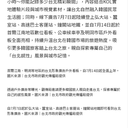
小時～你能記錄多少台北精彩瞬間」，內容結合KOL實
地體驗片段與城市視覺素材，讓台北自然融入韓國民眾
生活圈；同時，線下廣告7月7日起陸續登上弘大站、蠶
室站、高速巴士客運站、鐘閣站地鐵，並自7月14日起於
首爾江南地區數位看板、公車候車亭及明洞市區戶外看
板全面亮相，持續升溫台北在韓國市場的旅遊熱度，吸
引更多韓國旅客踏上台北之旅，親自探索專屬自己的
「台北感性」風景與城市記憶。
首爾江南、明洞等地區的台北形象廣告戶外看板，自7月14日起全面上架。
圖片來源｜台北市政府觀光傳播局提供
透過戶外廣告等曝光，觀傳局邀請更多韓國旅人親自走進台北，探索專屬於
自己的感性風景。圖片來源｜台北市政府觀光傳播局提供
自7月7日起於弘大站、蠶室站、高速巴士客運站、鐘閣站地鐵即可看到台北
形象廣告。圖片來源｜台北市政府觀光傳播局提供