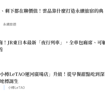
報、剩下都在聊價值！雲品靠什麼打造永續旅宿的典
永續旅遊
廂！JR東日本最新「夜行列車」，全車包廂席、可
看
小樽LeTAO運河廣場店」升級！從早餐甜點吃到深
地標誕生
河
小樽LeTAO