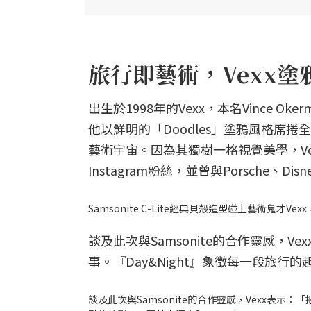
旅行即藝術，Vexx
出生於1998年的Vexx，本名Vince
他以鮮明的「Doodles」塗鴉風格席
藝術宇宙。因為其獨樹一格視覺美學，Vex
Instagram粉絲，並曾與Porsche、Di
Samsonite C-Lite經典貝殼造型碰上藝術鬼才
談及此次與Samsonite的合作靈感，
事。『Day&Night』象徵每一段旅
談及此次與Samsonite的合作靈感，Vexx表