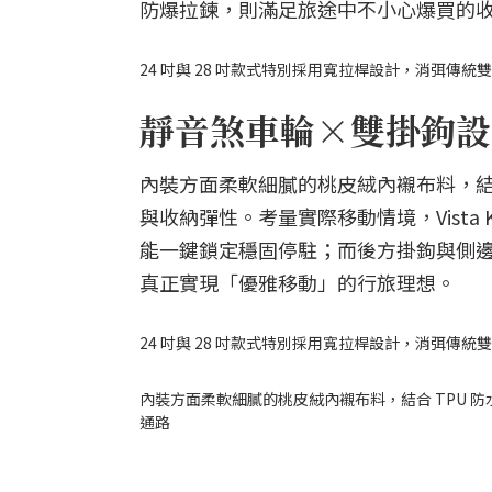
防爆拉鍊，則滿足旅途中不小心爆買的
24 吋與 28 吋款式特別採用寬拉桿設計，消弭
靜音煞車輪×雙掛鉤設
內裝方面柔軟細膩的桃皮絨內襯布料，結
與收納彈性。考量實際移動情境，Vista 
能一鍵鎖定穩固停駐；而後方掛鉤與側
真正實現「優雅移動」的行旅理想。
24 吋與 28 吋款式特別採用寬拉桿設計，消弭
內裝方面柔軟細膩的桃皮絨內襯布料，結合 TPU
通路