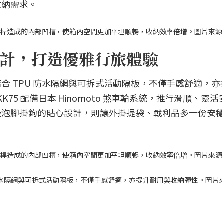
收納需求。
傳統雙桿造成的內部凹槽，使箱內空間更加平坦順暢，收納效率倍增。圖片來
計，打造優雅行旅體驗
合 TPU 防水隔網與可拆式活動隔板，不僅手感舒適，亦
KK75 配備日本 Hinomoto 煞車輪系統，推行滑順、靈
邊泡腳掛鉤的貼心設計，則讓外掛提袋、戰利品多一份安
傳統雙桿造成的內部凹槽，使箱內空間更加平坦順暢，收納效率倍增。圖片來
 防水隔網與可拆式活動隔板，不僅手感舒適，亦提升耐用與收納彈性。圖片