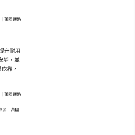
源｜萬國通路
提升耐用
活安靜，並
穩依靠，
源｜萬國通路
來源｜萬國