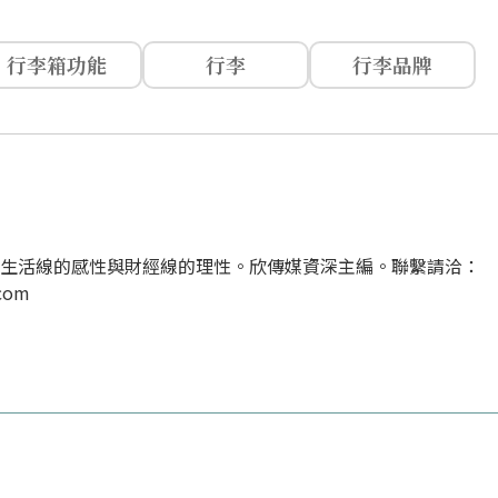
行李箱功能
行李
行李品牌
經生活線的感性與財經線的理性。欣傳媒資深主編。聯繫請洽：
.com