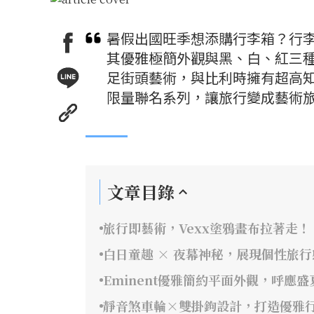
暑假出國旺季想添購行李箱？行李箱品牌
其優雅極簡外觀與黑、白、紅三種顏
足街頭藝術，與比利時擁有超高知名度的當
限量聯名系列，讓旅行變成藝術
文章目錄
旅行即藝術，Vexx塗鴉畫布拉著走！
白日童趣 × 夜幕神秘，展現個性旅行
Eminent優雅簡約平面外觀，呼應
靜音煞車輪×雙掛鉤設計，打造優雅