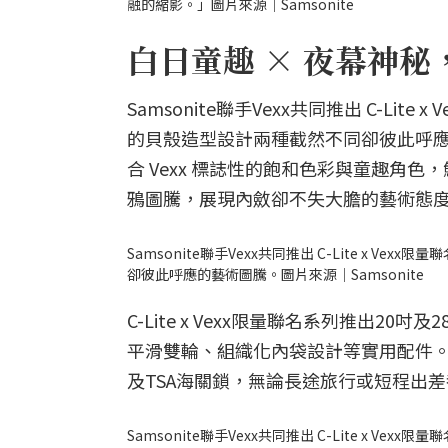
融的縮影。」圖片來源｜Samsonite
白日童趣 × 夜幕神
Samsonite聯手Vexx共同推出 C-Li
的貝殼造型設計兩種截然不同卻彼此呼應的
合 Vexx 標誌性的飽和色彩與童趣角色，
鴉圖騰，展現內斂卻不失大膽的藝術態
Samsonite聯手Vexx共同推出 C-Lite x 
卻彼此呼應的藝術圖騰。圖片來源｜Samsonite
C-Lite x Vexx限量聯名系列推出20吋
平滑雙輪、組織化內袋設計等實用配件。
及TSA海關鎖，無論長途旅行或短程出
Samsonite聯手Vexx共同推出 C-Lite x 