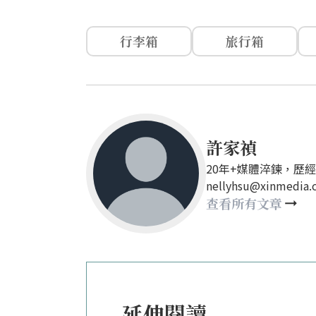
行李箱
旅行箱
許家禎
20年+媒體淬鍊，歷
nellyhsu@xinmedia
查看所有文章
延伸閱讀