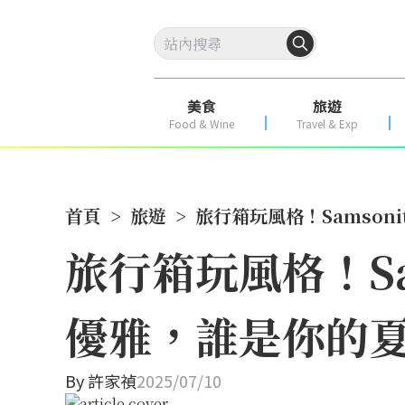
美食
旅遊
Food & Wine
Travel & Exp
首頁
>
旅遊
>
旅行箱玩風格！Samson
旅行箱玩風格！Sam
優雅，誰是你的
By
許家禎
2025/07/10