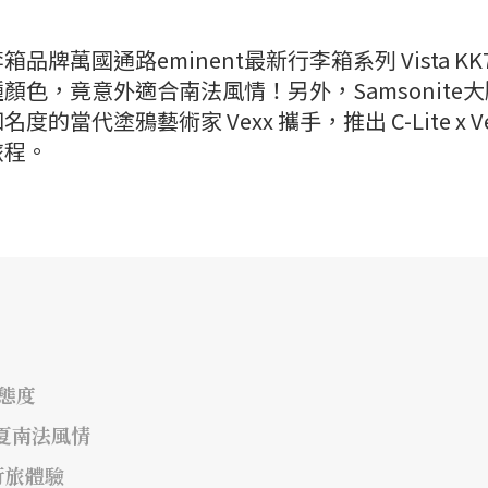
萬國通路eminent最新行李箱系列 Vista KK
色，竟意外適合南法風情！另外，Samsonite
代塗鴉藝術家 Vexx 攜手，推出 C-Lite x Ve
旅程。
態度
盛夏南法風情
行旅體驗