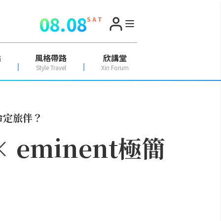
08.08
S A T
點
風格帶路
欣講堂
Style Travel
Xin Forum
日命定旅伴？
 eminent極簡