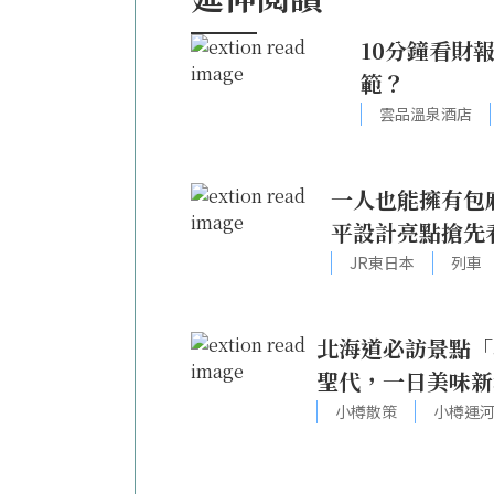
10分鐘看財
範？
雲品溫泉酒店
一人也能擁有包
平設計亮點搶先
JR東日本
列車
北海道必訪景點「
聖代，一日美味新
小樽散策
小樽運