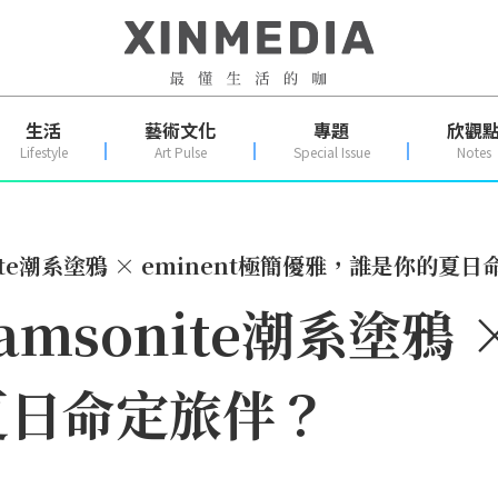
生活
藝術文化
專題
欣觀
Lifestyle
Art Pulse
Special Issue
Notes
ite潮系塗鴉 × eminent極簡優雅，誰是你的夏
sonite潮系塗鴉 ×
夏日命定旅伴？