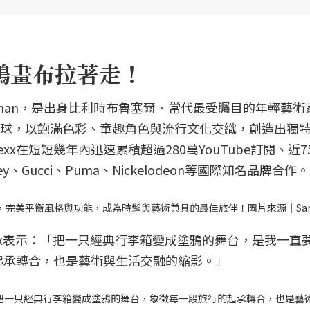
塗鴉畫布拉著走！
 Okerman，是出身比利時布魯塞爾、當代最受矚目的年輕藝
捲全球，以飽滿色彩、童趣角色與流行文化交織，創造出獨
x在短短幾年內迅速累積超過280萬YouTube訂閱、近7
sney、Gucci、Puma、Nickelodeon等國際知名品牌合作。
Vexx，完美平衡風格與功能，成為時髦與藝術兼具的最佳旅伴！圖片來源｜Sams
Vexx表示：「把一只經典行李箱變成塗鴉的舞台，是我一直
行的起承轉合，也是藝術與生活交融的縮影。」
示：「把一只經典行李箱變成塗鴉的舞台，象徵每一段旅行的起承轉合，也是藝