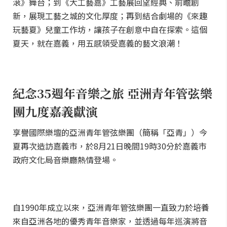
滾》舞台；到《大工藝嘉》工藝展回望經典、前瞻創
新，展現工藝之城的文化厚度；再到結合劇場的《來趣
玩藝夏》兒童工作坊，讓孩子在創意中自在探索。這個
夏天，就在嘉義，用五感領受嘉義的藝文浪潮！
紀念35週年音樂之旅 亞洲青年管弦樂
團九度嘉義獻演
享譽國際樂壇的亞洲青年管弦樂團（簡稱「亞青」）今
夏再次造訪嘉義市，於8月21日晚間19時30分於嘉義市
政府文化局音樂廳熱情登場。
自1990年成立以來，亞洲青年管弦樂團一直致力於培養
來自亞洲各地的優秀青年音樂家，並透過每年巡演將音