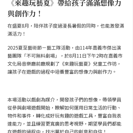
《來趣玩藝夏》帶給孩子滿滿想像力
與創作力！
在盛夏8月，陪伴孩子度過漫長暑假的同時，也能激發滿
滿活力！
2025夏至藝術節－藝工隊活動，由114年嘉義市傑出演
藝團隊「不可無料劇場」，於8月11日下午2時在嘉義市
文化局音樂廳前廳規劃了《來趣玩藝夏》兒童工作坊，
讓孩子在遊戲的過程中培養豐富的想像力與創作力。
本場活動以戲劇為媒介，開發孩子們的想像，帶領學員
從參與劇場遊戲開始，瞭解如何運用日常生活的行動、
物件和事件，轉化成好玩有趣的遊戲工具，豐富自我表
達能力，並且練習更寬廣的思考視野，期望學員們都能
在遊戲的過程中，找出屬於自己的創意和自信！