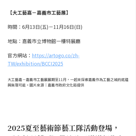
【大工藝嘉－嘉義市工藝展】
時間：6月13日(五)－11月16日(日)
地點：嘉義市立博物館一樓特展廳
官方網站：
https://artogo.co/zh-
TW/exhibition/BCCI2025
大工藝嘉－嘉義市工藝展展期至11月，一起來探索嘉義作為工藝之城的底蘊
與無限可能。圖片來源｜嘉義市政府文化局提供
2025夏至藝術節藝工隊活動登場，