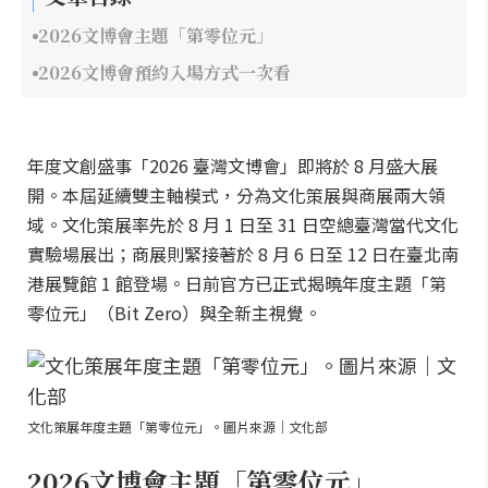
2026文博會主題「第零位元」
2026文博會預約入場方式一次看
年度文創盛事「2026 臺灣文博會」即將於 8 月盛大展
開。本屆延續雙主軸模式，分為文化策展與商展兩大領
域。文化策展率先於 8 月 1 日至 31 日空總臺灣當代文化
實驗場展出；商展則緊接著於 8 月 6 日至 12 日在臺北南
港展覽館 1 館登場。日前官方已正式揭曉年度主題「第
零位元」（Bit Zero）與全新主視覺。
文化策展年度主題「第零位元」。圖片來源｜文化部
2026文博會主題「第零位元」