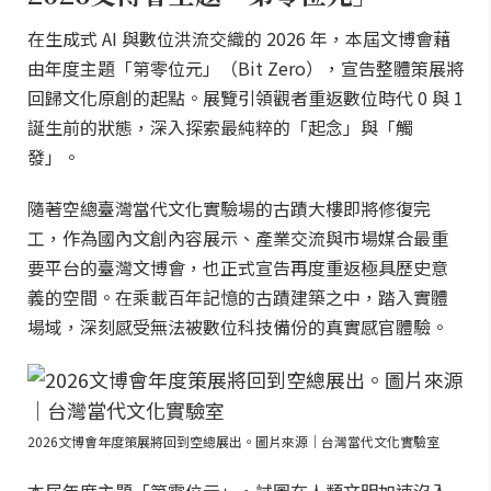
在生成式 AI 與數位洪流交織的 2026 年，本屆文博會藉
由年度主題「第零位元」（Bit Zero），宣告整體策展將
回歸文化原創的起點。展覽引領觀者重返數位時代 0 與 1
誕生前的狀態，深入探索最純粹的「起念」與「觸
發」。
隨著空總臺灣當代文化實驗場的古蹟大樓即將修復完
工，作為國內文創內容展示、產業交流與市場媒合最重
要平台的臺灣文博會，也正式宣告再度重返極具歷史意
義的空間。在乘載百年記憶的古蹟建築之中，踏入實體
場域，深刻感受無法被數位科技備份的真實感官體驗。
2026文博會年度策展將回到空總展出。圖片來源｜台灣當代文化實驗室