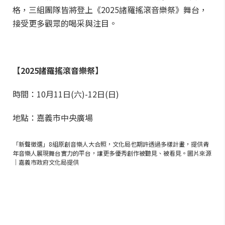
格，三組團隊皆將登上《2025諸羅搖滾音樂祭》舞台，
接受更多觀眾的喝采與注目。
【2025諸羅搖滾音樂祭】
時間：10月11日(六)-12日(日)
地點：嘉義市中央廣場
「新聲徵選」8組原創音樂人大合照，文化局也期許透過多樣計畫，提供青
年音樂人展現舞台實力的平台，讓更多優秀創作被聽見、被看見。圖片來源
｜嘉義市政府文化局提供