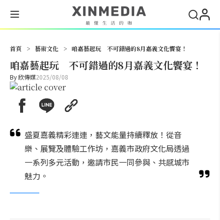
搜尋
首頁
>
藝術文化
>
咱嘉藝起玩 不可錯過的8月嘉義文化饗宴！
咱嘉藝起玩 不可錯過的8月嘉義文化饗宴！
By
欣傳媒
2025/08/08
盛夏嘉義精彩連連，藝文能量持續釋放！從音
樂、展覽及體驗工作坊，嘉義市政府文化局透過
一系列多元活動，邀請市民一同參與、共感城市
魅力。