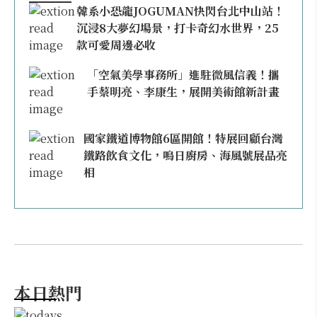
韓系小恐龍JOGUMAN快閃台北中山站！
沉浸8大夢幻場景，打卡奇幻水世界，25
款可愛周邊必收
「空氣美學事務所」進駐微風信義！攜
手蔡明亮、李康生，展開美術館新計畫
國家鐵道博物館6區開館！特展回顧台灣
鐵路飲食文化，鳴日廚房、海風號展品亮
相
本日熱門