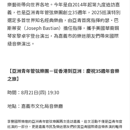
樂藝術帶向世界各地。今年是自2014年起第九度造訪嘉
義，也是亞洲青年管弦樂團創立35週年，2025巡演特別
選定多首世界知名經典樂曲，由亞青首席指揮約瑟‧巴
斯蒂安（Joseph Bastian）擔任指揮，攜手美國華裔鋼
琴家黎卓宇登台演出，為嘉義市的樂迷朋友們帶來國際
級音樂演出。
【亞洲青年管弦樂團－從香港到亞洲：慶祝35週年音樂
之旅】
時間：8月21日(四) 19:30
地點：嘉義市文化局音樂廳
享譽國際樂壇的亞洲青年管弦樂團再次造訪嘉義，這次活動不僅是亞青年度
巡演的一部分，更是嘉義市民及樂迷朋友們欣賞亞青國際級音樂表演的難得