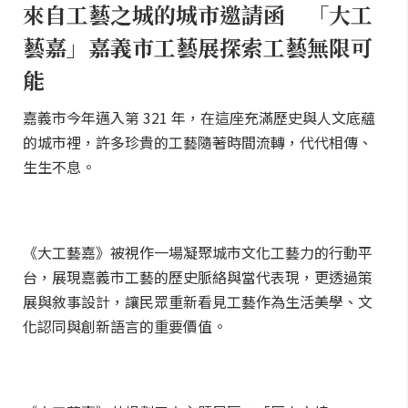
來自工藝之城的城市邀請函 「大工
藝嘉」嘉義市工藝展探索工藝無限可
能
嘉義市今年邁入第 321 年，在這座充滿歷史與人文底蘊
的城市裡，許多珍貴的工藝隨著時間流轉，代代相傳、
生生不息。
《大工藝嘉》被視作一場凝聚城市文化工藝力的行動平
台，展現嘉義市工藝的歷史脈絡與當代表現，更透過策
展與敘事設計，讓民眾重新看見工藝作為生活美學、文
化認同與創新語言的重要價值。