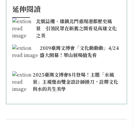
延伸閱讀
北號誌樓、雄鎮北門重現港都歷史風
景 引領民眾在新舊之間看見高雄文化
之美
2019臺灣文博會「文化動動動」4/24
盛大開幕！華山展場搶先看
2025臺灣文博會8月登場！主題「水風
景」主視覺由雙金設計師操刀，詮釋文化
與水的共生美學