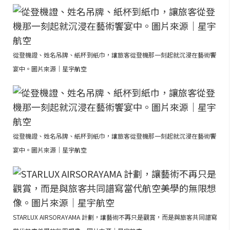
從登機證、姓名吊牌、紙杯到紙巾，讓旅客從登機那一刻起就沉浸在藝術饗
宴中。圖片來源｜星宇航空
從登機證、姓名吊牌、紙杯到紙巾，讓旅客從登機那一刻起就沉浸在藝術饗
宴中。圖片來源｜星宇航空
STARLUX AIRSORAYAMA 計劃，讓藝術不再只是觀賞，而是與旅客共同譜寫