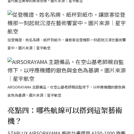
當代航空美學的無限想像。圖片來源｜星宇航空
從登機證、姓名吊牌、紙杯到紙巾，讓旅客從登機那一刻起就沉浸在藝術饗
宴中。圖片來源｜星宇航空
AIRSORAYAMA 主題備品，在空山基老師親自監修下，以呼應機體的銀色與
金色為基調。圖片來源｜星宇航空
亮點四：哪些航線可以搭到這架藝術
機？
STARLUX AIRSORAYAMA 藝術計畫選用 A350-1000 旗艦