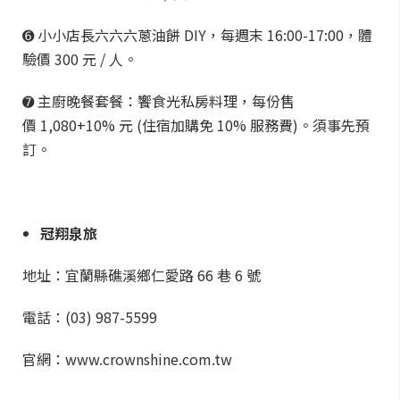
➏ 小小店長六六六蔥油餅 DIY，每週末 16:00-17:00，體
驗價 300 元 / 人。
➐ 主廚晚餐套餐：饗食光私房料理，每份售
價 1,080+10% 元 (住宿加購免 10% 服務費)。須事先預
訂。
冠翔泉旅
地址：宜蘭縣礁溪鄉仁愛路 66 巷 6 號
電話：(03) 987-5599
官網：www.crownshine.com.tw