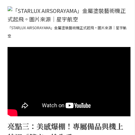
「STARLUX AIRSORAYAMA」金屬塗裝藝術機正式起飛。圖片來源｜星宇航
空
亮點三：美感爆棚！專屬備品與機上