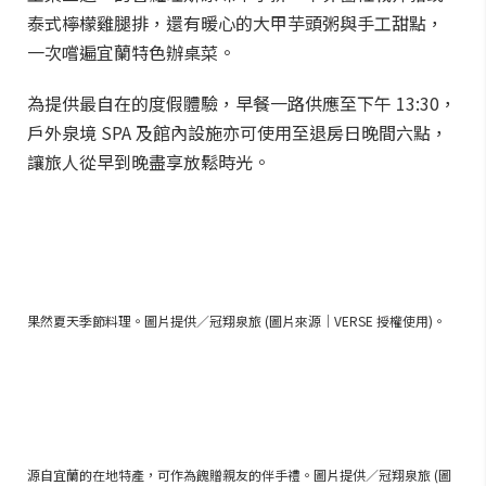
泰式檸檬雞腿排，還有暖心的大甲芋頭粥與手工甜點，
一次嚐遍宜蘭特色辦桌菜。
為提供最自在的度假體驗，早餐一路供應至下午 13:30，
戶外泉境 SPA 及館內設施亦可使用至退房日晚間六點，
讓旅人從早到晚盡享放鬆時光。
果然夏天季節料理。圖片提供／冠翔泉旅 (圖片來源｜VERSE 授權使用)。
源自宜蘭的在地特產，可作為餽贈親友的伴手禮。圖片提供／冠翔泉旅 (圖