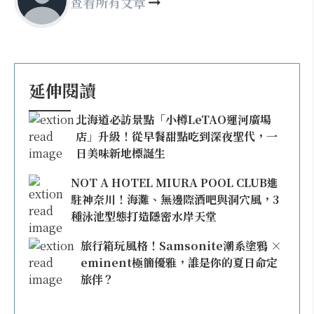
查看所有文章
延伸閱讀
北海道必訪景點「小樽LeTAO運河廣場
店」升級！從早餐甜點吃到深夜聖代，一
日美味新地標誕生
NOT A HOTEL MIURA POOL CLUB進
駐神奈川！海灘、無邊際酒吧與洞穴風，3
種泳池型態打造隱密水岸天堂
旅行箱玩風格！Samsonite潮系塗鴉 ×
eminent極簡優雅，誰是你的夏日命定
旅伴？