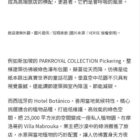
成為高端旅店的標配，更甚者，它們是會呼吸的風景。
旅店建築外觀。圖片提供／冠翔泉旅 (圖片來源｜VERSE 授權使用)。
例如新加坡的 PARKROYAL COLLECTION Pickering，整
棟建築彷彿被綠色瀑布包圍，藤蔓從天而降，彷彿是從
紙本跳出真實世界的童話花園。垂直空中花園不只具有
視覺震撼，還能調節建築與室內降溫、節能減碳。
而西班牙的 Hotel Botánico，善用當地氣候特性，精心
挑選適合的植物品種，打造低維護、高效能的綠色空
間，把 25,000 平方米的空間變成一座私人植物園。在摩
洛哥的 Villa Mabrouka，業主把沙漠中的綠洲搬進了旅
店，水景與當地植物的巧妙配置，讓人彷彿置身天方夜