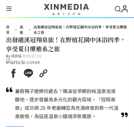
搜尋
首
旅
出發礁溪冠翔泉旅！在野植花園中沐浴四季，享受夏日療癒
>
>
頁
遊
系之旅
出發礁溪冠翔泉旅！在野植花園中沐浴四季，
享受夏日療癒系之旅
By
VERSE
2025/07/22
暑假親子遊樂何處去？礁溪從早期的純溫泉泡湯
勝地，逐步發展為多元化的觀光區域，「冠翔泉
旅」成功將 20 年老屋轉型為充滿綠意的新一代溫
泉旅宿，為這座溫泉小鎮增添新風貌。