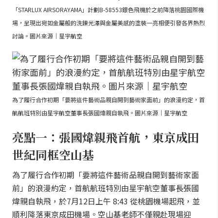
「STARLUX AIRSORAYAMA」計劃B-58553銀色飛機於之前降落桃園國際機
場，呈現出宛如金屬般的洗鍊光澤與金屬美感的塗裝一亮相便引發各界熱烈
討論。圖片來源｜星宇航空
為了履行合作初期「要將這件藝術品親自開到藝術家面前」的浪漫約定，首
航航班特別由星宇航空董事長張國煒親自執飛。圖片來源｜星宇航空
亮點一：張國煒親飛首航，東京成田
世紀同框空山基
為了履行合作初期「要將這件藝術品親自開到藝術家面
前」的浪漫約定，首航航班特別由星宇航空董事長張國
煒親自執飛，於7月12日上午 8:43 從桃園機場起飛，並
順利降落東京成田機場。空山基老師不僅親赴現場迎