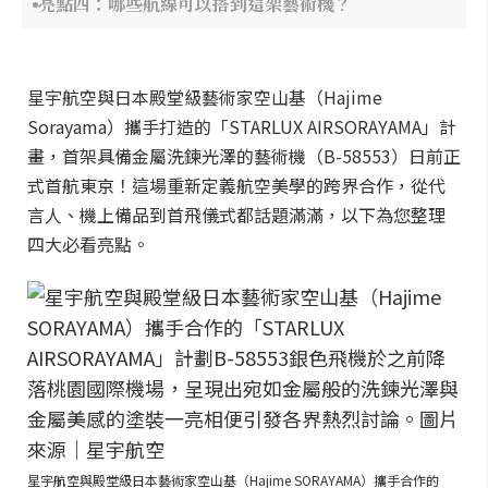
亮點四：哪些航線可以搭到這架藝術機？
星宇航空與日本殿堂級藝術家空山基（Hajime
Sorayama）攜手打造的「STARLUX AIRSORAYAMA」計
畫，首架具備金屬洗鍊光澤的藝術機（B-58553）日前正
式首航東京！這場重新定義航空美學的跨界合作，從代
言人、機上備品到首飛儀式都話題滿滿，以下為您整理
四大必看亮點。
星宇航空與殿堂級日本藝術家空山基（Hajime SORAYAMA）攜手合作的