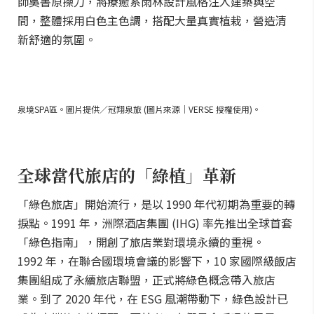
師吳書原操刀，將療癒系雨林設計風格注入建築與空
間，整體採用白色主色調，搭配大量真實植栽，營造清
新舒適的氛圍。
泉境SPA區。圖片提供／冠翔泉旅 (圖片來源｜VERSE 授權使用)。
全球當代旅店的「綠植」革新
「綠色旅店」開始流行，是以 1990 年代初期為重要的轉
捩點。1991 年，洲際酒店集團 (IHG) 率先推出全球首套
「綠色指南」，開創了旅店業對環境永續的重視。
1992 年，在聯合國環境會議的影響下，10 家國際級飯店
集團組成了永續旅店聯盟，正式將綠色概念帶入旅店
業。到了 2020 年代，在 ESG 風潮帶動下，綠色設計已