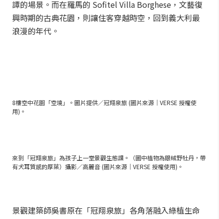
譚的場景。而在羅馬的 Sofitel Villa Borghese，文藝復
興時期的古典花園，則讓住客穿越時空，回到義大利最
浪漫的年代。
8樓空中花園「空境」。圖片提供／冠翔泉旅 (圖片來源｜VERSE 授權使
用)。
來到「冠翔泉旅」為孩子上一堂景觀生態課。（圖中植物為銀絨野牡丹，帶
有犬耳質感的厚葉）攝影／高麗音 (圖片來源｜VERSE 授權使用)。
景觀建築師吳書原在「冠翔泉旅」各角落融入綠植生命