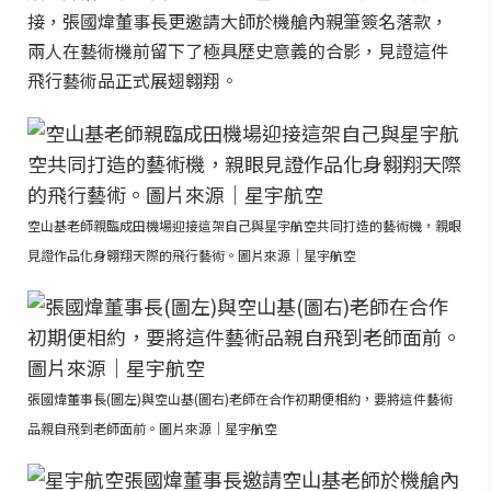
接，張國煒董事長更邀請大師於機艙內親筆簽名落款，
兩人在藝術機前留下了極具歷史意義的合影，見證這件
飛行藝術品正式展翅翱翔。
空山基老師親臨成田機場迎接這架自己與星宇航空共同打造的藝術機，親眼
見證作品化身翱翔天際的飛行藝術。圖片來源｜星宇航空
張國煒董事長(圖左)與空山基(圖右)老師在合作初期便相約，要將這件藝術
品親自飛到老師面前。圖片來源｜星宇航空