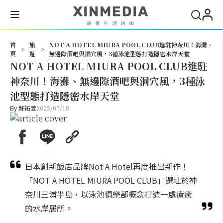
搜尋
首
旅
NOT A HOTEL MIURA POOL CLUB進駐神奈川！海灘、
>
>
頁
遊
無邊際酒吧與洞穴風，3種泳池型態打造隱密水岸天堂
NOT A HOTEL MIURA POOL CLUB進駐
神奈川！海灘、無邊際酒吧與洞穴風，3種泳
池型態打造隱密水岸天堂
By
蘇祐萱
2025/07/10
日本創新飯店品牌Not A Hotel再度推出新作！
「NOT A HOTEL MIURA POOL CLUB」選址於神
奈川三浦半島，以泳池俱樂部概念打造一處療癒
的水岸居所。