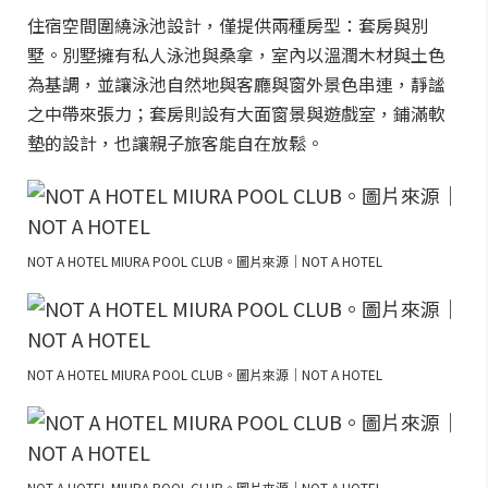
住宿空間圍繞泳池設計，僅提供兩種房型：套房與別
墅。別墅擁有私人泳池與桑拿，室內以溫潤木材與土色
為基調，並讓泳池自然地與客廳與窗外景色串連，靜謐
之中帶來張力；套房則設有大面窗景與遊戲室，鋪滿軟
墊的設計，也讓親子旅客能自在放鬆。
NOT A HOTEL MIURA POOL CLUB。圖片來源｜NOT A HOTEL
NOT A HOTEL MIURA POOL CLUB。圖片來源｜NOT A HOTEL
NOT A HOTEL MIURA POOL CLUB。圖片來源｜NOT A HOTEL