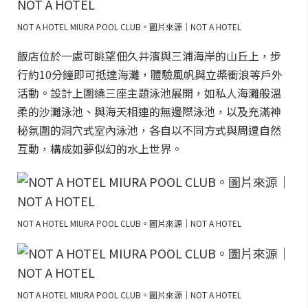
NOT A HOTEL MIURA POOL CLUB。圖片來源｜NOT A HOTEL
飯店位於一處可眺望佃久井濱與三浦海岸的山丘上，步
行約10分鐘即可抵達海灘，體驗風帆與立槳衝浪等戶外
活動。設計上圍繞三座主題泳池展開，如私人海灘般溫
柔的沙灘泳池、與海天相連的無邊際泳池，以及充滿神
秘氛圍的洞穴式室內泳池，各自以不同方式與周遭自然
互動，構成如夢似幻的水上世界。
NOT A HOTEL MIURA POOL CLUB。圖片來源｜NOT A HOTEL
NOT A HOTEL MIURA POOL CLUB。圖片來源｜NOT A HOTEL