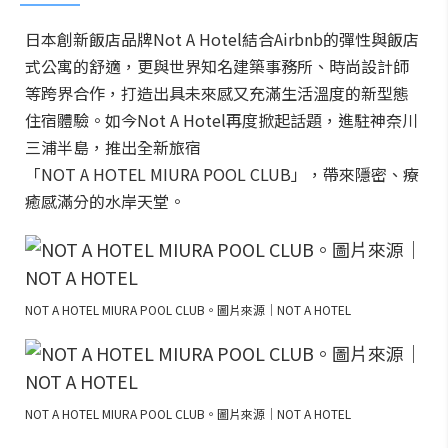
日本創新飯店品牌Not A Hotel結合Airbnb的彈性與飯店
式公寓的舒適，更與世界知名建築事務所、時尚設計師
等跨界合作，打造出具未來感又充滿生活溫度的新型態
住宿體驗。如今Not A Hotel再度掀起話題，進駐神奈川
三浦半島，推出全新旅宿
「NOT A HOTEL MIURA POOL CLUB」，帶來隱密、療
癒感滿分的水岸天堂。
NOT A HOTEL MIURA POOL CLUB。圖片來源｜NOT A HOTEL
NOT A HOTEL MIURA POOL CLUB。圖片來源｜NOT A HOTEL