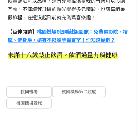
限量調酒可以品嚐，還有充滿搖滾靈魂的音樂可以聆聽
互動，不僅讓等飛機的時光變得多元精彩，也讓這趟暑
假旅程，在還沒起飛前就充滿驚喜樂趣！
【延伸閱讀】
桃園機場8個隱藏版設施：免費電影院、按
摩、健身房，還有不限艙等貴賓室！你知道幾個？
未滿十八歲禁止飲酒。飲酒過量有礙健康
桃園機場
桃園機場第二航廈
桃園機場設施