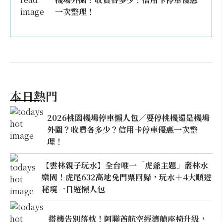
一次整理！
本日熱門
2026桃園機場停車懶人包／要停桃機還是機場
外圍？收費各多少？信用卡停車優惠一次整
理！
【雲林親子玩水】全台唯一「虎爺主題」叢林水
樂園！虎尾632高地免門票回歸，玩水＋4大順遊
秘境一日遊懶人包
搭機告別落枕！阿聯酋航空經濟艙座椅升級，