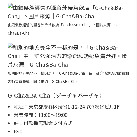
由銀髮族經營的澀谷外帶茶飲店「G-Cha&Ba-Cha」。圖片來源｜G-
Cha&Ba-Cha
和別的地方完全不一樣的是，「G-Cha&Ba-Cha」由一群充滿活力的爺爺和
奶奶負責營運。圖片來源｜G-Cha&Ba-Cha
G-Cha&Ba-Cha（ジーチャバーチャ）
地址：東京都渋谷区渋谷1-12-24 707渋谷ビル1F
營業時間：11:00～19:00
註：付款採無現金支付方式
IG：