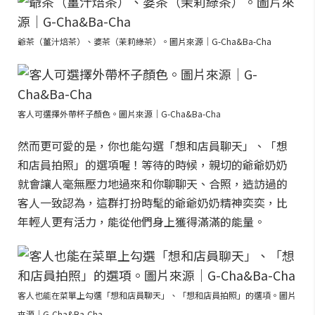
爺茶（薑汁焙茶）、婆茶（茉莉綠茶）。圖片來源｜G-Cha&Ba-Cha
客人可選擇外帶杯子顏色。圖片來源｜G-Cha&Ba-Cha
然而更可愛的是，你也能勾選「想和店員聊天」、「想
和店員拍照」的選項喔！等待的時候，親切的爺爺奶奶
就會讓人毫無壓力地過來和你聊聊天、合照，造訪過的
客人一致認為，這群打扮時髦的爺爺奶奶精神奕奕，比
年輕人更有活力，能從他們身上獲得滿滿的能量。
客人也能在菜單上勾選「想和店員聊天」、「想和店員拍照」的選項。圖片
來源｜G-Cha&Ba-Cha