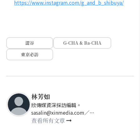
https://www.instagram.com/g_and_b_shibuya/
澀谷
G-CHA & Ba-CHA
東京必訪
林芳如
欣傳媒資深採訪編輯。
sasalin@xinmedia.com／
happy21917@gmail.com
查看所有文章