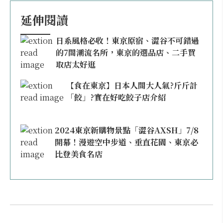
延伸閱讀
日系風格必收！東京原宿、澀谷不可錯過
的7間潮流名所，東京的選品店、二手買
取店太好逛
【食在東京】日本人間大人氣?斤斤計
「餃」?實在好吃餃子店介紹
2024東京新購物景點「澀谷AXSH」7/8
開幕！漫遊空中步道、垂直花園、東京必
比登美食名店