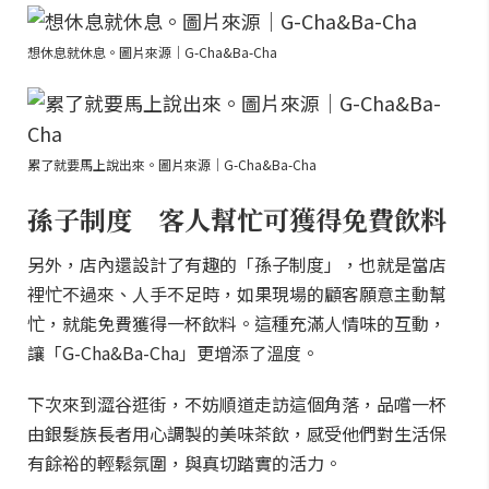
想休息就休息。圖片來源｜G-Cha&Ba-Cha
累了就要馬上說出來。圖片來源｜G-Cha&Ba-Cha
孫子制度 客人幫忙可獲得免費飲料
另外，店內還設計了有趣的「孫子制度」，也就是當店
裡忙不過來、人手不足時，如果現場的顧客願意主動幫
忙，就能免費獲得一杯飲料。這種充滿人情味的互動，
讓「G-Cha&Ba-Cha」更增添了溫度。
下次來到澀谷逛街，不妨順道走訪這個角落，品嚐一杯
由銀髮族長者用心調製的美味茶飲，感受他們對生活保
有餘裕的輕鬆氛圍，與真切踏實的活力。