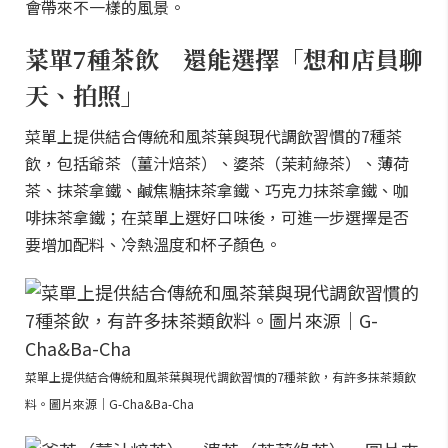
會帶來不一樣的風景。
菜單7種茶飲 還能選擇「想和店員聊
天、拍照」
菜單上提供結合傳統和風茶葉與現代調飲習慣的7種茶
飲，包括爺茶（薑汁焙茶）、婆茶（茉莉綠茶）、薄荷
茶、抹茶拿鐵、鹹焦糖抹茶拿鐵、巧克力抹茶拿鐵、咖
啡抹茶拿鐵；在菜單上選好口味後，可進一步選擇是否
要增加配料、冷熱溫度和杯子顏色。
菜單上提供結合傳統和風茶葉與現代調飲習慣的7種茶飲，有許多抹茶類飲
料。圖片來源｜G-Cha&Ba-Cha