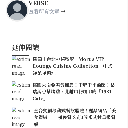
VERSE
查看所有文章
延伸閱讀
陳鴻｜台北神祕私廚「Morus VIP
Lounge Cuisine Collection」中式
無菜單料理
桃園東南亞美食推薦！中壢中平商圈：葛
瑞絲香草烤雞、北越風格咖啡廳「1981
Cafe」
全台獨創移動式餐飲體驗！麗晶精品「美
食獵遊 」一頓晚餐吃到4間米其林星級餐
廳