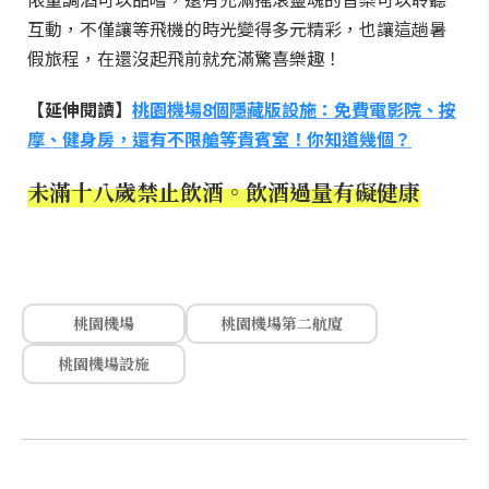
互動，不僅讓等飛機的時光變得多元精彩，也讓這趟暑
假旅程，在還沒起飛前就充滿驚喜樂趣！
【延伸閱讀】
桃園機場8個隱藏版設施：免費電影院、按
摩、健身房，還有不限艙等貴賓室！你知道幾個？
未滿十八歲禁止飲酒。飲酒過量有礙健康
桃園機場
桃園機場第二航廈
桃園機場設施