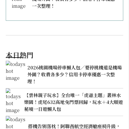
一次整理！
本日熱門
2026桃園機場停車懶人包／要停桃機還是機場
外圍？收費各多少？信用卡停車優惠一次整
理！
【雲林親子玩水】全台唯一「虎爺主題」叢林水
樂園！虎尾632高地免門票回歸，玩水＋4大順遊
秘境一日遊懶人包
搭機告別落枕！阿聯酋航空經濟艙座椅升級，