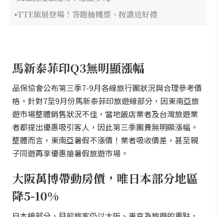
TTE旅展登場！答題抽機票、按讚送好禮
馬新泰菲印Q3無明顯漲幅
品保協會公布第三季7-9月各線旅行團狀況與合理參考價
格。針對7至9月份馬新泰菲印旅遊線部分，因東南亞旅
遊市場整體銷售狀況不佳，當地飯店業者及台灣旅遊業
者都提出優惠吸引客人，因此第三季團費無明顯漲幅。
整體而言，東南亞暑假不漲價！業者吸收價差，甚至親
子同遊再享優惠搶暑假旅遊市場。
大阪萬博帶動房價，唯日本部分地區
降5-10%
日本線部分，目前旅客仍以大阪、東京為旅遊的重點，