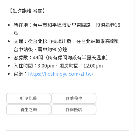
【虹夕諾雅 谷關】
所在地：台中市和平區博愛里東關路一段溫泉巷16
號
交通：從台北松山機場出發，在台北站轉乘高鐵到
台中站後，駕車約90分鐘
客房數：49間（所有房間均設有半露天溫泉）
入住時間：3:00pm、退房時間：12:00pm
官網：
https://hoshinoya.com/zhtw/
虹夕諾雅
夏季養生
養生之旅
谷關飯店