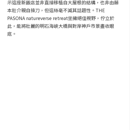
示這座新飯店並非直接移植自大屋根的結構，也非由藤
本壯介親自操刀，但這絲毫不減其話題性。THE
PASONA natureverse retreat坐擁絕佳視野，佇立於
此，能將壯麗的明石海峽大橋與對岸神戶市景盡收眼
底。