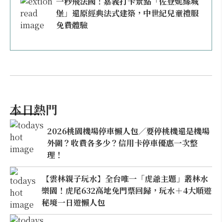
一秒飛法國！嘉義打卡景點「佐登妮絲城
堡」還原經典法式建築，中世紀兒童禮服
免費體驗
本日熱門
2026桃園機場停車懶人包／要停桃機還是機場
外圍？收費各多少？信用卡停車優惠一次整
理！
【雲林親子玩水】全台唯一「虎爺主題」叢林水
樂園！虎尾632高地免門票回歸，玩水＋4大順遊
秘境一日遊懶人包