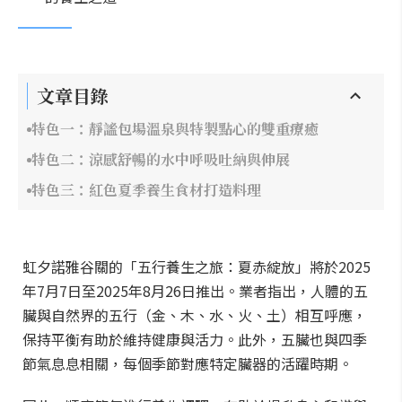
文章目錄
特色一：靜謐包場溫泉與特製點心的雙重療癒
特色二：涼感舒暢的水中呼吸吐納與伸展
特色三：紅色夏季養生食材打造料理
虹夕諾雅谷關的「五行養生之旅：夏赤綻放」將於2025
年7月7日至2025年8月26日推出。業者指出，人體的五
臟與自然界的五行（金、木、水、火、土）相互呼應，
保持平衡有助於維持健康與活力。此外，五臟也與四季
節氣息息相關，每個季節對應特定臟器的活躍時期。