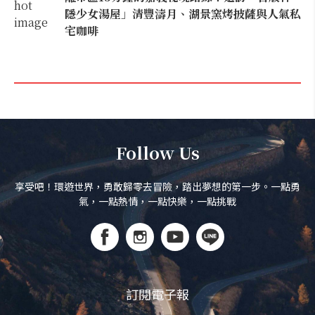
隱少女湯屋」清豐濤月、湖景窯烤披薩與人氣私
宅咖啡
Follow Us
享受吧！環遊世界，勇敢歸零去冒險，踏出夢想的第一步。一點勇
氣，一點熱情，一點快樂，一點挑戰
訂閱電子報