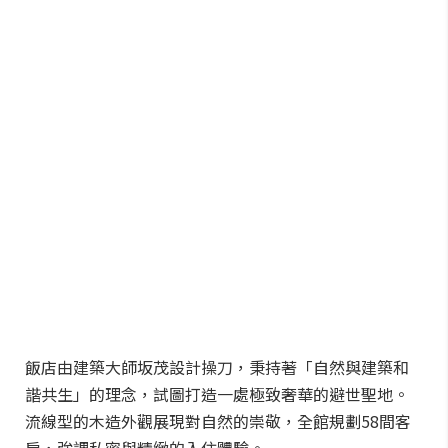
飯店由建築大師坂茂設計操刀，秉持著「自然與建築和
諧共生」的理念，試圖打造一處極致奢華的避世聖地。
流線型的木造外觀展現對自然的崇敬，全館規劃58間客