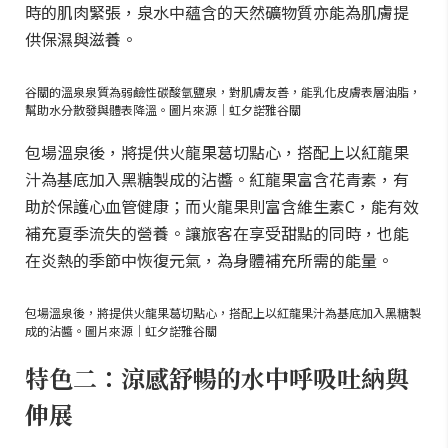
時的肌肉緊張，泉水中蘊含的天然礦物質亦能為肌膚提
供保濕與滋養。
谷關的溫泉泉質為弱鹼性碳酸氫鹽泉，對肌膚友善，能乳化皮膚表層油脂，
幫助水分散發與體表降溫。圖片來源｜虹夕諾雅谷關
包場溫泉後，將提供火龍果葛切點心，搭配上以紅龍果
汁為基底加入黑糖製成的沾醬。紅龍果富含花青素，有
助於保護心血管健康；而火龍果則富含維生素C，能有效
補充夏季流失的營養。讓旅客在享受甜點的同時，也能
在炎熱的季節中恢復元氣，為身體補充所需的能量。
包場溫泉後，將提供火龍果葛切點心，搭配上以紅龍果汁為基底加入黑糖製
成的沾醬。圖片來源｜虹夕諾雅谷關
特色二：涼感舒暢的水中呼吸吐納與
伸展