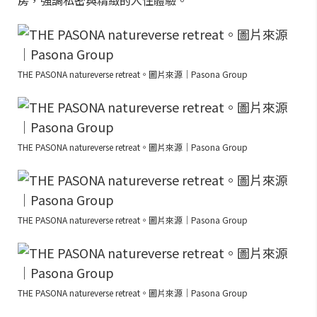
房，強調私密與精緻的入住體驗。
THE PASONA natureverse retreat。圖片來源｜Pasona Group
THE PASONA natureverse retreat。圖片來源｜Pasona Group
THE PASONA natureverse retreat。圖片來源｜Pasona Group
THE PASONA natureverse retreat。圖片來源｜Pasona Group