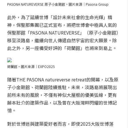
PASONA NATUREVERSE 原子小金剛館。圖片來源｜Pasona Group
此外，為了延續世博「設計未來社會的生命光輝」精
神，保聖那集團已正式宣布，將把世博會中極具人氣的
保聖那館「PASONA NATUREVERSE」（原子小金剛館）
移至淡路島，繼續向世人傳遞自然宇宙的宏大願景。除
此之外，另一座備受好評的「荷蘭館」也將來到島上。
荷蘭館。圖片來源｜EXPO2025
隨著THE PASONA natureverse retreat的開幕，以及原
子小金剛館、荷蘭館陸續進駐，未來，淡路島將展現出
前所未有的風貌，不僅有神似大屋根的優美弧線，更有
藤本壯介的建築作品，以及曾在大阪灣畔閃耀的世博記
憶。
對於世博迷與建築愛好者而言，即使2025大阪世博落