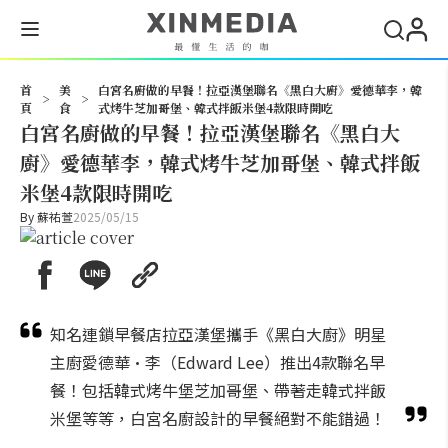
搜尋
首
美
白宮名廚做的早餐！拉亞漢堡聯名《黑白大廚》愛德華李，韓
>
>
頁
食
式烤牛芝加哥堡、韓式拌飯米堡4款限時開吃
白宮名廚做的早餐！拉亞漢堡聯名《黑白大
廚》愛德華李，韓式烤牛芝加哥堡、韓式拌飯
米堡4款限時開吃
By
蘇祐萱
2025/05/15
知名連鎖早餐店拉亞漢堡攜手《黑白大廚》明星
主廚愛德華·李（Edward Lee）推出4款聯名早
餐！包括韓式烤牛堡芝加哥堡、帶著走韓式拌飯
米堡等等，白宮名廚設計的早餐絕對不能錯過！