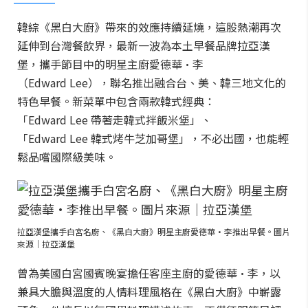
韓綜《黑白大廚》帶來的效應持續延燒，這股熱潮再次
延伸到台灣餐飲界，最新一波為本土早餐品牌拉亞漢
堡，攜手節目中的明星主廚愛德華·李
（Edward Lee），聯名推出融合台、美、韓三地文化的
特色早餐。新菜單中包含兩款韓式經典：
「Edward Lee 帶著走韓式拌飯米堡」、
「Edward Lee 韓式烤牛芝加哥堡」，不必出國，也能輕
鬆品嚐國際級美味。
拉亞漢堡攜手白宮名廚、《黑白大廚》明星主廚愛德華·李推出早餐。圖片
來源｜拉亞漢堡
曾為美國白宮國賓晚宴擔任客座主廚的愛德華·李，以
兼具大膽與溫度的人情料理風格在《黑白大廚》中嶄露