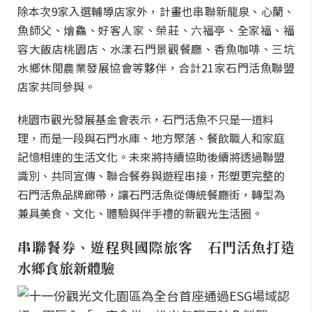
除本次9家入選輔導店家外，計畫也串聯新龍泉、心蘭、
魚師父、燴鱻、好客人家、榮莊、六福亭、全家福、福
容大飯店桃園店、水漾石門景觀餐廳、香魚咖啡、三坑
水鄉休閒農業發展協會等夥伴，合計21家石門活魚聯盟
店家共同參與。
桃園市觀光發展基金會表示，石門活魚不只是一道料
理，而是一段與石門水庫、地方聚落、餐飲職人和家庭
記憶相連的生活文化。未來將持續協助後續將透過聯盟
識別、共同宣傳、聯合餐券與遊程串接，形塑更完整的
石門活魚品牌廊帶，讓石門活魚從傳統餐廳街，轉型為
兼具美食、文化、體驗與伴手禮的新觀光生活圈。
串聯餐券、遊程與國際旅客 石門活魚打造
水鄉食旅新體驗