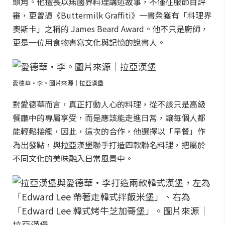
頭角。他擅長以無國界料理講述故事，不僅征服節目評
審，更曾憑《Buttermilk Graffiti》一書榮獲有「料理界
奧斯卡」之稱的 James Beard Award。他不只是廚師，
更是一位用食物書寫文化與記憶的說書人。
愛德華·李。圖片來源｜拉亞漢堡
對愛德華而言，真正打動人心的料理，從不該只是高級
餐廳中的專屬享受，而是應該能走進日常，讓每個人都
能輕鬆接觸，因此，這次的合作，他選擇以「早餐」作
為出發點，與拉亞漢堡聯手打造四款聯名料理，把屬於
不同文化的美味融入日常風景中。