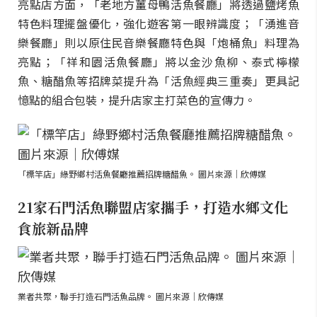
亮點店方面，「老地方薑母鴨活魚餐廳」將透過鹽烤魚
特色料理擺盤優化，強化遊客第一眼辨識度；「湧進音
樂餐廳」則以原住民音樂餐廳特色與「炮桶魚」料理為
亮點；「祥和園活魚餐廳」將以金沙魚柳、泰式檸檬
魚、糖醋魚等招牌菜提升為「活魚經典三重奏」更具記
憶點的組合包裝，提升店家主打菜色的宣傳力。
「標竿店」綠野鄉村活魚餐廳推薦招牌糖醋魚。 圖片來源｜欣傅媒
21家石門活魚聯盟店家攜手，打造水鄉文化
食旅新品牌
業者共聚，聯手打造石門活魚品牌。 圖片來源｜欣傳媒