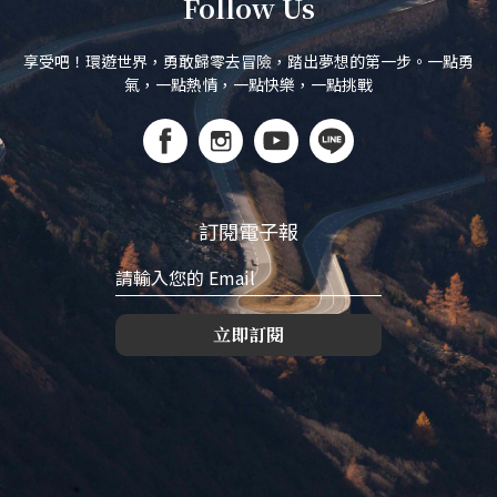
Follow Us
享受吧！環遊世界，勇敢歸零去冒險，踏出夢想的第一步。一點勇
氣，一點熱情，一點快樂，一點挑戰
訂閱電子報
立即訂閱