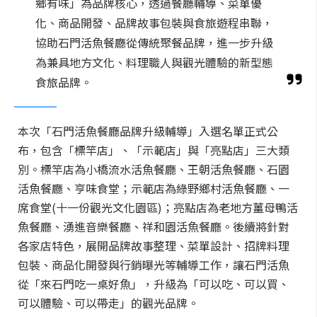
鄉有味」為品牌核心，透過餐廳輔導、菜單優
化、商品開發、品牌故事包裝與食旅遊程串聯，
協助石門活魚餐廳從傳統聚餐品牌，進一步升級
為兼具地方文化、料理職人與觀光體驗的新型態
食旅品牌。
本次「石門活魚餐廳品牌升級輔導」入選名單正式公
布，包含「標竿店」、「示範店」與「亮點店」三大類
別。標竿店為小橋流水活魚餐廳、王朝活魚餐廳、石園
活魚餐廳、亨味食堂；示範店為綠野鄉村活魚餐廳、一
席食堂(十一份觀光文化園區)；亮點店為老地方薑母鴨活
魚餐廳、湧進音樂餐廳、祥和園活魚餐廳。後續將針對
各家店特色，展開品牌故事整理、菜單設計、招牌料理
包裝、商品化開發與行銷曝光等輔導工作，讓石門活魚
從「來石門吃一桌好魚」，升級為「可以吃、可以買、
可以體驗、可以帶走」的觀光品牌。