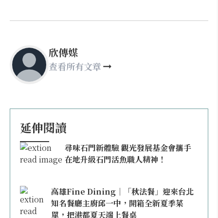
欣傳媒
查看所有文章
延伸閱讀
尋味石門新體驗 觀光發展基金會攜手
在地升級石門活魚職人精神！
高雄Fine Dining｜「秋法餐」迎來台北
知名餐廳主廚邱一中，開箱全新夏季菜
單，把港都夏天端上餐桌