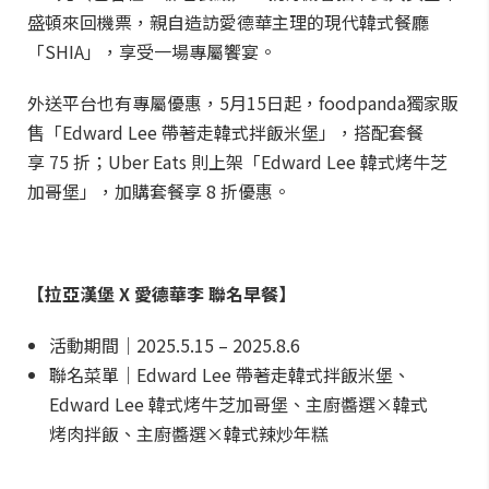
盛頓來回機票，親自造訪愛德華主理的現代韓式餐廳
「SHIA」，享受一場專屬饗宴。
外送平台也有專屬優惠，5月15日起，foodpanda獨家販
售「Edward Lee 帶著走韓式拌飯米堡」，搭配套餐
享 75 折；Uber Eats 則上架「Edward Lee 韓式烤牛芝
加哥堡」，加購套餐享 8 折優惠。
【拉亞漢堡 X 愛德華李 聯名早餐】
活動期間｜2025.5.15 – 2025.8.6
聯名菜單｜Edward Lee 帶著走韓式拌飯米堡、
Edward Lee 韓式烤牛芝加哥堡、主廚醬選×韓式
烤肉拌飯、主廚醬選×韓式辣炒年糕