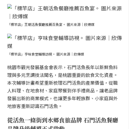
「標竿店」王朝活魚餐廳推薦百魚宴。 圖片來源｜欣傅媒
「標竿店」亨味食堂輔導訪視。 圖片來源｜欣傳媒
桃園市觀光發展基金會表示，石門活魚長年以新鮮魚料
理與多元烹調技法聞名，是桃園重要的飲食文化資產。
本次輔導計畫希望重新梳理石門活魚的產業價值，從職
人料理、在地食材、家庭聚餐到伴手禮商品，讓老品牌
發展出新的商業模式，也讓更多年輕族群、小家庭與外
地旅客重新認識石門活魚。
從活魚一條街到水鄉食旅品牌 石門活魚餐廳
品牌升級輔導正式啟動