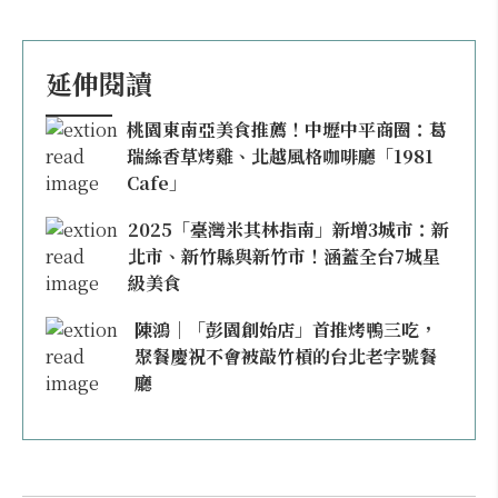
延伸閱讀
桃園東南亞美食推薦！中壢中平商圈：葛
瑞絲香草烤雞、北越風格咖啡廳「1981
Cafe」
2025「臺灣米其林指南」新增3城市：新
北市、新竹縣與新竹市！涵蓋全台7城星
級美食
陳鴻｜「彭園創始店」首推烤鴨三吃，
聚餐慶祝不會被敲竹槓的台北老字號餐
廳