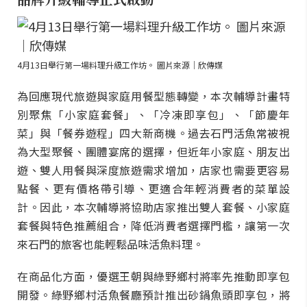
4月13日舉行第一場料理升級工作坊。 圖片來源｜欣傳媒
為回應現代旅遊與家庭用餐型態轉變，本次輔導計畫特
別聚焦「小家庭套餐」、「冷凍即享包」、「節慶年
菜」與「餐券遊程」四大新商機。過去石門活魚常被視
為大型聚餐、團體宴席的選擇，但近年小家庭、朋友出
遊、雙人用餐與深度旅遊需求增加，店家也需要更容易
點餐、更有價格帶引導、更適合年輕消費者的菜單設
計。因此，本次輔導將協助店家推出雙人套餐、小家庭
套餐與特色推薦組合，降低消費者選擇門檻，讓第一次
來石門的旅客也能輕鬆品味活魚料理。
在商品化方面，優選王朝與綠野鄉村將率先推動即享包
開發。綠野鄉村活魚餐廳預計推出砂鍋魚頭即享包，將