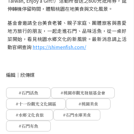
Taiwan, Enjoy a Gift!）活動所發送之600元抵用券，延
伸轉機停留時間，體驗桃園在地美食與文化風景。
基金會邀請全台美食老饕、親子家庭、團體旅客與喜愛
地方旅行的朋友，一起走進石門、品味活魚，從一桌好
菜開始，看見桃園水鄉文化的新風貌。最新消息請上活
動官網查詢
https://shimenfish.com/
編輯｜
欣傳媒
#石門活魚
#桃園市觀光發展基金會
#十一份觀光文化園區
#桃園美食
#水鄉文化食旅
#石門水庫美食
#石門有魚