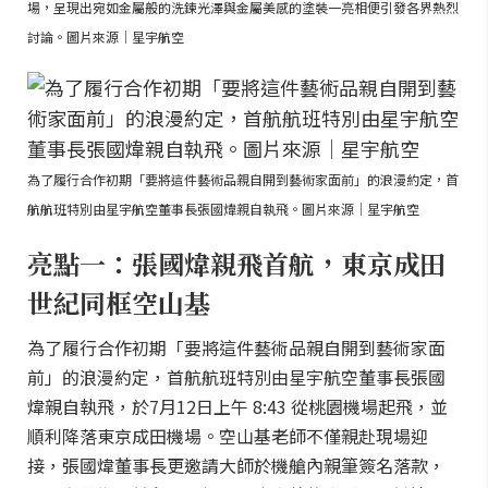
場，呈現出宛如金屬般的洗鍊光澤與金屬美感的塗裝一亮相便引發各界熱烈
討論。圖片來源｜星宇航空
為了履行合作初期「要將這件藝術品親自開到藝術家面前」的浪漫約定，首
航航班特別由星宇航空董事長張國煒親自執飛。圖片來源｜星宇航空
亮點一：張國煒親飛首航，東京成田
世紀同框空山基
為了履行合作初期「要將這件藝術品親自開到藝術家面
前」的浪漫約定，首航航班特別由星宇航空董事長張國
煒親自執飛，於7月12日上午 8:43 從桃園機場起飛，並
順利降落東京成田機場。空山基老師不僅親赴現場迎
接，張國煒董事長更邀請大師於機艙內親筆簽名落款，