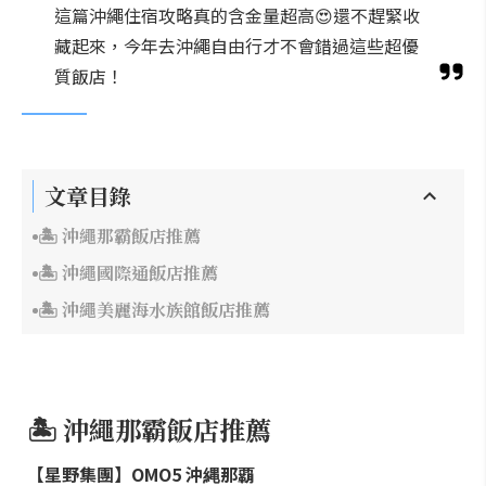
這篇沖繩住宿攻略真的含金量超高😍還不趕緊收
藏起來，今年去沖繩自由行才不會錯過這些超優
質飯店！
文章目錄
🏝️ 沖繩那霸飯店推薦
🏝️ 沖繩國際通飯店推薦
🏝️ 沖繩美麗海水族館飯店推薦
🏝️ 沖繩那霸飯店推薦
【星野集團】OMO5 沖縄那覇