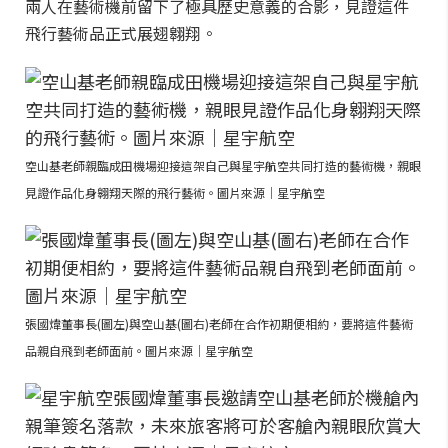
兩人在藝術機前留下了極具歷史意義的合影，見證這件
飛行藝術品正式展翅翱翔。
空山基老師親臨成田機場迎接這架自己與星宇航空共同打造的藝術機，親眼
見證作品化身翱翔天際的飛行藝術。圖片來源｜星宇航空
張國煒董事長(圖左)與空山基(圖右)老師在合作初期便相約，要將這件藝術
品親自飛到老師面前。圖片來源｜星宇航空