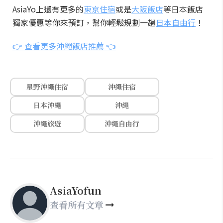
AsiaYo上還有更多的
東京住宿
或是
大阪飯店
等日本飯店
獨家優惠等你來預訂，幫你輕鬆規劃一趟
日本自由行
！
👉 查看更多沖繩飯店推薦 👈
星野沖繩住宿
沖繩住宿
日本沖繩
沖繩
沖繩旅遊
沖繩自由行
AsiaYofun
查看所有文章