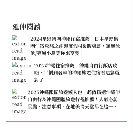
延伸閱讀
2024星野集團沖繩住宿推薦｜日本星野集
團住宿攻略之沖繩度假村&飯店篇，無邊泳
池/專屬小島等你來享受！
2025沖繩住宿推薦｜沖繩自由行飯店攻
略，平價到奢華的沖繩旅遊住宿看這篇就
對了！
2025沖繩跟團旅遊懶人包｜超值精選沖繩半
自由行＆沖繩團體旅遊行程推薦！人氣必訪
景點、注意事項、在地美食天堂都在這一
篇！