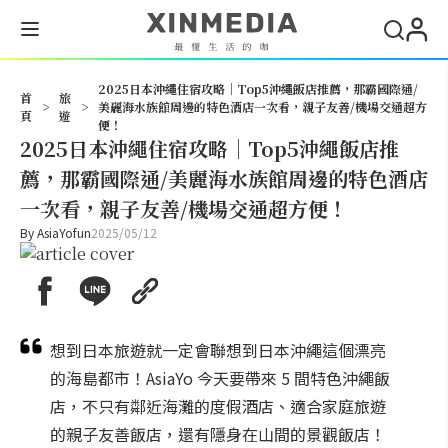
搜尋
2025日本沖繩住宿攻略｜Top5沖繩飯店推薦，那霸國際通/
首
旅
>
>
美麗海水族館周邊的特色酒店一次看，親子友善/機場交通超方
頁
遊
便！
2025日本沖繩住宿攻略｜Top5沖繩飯店推
薦，那霸國際通/美麗海水族館周邊的特色酒店
一次看，親子友善/機場交通超方便！
By
AsiaYofun
2025/05/12
想到日本旅遊就一定會聯想到日本沖繩這個漂亮
的海島都市！AsiaYo 今天要帶來 5 間特色沖繩飯
店，不只有鄰近海灘的度假酒店、適合家庭旅遊
的親子友善飯店，還有隱身在山間的景觀飯店！