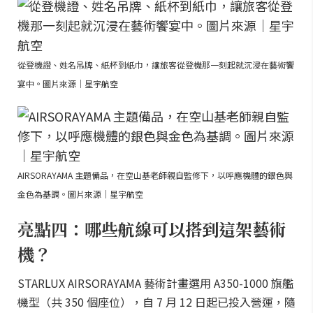
從登機證、姓名吊牌、紙杯到紙巾，讓旅客從登機那一刻起就沉浸在藝術饗
宴中。圖片來源｜星宇航空
AIRSORAYAMA 主題備品，在空山基老師親自監修下，以呼應機體的銀色與
金色為基調。圖片來源｜星宇航空
亮點四：哪些航線可以搭到這架藝術
機？
STARLUX AIRSORAYAMA 藝術計畫選用 A350-1000 旗艦
機型（共 350 個座位），自 7 月 12 日起已投入營運，隨