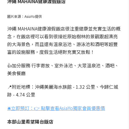
沖繩 MAHAINA健康渡假飯店
圖片來源：AsiaYo提供
沖繩 MAHAINA健康渡假飯店很注重健康並充實生活的概
念，在飯店裡可以看到很接近原始樹林的景觀跟超漂亮
的大海景色，而且還有溫泉浴池、游泳池和酒吧等超豐
富的設施服務，度假生活絕對充實又放鬆！
👍加分服務 行李寄放、室外泳池、大眾溫泉池、酒吧、
美食餐廳
📍附近地標：沖繩美麗海水族館 - 1.32 公里、今歸仁城
跡 - 4.74 公里
🛎️立即預訂：👉 點擊查看AsiaYo獨家會員優惠價
本部山里希望陽台飯店