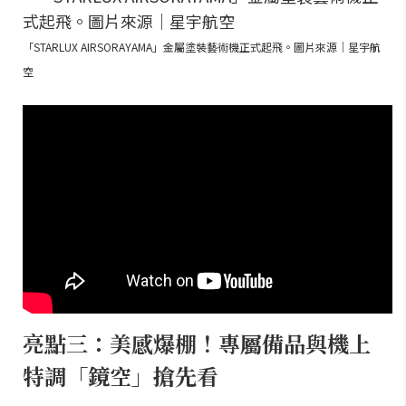
「STARLUX AIRSORAYAMA」金屬塗裝藝術機正式起飛。圖片來源｜星宇航
空
亮點三：美感爆棚！專屬備品與機上
特調「鏡空」搶先看