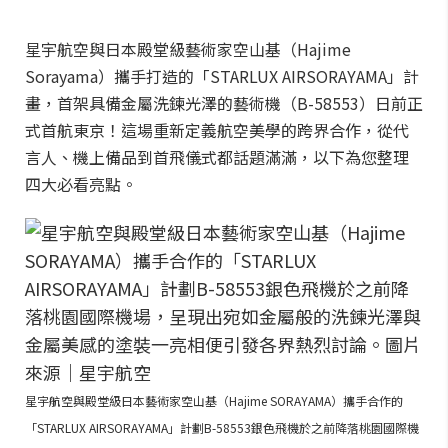
星宇航空與日本殿堂級藝術家空山基（Hajime
Sorayama）攜手打造的「STARLUX AIRSORAYAMA」計
畫，首架具備金屬洗鍊光澤的藝術機（B-58553）日前正
式首航東京！這場重新定義航空美學的跨界合作，從代
言人、機上備品到首飛儀式都話題滿滿，以下為您整理
四大必看亮點。
星宇航空與殿堂級日本藝術家空山基（Hajime SORAYAMA）攜手合作的
「STARLUX AIRSORAYAMA」計劃B-58553銀色飛機於之前降落桃園國際機