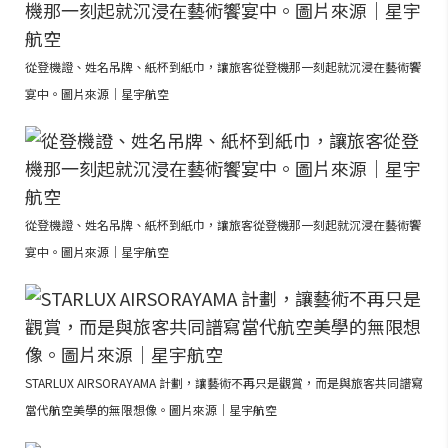
從登機證、姓名吊牌、紙杯到紙巾，讓旅客從登機那一刻起就沉浸在藝術饗
宴中。圖片來源｜星宇航空
從登機證、姓名吊牌、紙杯到紙巾，讓旅客從登機那一刻起就沉浸在藝術饗
宴中。圖片來源｜星宇航空
STARLUX AIRSORAYAMA 計劃，讓藝術不再只是觀賞，而是與旅客共同譜寫
當代航空美學的無限想像。圖片來源｜星宇航空