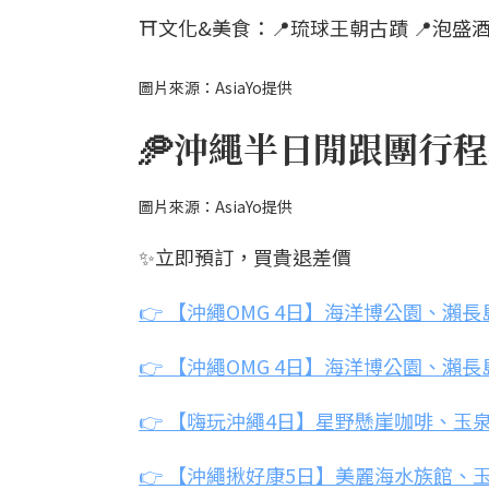
⛩️文化&美食：📍琉球王朝古蹟 📍泡盛酒廠 
圖片來源：AsiaYo提供
🥏沖繩半日閒跟團行
圖片來源：AsiaYo提供
✨立即預訂，買貴退差價
👉 【沖繩OMG 4日】海洋博公園、瀨長島
👉 【沖繩OMG 4日】海洋博公園、瀨長島
👉 【嗨玩沖繩4日】星野懸崖咖啡、
👉 【沖繩揪好康5日】美麗海水族館