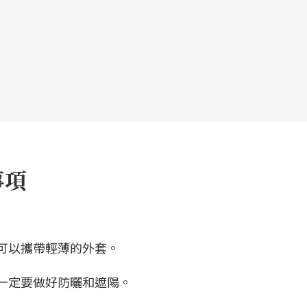
事項
大，可以攜帶輕薄的外套。
悶熱，一定要做好防曬和遮陽。