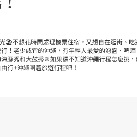
篇！
光🏖️不想花時間處理機票住宿，又想自在逛街、吃
旅行！老少咸宜的沖繩，有年輕人最愛的泡盛、啤酒
的海豚秀和大鼓秀🥁如果還不知道沖繩行程怎麼挑，
半自由行+沖繩團體旅遊行程吧！