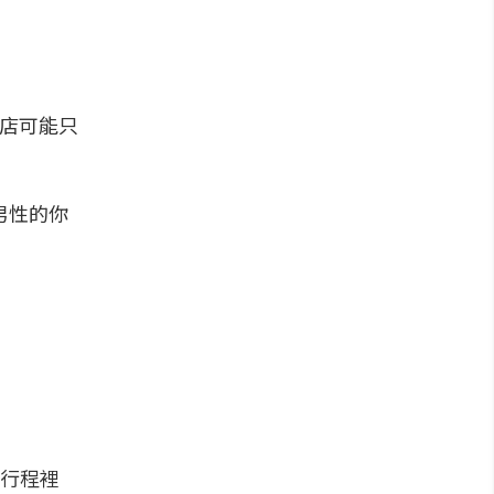
小店可能只
男性的你
排行程裡