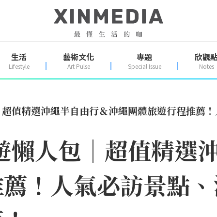
生活
藝術文化
專題
欣觀
Lifestyle
Art Pulse
Special Issue
Notes
包｜超值精選沖繩半自由行＆沖繩團體旅遊行程推薦
旅遊懶人包｜超值精選
推薦！人氣必訪景點、