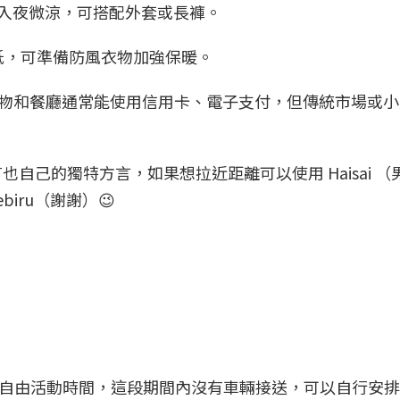
溫暖、入夜微涼，可搭配外套或長褲。
溫度較低，可準備防風衣物加強保暖。
)，購物和餐廳通常能使用信用卡、電子支付，但傳統市場或
自己的獨特方言，如果想拉近距離可以使用 Haisai （
ebiru（謝謝）😉
天的自由活動時間，這段期間內沒有車輛接送，可以自行安