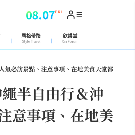
08.07
F R I
點
風格帶路
欣講堂
Style Travel
Xin Forum
！人氣必訪景點、注意事項、在地美食天堂都
沖繩半自由行＆沖
注意事項、在地美