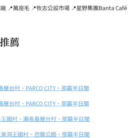
📍萬座毛 📍牧志公設市場 📍星野集團Banta Café
程推薦
屋台村、PARCO CITY、那霸半日閒
屋台村、PARCO CITY、那霸半日閒
玉泉王國村、瀨長島屋台村、那霸半日閒
、玉泉洞王國村、恐龍公園、那霸半日閒