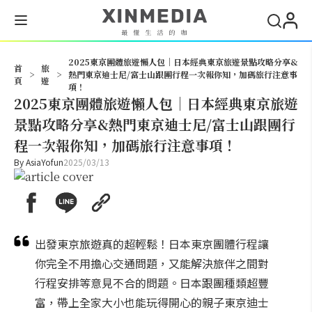
搜尋
2025東京團體旅遊懶人包｜日本經典東京旅遊景點攻略分享&
首
旅
>
>
熱門東京迪士尼/富士山跟團行程一次報你知，加碼旅行注意事
頁
遊
項！
2025東京團體旅遊懶人包｜日本經典東京旅遊
景點攻略分享&熱門東京迪士尼/富士山跟團行
程一次報你知，加碼旅行注意事項！
By
AsiaYofun
2025/03/13
出發東京旅遊真的超輕鬆！日本東京團體行程讓
你完全不用擔心交通問題，又能解決旅伴之間對
行程安排等意見不合的問題。日本跟團種類超豐
富，帶上全家大小也能玩得開心的親子東京迪士