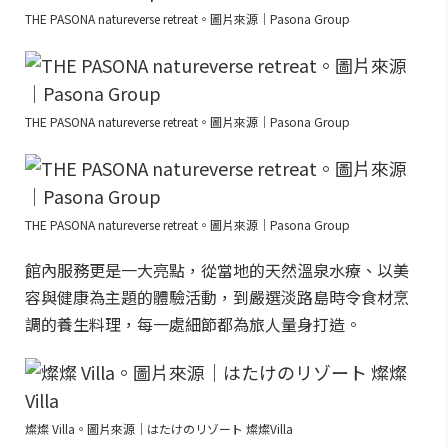
THE PASONA natureverse retreat。圖片來源｜Pasona Group
THE PASONA natureverse retreat。圖片來源｜Pasona Group
THE PASONA natureverse retreat。圖片來源｜Pasona Group
館內服務更是一大亮點，從當地的天然溫泉水療、以美
容與健康為主題的體驗活動，到嚴選淡路島時令食材烹
調的養生料理，每一處細節都為旅人量身打造。
燦燦 Villa。圖片來源｜はたけのリゾート 燦燦Villa