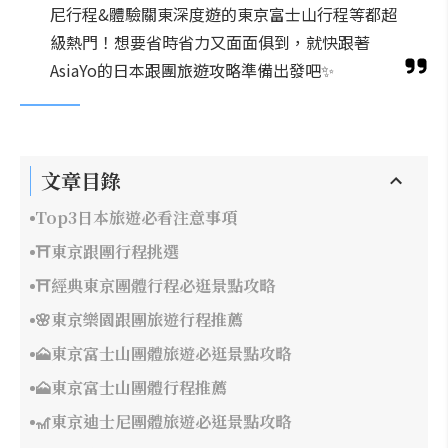
尼行程&體驗關東深度遊的東京富士山行程等都超
級熱門！想要省時省力又面面俱到，就快跟著
AsiaYo的日本跟團旅遊攻略準備出發吧✨
文章目錄
Top3日本旅遊必看注意事項
⛩️東京跟團行程挑選
⛩️經典東京團體行程必逛景點攻略
🌸東京樂園跟團旅遊行程推薦
🗻東京富士山團體旅遊必逛景點攻略
🗻東京富士山團體行程推薦
🎢東京迪士尼團體旅遊必逛景點攻略