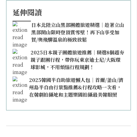
延伸閱讀
日本北陸立山黑部團體旅遊精選｜趁著立山
黑部開山限時登頂賞雪壁！再下山享受加
賀/奧飛驒溫泉的極致放鬆
2025日本親子團體旅遊推薦｜精選8個超夯
親子跟團行程，帶你玩東京迪士尼/大阪環
球影城，不用煩惱行程規劃！
2025韓國半自助旅遊懶人包｜首爾/釜山/濟
州島半自由行景點推薦&行程攻略一次看，
在韓劇拍攝地和主題樂園拍攝最美韓服照