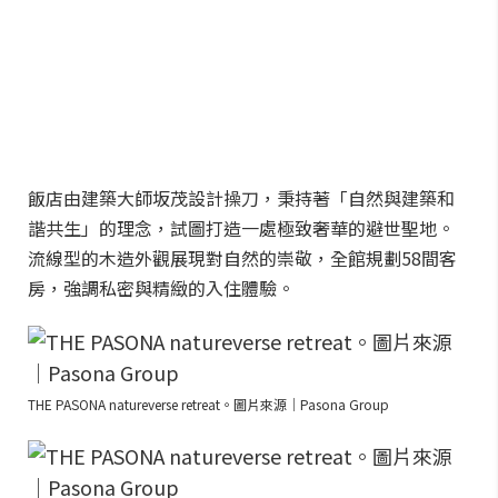
飯店由建築大師坂茂設計操刀，秉持著「自然與建築和
諧共生」的理念，試圖打造一處極致奢華的避世聖地。
流線型的木造外觀展現對自然的崇敬，全館規劃58間客
房，強調私密與精緻的入住體驗。
THE PASONA natureverse retreat。圖片來源｜Pasona Group