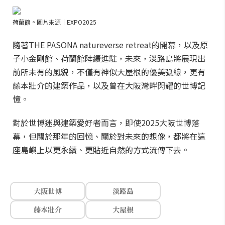
荷蘭館。圖片來源｜EXPO2025
隨著THE PASONA natureverse retreat的開幕，以及原
子小金剛館、荷蘭館陸續進駐，未來，淡路島將展現出
前所未有的風貌，不僅有神似大屋根的優美弧線，更有
藤本壯介的建築作品，以及曾在大阪灣畔閃耀的世博記
憶。
對於世博迷與建築愛好者而言，即使2025大阪世博落
幕，但關於那年的回憶、關於對未來的想像，都將在這
座島嶼上以更永續、更貼近自然的方式流傳下去。
大阪世博
淡路島
藤本壯介
大屋根