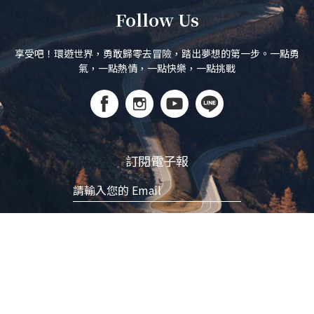
Follow Us
享受吧！環遊世界，勇敢歸零去冒險，踏出夢想的第一步。一點勇
氣，一點熱情，一點快樂，一點挑戰
訂閱電子報
立即訂閱