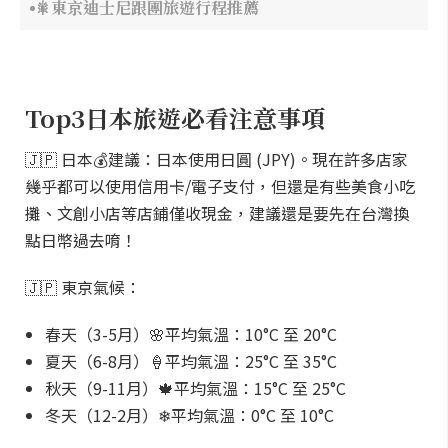
🎇東京迪士尼跟團旅遊行程推薦
Top3日本旅遊必看注意事項
🇯🇵 日本💰建議：日本使用日圓 (JPY)。現在許多店家
幾乎都可以使用信用卡/電子支付，但還是有些美食小吃
攤、文創小店等店鋪僅收現金，建議還是要先在台灣換
點日幣過去唷！
🇯🇵 東京氣候：
春天（3-5月）🌸平均氣溫：10°C 至 20°C
夏天（6-8月）🍦平均氣溫：25°C 至 35°C
秋天（9-11月）🍁平均氣溫：15°C 至 25°C
冬天（12-2月）❄平均氣溫：0°C 至 10°C