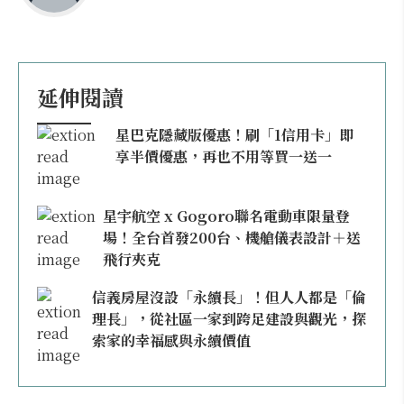
延伸閱讀
星巴克隱藏版優惠！刷「1信用卡」即
享半價優惠，再也不用等買一送一
星宇航空 x Gogoro聯名電動車限量登
場！全台首發200台、機艙儀表設計＋送
飛行夾克
信義房屋沒設「永續長」！但人人都是「倫
理長」，從社區一家到跨足建設與觀光，探
索家的幸福感與永續價值