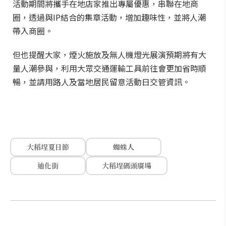
活動期間將攜手在地店家推出專屬優惠，串聯在地商
圈，透過與IP結合的集章活動，增加趣味性，並將人潮
帶入商圈。
但也提醒大家，煙火施放及無人機燈光展演預期將有大
量人潮參與，利用大眾交通運輸工具前往會更加省時順
暢，並請用路人及當地居民留意活動日交管資訊。
大稻埕夏日節
蜘蛛人
迪化街
大稻埕碼頭廣場