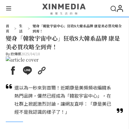
搜尋
首
生
變身「韓妝宇宙中心」狂收8大韓系品牌 康是美必買攻略全
>
>
頁
活
到齊！
變身「韓妝宇宙中心」狂收8大韓系品牌 康是
美必買攻略全到齊！
By
欣傳媒
2025/04/10
還以為一秒來到首爾！近期康是美頻頻收編韓系
熱門品牌，儼然已經成為「韓妝宇宙中心」，在
社群上掀起激烈討論，讓網友直呼：「康是美已
經不是我認識的樣子了！」