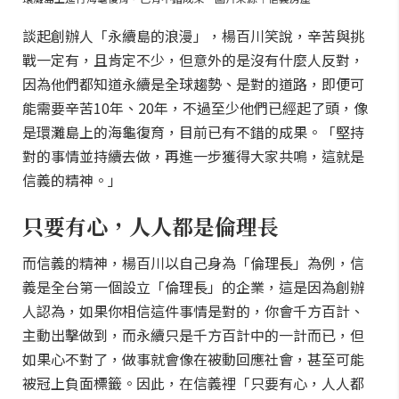
談起創辦人「永續島的浪漫」，楊百川笑說，辛苦與挑
戰一定有，且肯定不少，但意外的是沒有什麼人反對，
因為他們都知道永續是全球趨勢、是對的道路，即便可
能需要辛苦10年、20年，不過至少他們已經起了頭，像
是環灘島上的海龜復育，目前已有不錯的成果。「堅持
對的事情並持續去做，再進一步獲得大家共鳴，這就是
信義的精神。」
只要有心，人人都是倫理長
而信義的精神，楊百川以自己身為「倫理長」為例，信
義是全台第一個設立「倫理長」的企業，這是因為創辦
人認為，如果你相信這件事情是對的，你會千方百計、
主動出擊做到，而永續只是千方百計中的一計而已，但
如果心不對了，做事就會像在被動回應社會，甚至可能
被冠上負面標籤。因此，在信義裡「只要有心，人人都