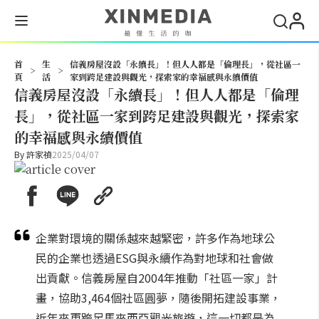
搜尋
首
生
信義房屋沒設「永續長」！但人人都是「倫理長」，從社區一
>
>
頁
活
家到跨足建設與觀光，探索家的幸福感與永續價值
信義房屋沒設「永續長」！但人人都是「倫理
長」，從社區一家到跨足建設與觀光，探索家
的幸福感與永續價值
By
許家禎
2025/04/07
企業對環境的關係越來越緊密，許多作為地球公
民的企業也透過ESG與永續作為對地球和社會做
出貢獻。信義房屋自2004年推動「社區一家」計
畫，協助3,464個社區圓夢，隨後開拓建設事業，
近年來更跨足馬來西亞觀光旅遊，這一切都是為