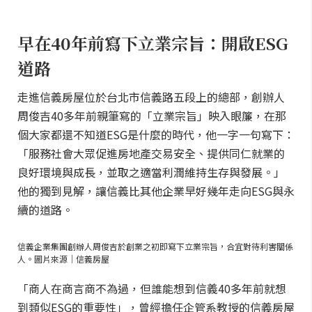
早在40年前寫下立業宗旨：開啟ESG
道路
走進信義房屋位於台北市信義路五段上的總部，創辦人
周俊吉40多年前親筆寫的「立業宗旨」映入眼簾，在那
個大家都還不知道ESG是什麼的時代，他一字一句寫下：
「服務社會大眾促進房地產交易安全、提供同仁就業的
良好環境與成長，並取之適當利潤維持生存與發展。」
他的獨到見解，讓信義比其他企業早好幾年走向ESG與永
續的道路。
信義企業集團創辦人周俊吉於創業之初即寫下立業宗旨，合宜對待利害關係
人。圖片來源｜信義房屋
「商人在商言商不為過，但誰能想到信義40多年前就想
到類似ESG的重要性」，曾經擔任企管系教授的信義房屋