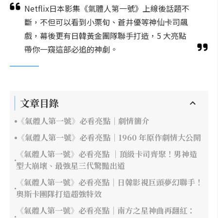
Netflix日本影集《氣體人第一號》上線後話題不
斷，不但可以看到小栗旬、蒼井優等神仙卡司飆
戲，幕後更有日韓黃金團隊聯手打造，5 大亮點
帶你一窺這部必追的神劇。
文章目錄
《氣體人第一號》必看亮點｜劇情簡介
《氣體人第一號》必看亮點｜1960 年原作劇情大公開
《氣體人第一號》必看亮點 ｜頂級卡司齊聚！男神造
型大崩壞、最強星三代驚豔出道
《氣體人第一號》必看亮點｜日韓影視巨頭夢幻聯手！
奧斯卡團隊打造超強特效
《氣體人第一號》必看亮點｜南方之星神曲再翻紅：