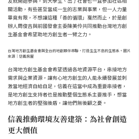
友就開始參與，到大學生、出了社會也一直參加社區相
關活動，有些甚至當成一生的志業與事業，但一人力量
畢竟有限，不想讓這種「善的循環」戛然而止，於是創
辦人周俊吉與前國發會主委陳美伶共同推動台灣地方創
生基金會希望助地方創生者一臂之力。
台灣地方創生基金會與全台的地創夥伴串聯，打造生生不息的生態系。圖片
來源｜信義房屋
台灣地方創生基金會希望透過各地資源平台，串接地方
需求與企業資源，讓有心地方創生的人能永續發展並刺
激當地經濟自給自足，信義在這當中成為重要串接者，
是地方創生支持者也是推動整個生態系主要推手，想當
地方創生者的堅強後盾，讓他們無後顧之憂。
信義推動環境友善建築：為社會創造
更大價值