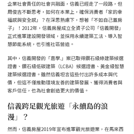
企業社會責任的社會共融面，信義已經走了一段路，但
周俊吉不斷思考，如何在本業上，確保消費者「家的幸
福感與安全感」？在深思熟慮下，想著「不如自己蓋房
子」！2012年，信義房屋成立全資子公司「信義開發」
正式進軍建設開發領域，並採用永續建築工法、導入智
慧節能系統，也引進社區營造。
其中，信義開發的「嘉學.」案已取得鑽石級綠建築候選
證書、鑽石級低碳建築（LCBA）候選證書、黃金級智慧
建築候選證書。雖然信義坦言這些付出許多成本與代
價，但這不僅推動環境友善的建築發展、獲得消費者與
客戶信任，也為社會創造更大的價值。
信義跨足觀光旅遊「永續島的浪
漫」？
然而，信義房屋2019年宣布進軍觀光旅遊業，在馬來西