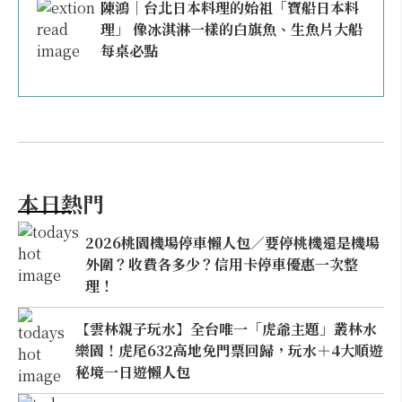
陳鴻｜台北日本料理的始祖「寶船日本料
理」 像冰淇淋一樣的白旗魚、生魚片大船
每桌必點
本日熱門
2026桃園機場停車懶人包／要停桃機還是機場
外圍？收費各多少？信用卡停車優惠一次整
理！
【雲林親子玩水】全台唯一「虎爺主題」叢林水
樂園！虎尾632高地免門票回歸，玩水＋4大順遊
秘境一日遊懶人包