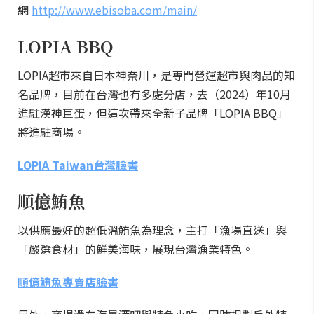
網
http://www.ebisoba.com/main/
LOPIA BBQ
LOPIA超市來自日本神奈川，是專門營運超市與肉品的知
名品牌，目前在台灣也有多處分店，去（2024）年10月
進駐漢神巨蛋，但這次帶來全新子品牌「LOPIA BBQ」
將進駐商場。
LOPIA Taiwan台灣臉書
順億鮪魚
以供應最好的超低溫鮪魚為理念，主打「漁場直送」與
「嚴選食材」的鮮美海味，展現台灣漁業特色。
順億鮪魚專賣店臉書