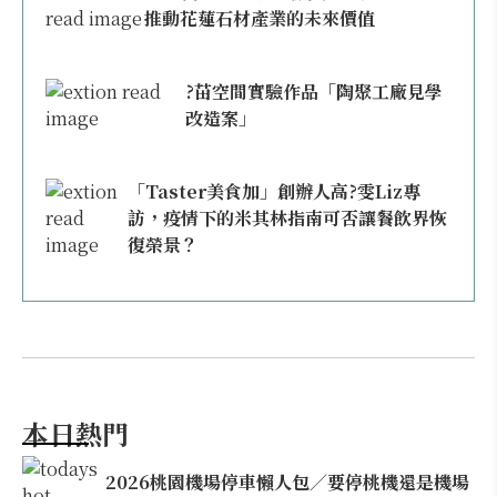
推動花蓮石材產業的未來價值
?苗空間實驗作品「陶聚工廠見學
改造案」
「Taster美食加」創辦人高?雯Liz專
訪，疫情下的米其林指南可否讓餐飲界恢
復榮景？
本日熱門
2026桃園機場停車懶人包／要停桃機還是機場