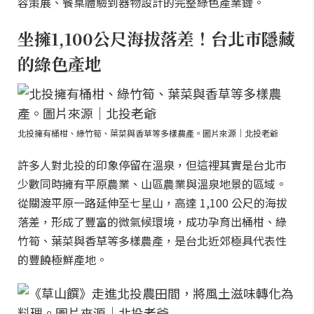
容策展、餐桌體驗到器物設計的完整綠色產業鏈。
坐擁1,100公尺海拔落差！台北市隱藏
的綠色產地
北投擁有桶柑、綠竹筍、葉菜與香草等多樣農產。圖片來源｜北投老爺
許多人對北投的印象停留在溫泉，但這裡其實是台北市
少數同時擁有平原農業、山區農業與溫泉地景的區域。
從關渡平原一路延伸至七星山，高達 1,100 公尺的海拔
落差，形成了豐富的微氣候環境，成功孕育出桶柑、綠
竹筍、葉菜與香草等多樣農產，是台北近郊極具代表性
的豐饒極鮮產地。