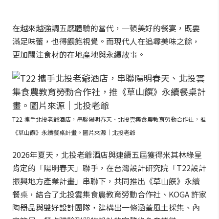
在越來越強調五感體驗的當代，一頓美好的餐宴，既要
滿足味蕾，也得餵飽視覺。而現代人在追尋美味之餘，
更加關注食材的在地產地與永續故事。
T22 攜手北投老爺酒店，串聯陽明春天、北投雲集食農教育勞動合作社，推
《草山饌》永續餐桌計畫。圖片來源｜北投老爺
2026年夏天，北投老爺酒店與連續五屆獲得米其林綠星
肯定的「陽明春天」聯手，在台灣設計研究院「T22設計
振興地方產業計畫」串聯下，共同推出《草山饌》永續
餐桌，結合了北投雲集食農教育勞動合作社、KOGA 許家
陶器品與雙好設計團隊，建構出一條涵蓋風土採集、內