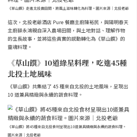
《草山饌》走進北投農田間，將風土滋味轉化為料理。圖片來源｜北投老爺
這次，北投老爺酒店 Pure 餐廳主廚陳裕民，與陽明春天
主廚薛永鴻親自深入農場田間，與土地對話、理解作物
的生長故事，並將這些真實的感動轉化為《草山饌》的
靈魂料理。
《草山饌》10道綠星料理，吃進45種
北投土地風味
《草山饌》共集結了 45 種來自北投的土地風味，呈現出
10 道兼具精緻與永續的蔬食料理。
《草山饌》將45種來自北投食材呈現出10道兼具精緻與永續的蔬食料理。
圖片來源｜北投老爺