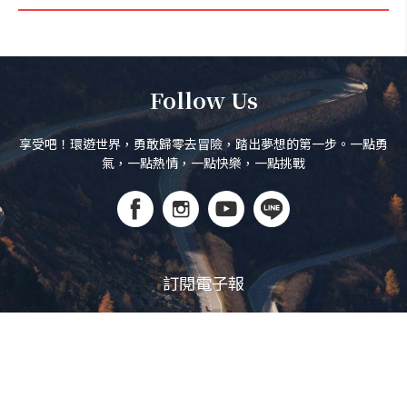
Follow Us
享受吧！環遊世界，勇敢歸零去冒險，踏出夢想的第一步。一點勇
氣，一點熱情，一點快樂，一點挑戰
訂閱電子報
立即訂閱