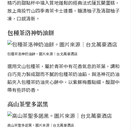
精巧的甜點杯中填入質地蓬鬆的經典法式薩瓦蘭蛋糕，
放上南投竹山四季青茶卡士達醬，糖漬柚子及清甜柚子
凍，口感清新。
包種茶洛神奶油餅
包種茶洛神奶油餅。圖片來源｜台北萬豪酒店
選用文山包種茶，屬於青茶中有花香氣息的茶葉，調和
白巧克力製成甜而不膩的包種茶奶油餡，與洛神花奶油
餡夾入包種茶奶油夾心餅中，以紫蘇梅醬點綴，酸甜中
帶有些許奶香。
高山茶聖多諾黑
高山茶聖多諾黑。圖片來源｜台北萬豪酒店