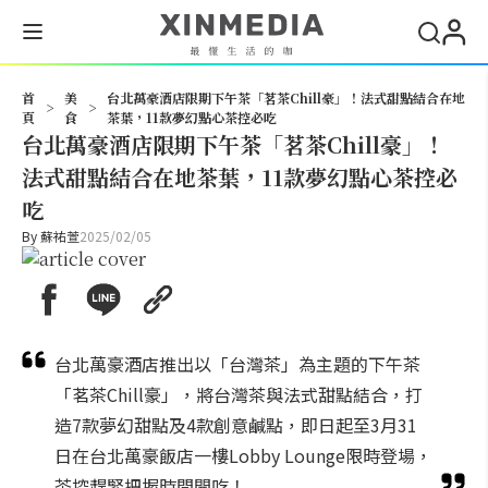
搜尋
首
美
台北萬豪酒店限期下午茶「茗茶Chill豪」！法式甜點結合在地
>
>
頁
食
茶葉，11款夢幻點心茶控必吃
台北萬豪酒店限期下午茶「茗茶Chill豪」！
法式甜點結合在地茶葉，11款夢幻點心茶控必
吃
By
蘇祐萱
2025/02/05
台北萬豪酒店推出以「台灣茶」為主題的下午茶
「茗茶Chill豪」，將台灣茶與法式甜點結合，打
造7款夢幻甜點及4款創意鹹點，即日起至3月31
日在台北萬豪飯店一樓Lobby Lounge限時登場，
茶控趕緊把握時間開吃！