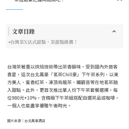
文章目錄
台灣茶X法式甜點，茶甜點推薦！
台灣茶著重以烘焙技術帶出茶香韻味，受到國內外旅客
喜愛，這次台北萬豪「茗茶Chill豪」下午茶系列，以東
方美人、蜜香紅茶、凍頂烏龍茶、鐵觀音等在地茗茶融
入甜點。此外，更首次推出單人份下午茶套餐選擇，每
位980元+10%，含精緻下午茶組搭配自選茶品或咖啡，
一個人也能盡享優雅午後時光。
圖片來源｜台北萬豪酒店