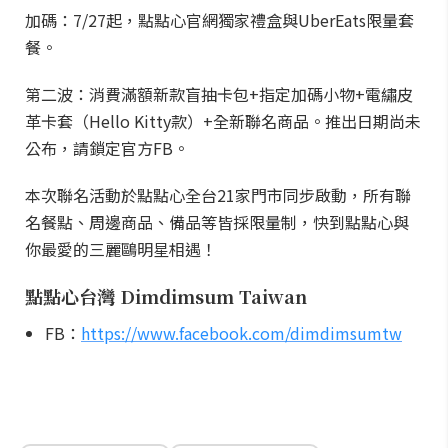
加碼：7/27起，點點心官網獨家禮盒與UberEats限量套
餐。
第二波：消費滿額新款盲抽卡包+指定加碼小物+電繡皮
革卡套（Hello Kitty款）+全新聯名商品。推出日期尚未
公布，請鎖定官方FB。
本次聯名活動於點點心全台21家門市同步啟動，所有聯
名餐點、周邊商品、備品等皆採限量制，快到點點心與
你最愛的三麗鷗明星相遇！
點點心台灣 Dimdimsum Taiwan
FB：
https://www.facebook.com/dimdimsumtw