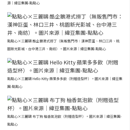
源｜緯豆集團-點點心
點點心×三麗鷗 酷企鵝港式撈丁（無販售門市：漢神巨蛋、林口三井、桃
園新光影城、台中港三井、南紡）。圖片來源｜緯豆集團-點點心
點點心×三麗鷗 Hello Kitty 蘋果多多飲（附贈造型杯）。圖片來源｜緯豆集
團-點點心
點點心×三麗鷗 布丁狗 柚香氣泡飲（附贈造型杯）。圖片來源｜緯豆集團-
點點心