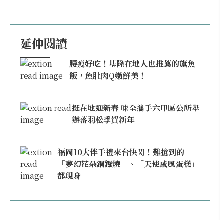
延伸閱讀
腰瘦好吃！基隆在地人也推薦的旗魚
飯，魚肚肉Q嫩鮮美！
挺在地迎新春 味全攜手六甲區公所舉
辦落羽松季賀新年
福岡10大伴手禮來台快閃！難搶到的
「夢幻花朵銅鑼燒」、「天使戚風蛋糕」
都現身