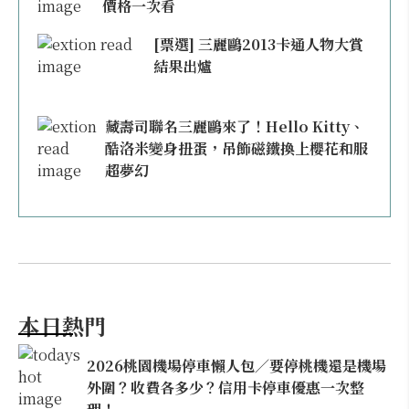
價格一次看
[票選] 三麗鷗2013卡通人物大賞
結果出爐
藏壽司聯名三麗鷗來了！Hello Kitty、
酷洛米變身扭蛋，吊飾磁鐵換上櫻花和服
超夢幻
本日熱門
2026桃園機場停車懶人包／要停桃機還是機場
外圍？收費各多少？信用卡停車優惠一次整