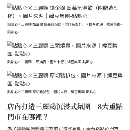
點點心×三麗鷗 酷企鵝 藍莓氣泡飲（附贈造型杯）。圖片來源｜緯豆集團-
點點心
點點心×三麗鷗 三顆燒賣。圖片來源｜緯豆集團-點點心
點點心×三麗鷗 厚切豬扒包。圖片來源｜緯豆集團-點點心
店內打造三麗鷗沉浸式氛圍 8大重點
門市在哪裡？
為了讓顧客體驗最完整的沉浸式氛圍，全台點點心門市