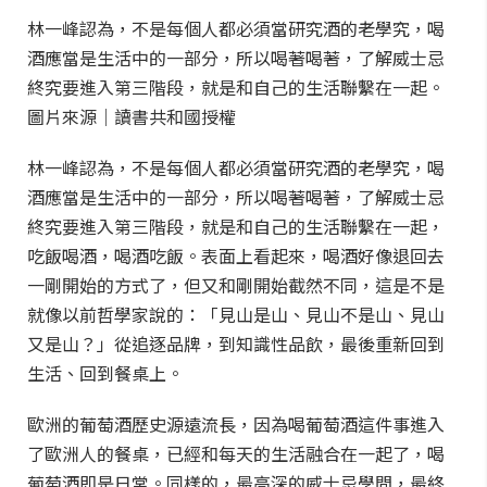
林一峰認為，不是每個人都必須當研究酒的老學究，喝
酒應當是生活中的一部分，所以喝著喝著，了解威士忌
終究要進入第三階段，就是和自己的生活聯繫在一起。
圖片來源｜讀書共和國授權
林一峰認為，不是每個人都必須當研究酒的老學究，喝
酒應當是生活中的一部分，所以喝著喝著，了解威士忌
終究要進入第三階段，就是和自己的生活聯繫在一起，
吃飯喝酒，喝酒吃飯。表面上看起來，喝酒好像退回去
一剛開始的方式了，但又和剛開始截然不同，這是不是
就像以前哲學家說的：「見山是山、見山不是山、見山
又是山？」從追逐品牌，到知識性品飲，最後重新回到
生活、回到餐桌上。
歐洲的葡萄酒歷史源遠流長，因為喝葡萄酒這件事進入
了歐洲人的餐桌，已經和每天的生活融合在一起了，喝
葡萄酒即是日常。同樣的，最高深的威士忌學問，最終