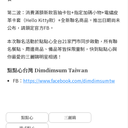
第二波：消費滿額新款盲抽卡包+指定加碼小物+電繡皮
革卡套（Hello Kitty款）+全新聯名商品。推出日期尚未
公布，請鎖定官方FB。
本次聯名活動於點點心全台21家門市同步啟動，所有聯
名餐點、周邊商品、備品等皆採限量制，快到點點心與
你最愛的三麗鷗明星相遇！
點點心台灣 Dimdimsum Taiwan
FB：
https://www.facebook.com/dimdimsumtw
點點心
三麗鷗