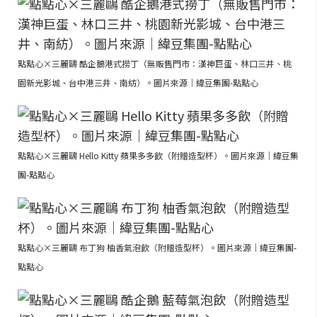
點點心×三麗鷗 酷企鵝港式撈丁（無販售門市：漢神巨蛋、林口三井、桃
園新光影城、台中港三井、南紡）。圖片來源｜緯豆集團-點點心
點點心×三麗鷗 Hello Kitty 蘋果多多飲（附贈造型杯）。圖片來源｜緯豆集
團-點點心
點點心×三麗鷗 布丁狗 柚香氣泡飲（附贈造型杯）。圖片來源｜緯豆集團-
點點心