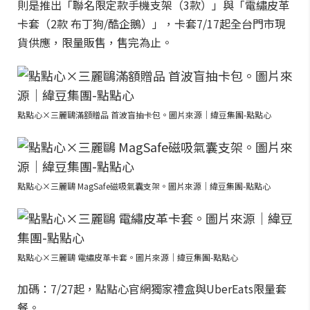
則是推出「聯名限定款手機支架（3款）」與「電繡皮革
卡套（2款 布丁狗/酷企鵝）」，卡套7/17起全台門市現
貨供應，限量販售，售完為止。
點點心×三麗鷗滿額贈品 首波盲抽卡包。圖片來源｜緯豆集團-點點心
點點心×三麗鷗 MagSafe磁吸氣囊支架。圖片來源｜緯豆集團-點點心
點點心×三麗鷗 電繡皮革卡套。圖片來源｜緯豆集團-點點心
加碼：7/27起，點點心官網獨家禮盒與UberEats限量套
餐。