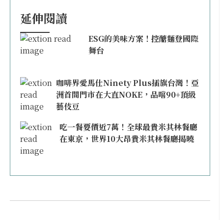
延伸閱讀
ESG的美味方案！控醣麵登國際
舞台
咖啡界愛馬仕Ninety Plus插旗台灣！亞
洲首間門市在大直NOKE，品嚐90+頂級
藝伎豆
吃一餐要價近7萬！全球最貴米其林餐廳
在東京，世界10大昂貴米其林餐廳揭曉