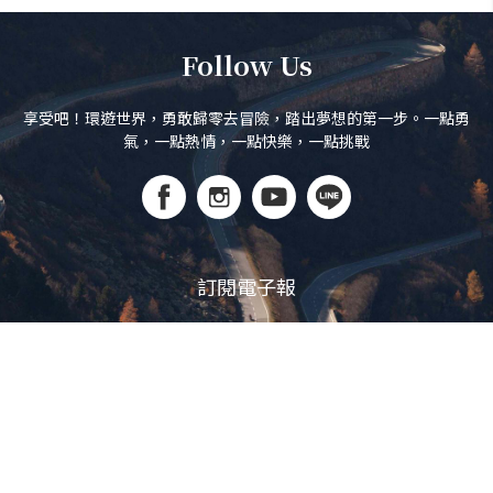
Follow Us
享受吧！環遊世界，勇敢歸零去冒險，踏出夢想的第一步。一點勇
氣，一點熱情，一點快樂，一點挑戰
訂閱電子報
立即訂閱