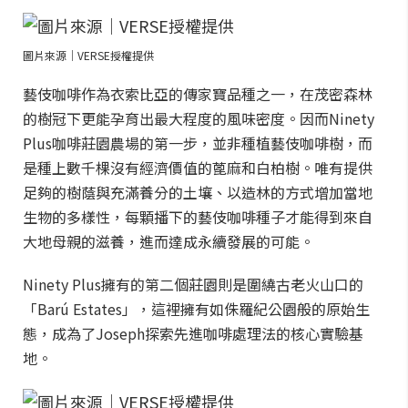
圖片來源｜VERSE授權提供
藝伎咖啡作為衣索比亞的傳家寶品種之一，在茂密森林
的樹冠下更能孕育出最大程度的風味密度。因而Ninety
Plus咖啡莊園農場的第一步，並非種植藝伎咖啡樹，而
是種上數千棵沒有經濟價值的蓖麻和白柏樹。唯有提供
足夠的樹蔭與充滿養分的土壤、以造林的方式增加當地
生物的多樣性，每顆播下的藝伎咖啡種子才能得到來自
大地母親的滋養，進而達成永續發展的可能。
Ninety Plus擁有的第二個莊園則是圍繞古老火山口的
「Barú Estates」，這裡擁有如侏羅紀公園般的原始生
態，成為了Joseph探索先進咖啡處理法的核心實驗基
地。