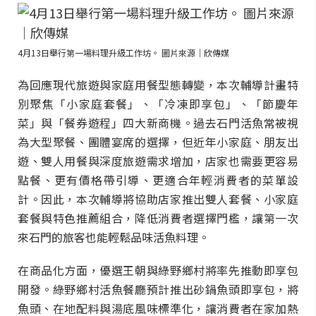
4月13日舉行第一場料理升級工作坊。 圖片來源｜欣傳媒
為回應現代旅遊與家庭用餐型態轉變，本次輔導計畫特
別聚焦「小家庭套餐」、「冷凍即享包」、「節慶年
菜」與「餐券遊程」四大新商機。過去石門活魚常被視
為大型聚餐、團體宴席的選擇，但近年小家庭、朋友出
遊、雙人用餐與深度旅遊需求增加，店家也需要更容易
點餐、更有價格帶引導、更適合年輕消費者的菜單設
計。因此，本次輔導將協助店家推出雙人套餐、小家庭
套餐與特色推薦組合，降低消費者選擇門檻，讓第一次
來石門的旅客也能輕鬆品味活魚料理。
在商品化方面，優選王朝與綠野鄉村將率先推動即享包
開發。綠野鄉村活魚餐廳預計推出砂鍋魚頭即享包，將
魚頭、在地配料與湯底風味標準化，讓消費者在家加熱