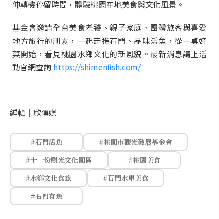
伸轉機停留時間，體驗桃園在地美食與文化風景。
基金會邀請全台美食老饕、親子家庭、團體旅客與喜愛
地方旅行的朋友，一起走進石門、品味活魚，從一桌好
菜開始，看見桃園水鄉文化的新風貌。最新消息請上活
動官網查詢
https://shimenfish.com/
編輯｜
欣傳媒
#石門活魚
#桃園市觀光發展基金會
#十一份觀光文化園區
#桃園美食
#水鄉文化食旅
#石門水庫美食
#石門有魚