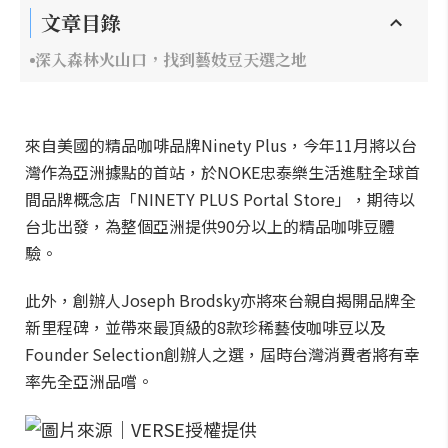
文章目錄
深入森林火山口，找到藝妓豆天選之地
來自美國的精品咖啡品牌Ninety Plus，今年11月將以台
灣作為亞洲據點的首站，於NOKE忠泰樂生活進駐全球首
間品牌概念店「NINETY PLUS Portal Store」，期待以
台北出發，為整個亞洲提供90分以上的精品咖啡豆體
驗。
此外，創辦人Joseph Brodsky亦將來台親自揭開品牌全
新里程碑，並帶來最頂級的8款珍稀藝伎咖啡豆以及
Founder Selection創辦人之選，屆時台灣消費者將有幸
率先全亞洲品嚐。