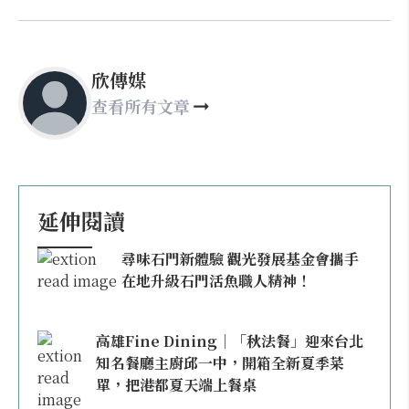
欣傳媒
查看所有文章
延伸閱讀
尋味石門新體驗 觀光發展基金會攜手
在地升級石門活魚職人精神！
高雄Fine Dining｜「秋法餐」迎來台北
知名餐廳主廚邱一中，開箱全新夏季菜
單，把港都夏天端上餐桌