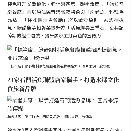
特色料理擺盤優化，強化遊客第一眼辨識度；「湧進音
樂餐廳」則以原住民音樂餐廳特色與「炮桶魚」料理為
亮點；「祥和園活魚餐廳」將以金沙魚柳、泰式檸檬
魚、糖醋魚等招牌菜提升為「活魚經典三重奏」更具記
憶點的組合包裝，提升店家主打菜色的宣傳力。
「標竿店」綠野鄉村活魚餐廳推薦招牌糖醋魚。 圖片來源｜欣傅媒
21家石門活魚聯盟店家攜手，打造水鄉文化
食旅新品牌
業者共聚，聯手打造石門活魚品牌。 圖片來源｜欣傳媒
除本次9家入選輔導店家外，計畫也串聯新龍泉、心蘭、