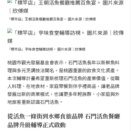
「標竿店」王朝活魚餐廳推薦百魚宴。 圖片來源｜欣傅媒
「標竿店」亨味食堂輔導訪視。 圖片來源｜欣傳媒
桃園市觀光發展基金會表示，石門活魚長年以新鮮魚料
理與多元烹調技法聞名，是桃園重要的飲食文化資產。
本次輔導計畫希望重新梳理石門活魚的產業價值，從職
人料理、在地食材、家庭聚餐到伴手禮商品，讓老品牌
發展出新的商業模式，也讓更多年輕族群、小家庭與外
地旅客重新認識石門活魚。
從活魚一條街到水鄉食旅品牌 石門活魚餐廳
品牌升級輔導正式啟動