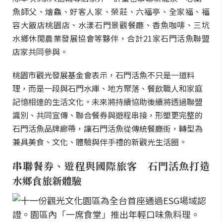
魚師父、燴鱻、好客人家、榮莊、六福亭、全家福、福
容大飯店桃園店、水漾石門景觀餐廳、香魚咖啡、三坑
水鄉休閒農業發展協會等夥伴，合計21家石門活魚聯盟
店家共同參與。
桃園市觀光發展基金會表示，石門活魚不只是一道料
理，而是一段與石門水庫、地方聚落、餐飲職人和家庭
記憶相連的生活文化。未來將持續協助後續將透過聯盟
識別、共同宣傳、聯合餐券與遊程串接，形塑更完整的
石門活魚品牌廊帶，讓石門活魚從傳統餐廳街，轉型為
兼具美食、文化、體驗與伴手禮的新觀光生活圈。
串聯餐券、遊程與國際旅客 石門活魚打造
水鄉食旅新體驗