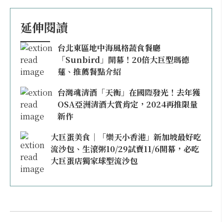
延伸閱讀
台北東區地中海風格蔬食餐廳
「Sunbird」開幕！20倍大巨型瑪德
蓮、推薦餐點介紹
台灣魂清酒「天衡」在國際發光！去年獲
OSA亞洲清酒大賞肯定，2024再推限量
新作
大巨蛋美食｜「樂天小香港」新加坡最好吃
流沙包、生滾粥10/29試賣11/6開幕，必吃
大巨蛋店獨家球型流沙包