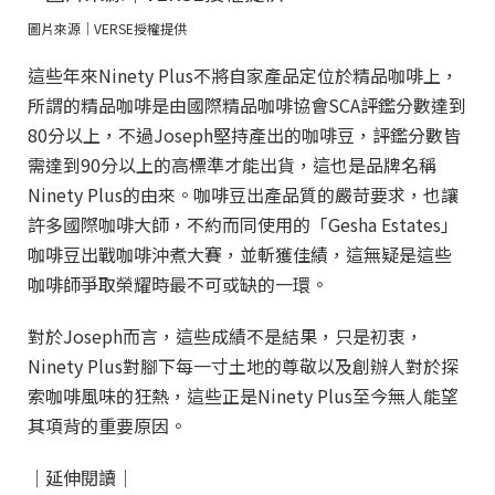
圖片來源｜VERSE授權提供
這些年來Ninety Plus不將自家產品定位於精品咖啡上，
所謂的精品咖啡是由國際精品咖啡協會SCA評鑑分數達到
80分以上，不過Joseph堅持產出的咖啡豆，評鑑分數皆
需達到90分以上的高標準才能出貨，這也是品牌名稱
Ninety Plus的由來。咖啡豆出產品質的嚴苛要求，也讓
許多國際咖啡大師，不約而同使用的「Gesha Estates」
咖啡豆出戰咖啡沖煮大賽，並斬獲佳績，這無疑是這些
咖啡師爭取榮耀時最不可或缺的一環。
對於Joseph而言，這些成績不是結果，只是初衷，
Ninety Plus對腳下每一寸土地的尊敬以及創辦人對於探
索咖啡風味的狂熱，這些正是Ninety Plus至今無人能望
其項背的重要原因。
｜延伸閱讀｜