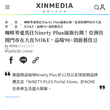
搜尋
首
美
咖啡界愛馬仕Ninety Plus插旗台灣！亞洲首間門市在大直
>
>
頁
食
NOKE，品嚐90+頂級藝伎豆
咖啡界愛馬仕Ninety Plus插旗台灣！亞洲首
間門市在大直NOKE，品嚐90+頂級藝伎豆
By
VERSE
2024/11/11
美國精品咖啡Ninety Plus 於11月以全球首間品牌
概念店「NINETY PLUS Portal Store」於NOKE
忠泰樂生活盛大開幕。