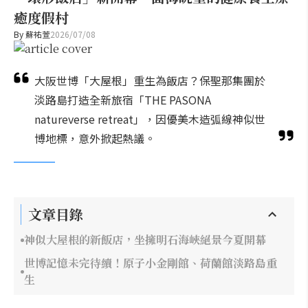
癒度假村
By
蘇祐萱
2026/07/08
大阪世博「大屋根」重生為飯店？保聖那集團於
淡路島打造全新旅宿「THE PASONA
natureverse retreat」，因優美木造弧線神似世
博地標，意外掀起熱議。
文章目錄
神似大屋根的新飯店，坐擁明石海峽絕景今夏開幕
世博記憶未完待續！原子小金剛館、荷蘭館淡路島重
生