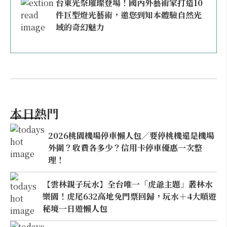
台東光祭璀璨登場！國內外藝術家打造10
件巨型燈光藝術，邀您到知本體驗自然光
域的奇幻魅力
本日熱門
2026桃園機場停車懶人包／要停桃機還是機場
外圍？收費各多少？信用卡停車優惠一次整
理！
【雲林親子玩水】全台唯一「虎爺主題」叢林水
樂園！虎尾632高地免門票回歸，玩水＋4大順遊
秘境一日遊懶人包