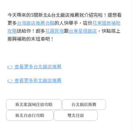
今天帶來的5間新北&台北飯店推薦就介紹完啦！還想看
更多
台灣飯店推薦合輯
的人快舉手，這份
花東國旅補助
攻略
送給你！超多
花蓮民宿
跟
台東星級飯店
，快點搭上
振興補助的末班車吧！
👉 查看更多台北飯店推薦
👉 查看更多新北飯店推薦
新北耶誕城住宿攻略
台北飯店推薦
新北自由行攻略
雙北住宿