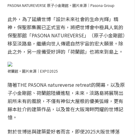
PASONA NATUREVERSE 原子小金剛館。圖片來源｜Pasona Group
此外，為了延續世博「設計未來社會的生命光輝」精
神，保聖那集團已正式宣布，將把世博會中極具人氣的
保聖那館「PASONA NATUREVERSE」（原子小金剛館）
移至淡路島，繼續向世人傳遞自然宇宙的宏大願景。除
此之外，另一座備受好評的「荷蘭館」也將來到島上。
荷蘭館。圖片來源｜EXPO2025
隨著THE PASONA natureverse retreat的開幕，以及原
子小金剛館、荷蘭館陸續進駐，未來，淡路島將展現出
前所未有的風貌，不僅有神似大屋根的優美弧線，更有
藤本壯介的建築作品，以及曾在大阪灣畔閃耀的世博記
憶。
對於世博迷與建築愛好者而言，即使2025大阪世博落