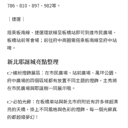
786、810、897、982等。
｜捷運｜
搭乘板南線、捷運環狀線至板橋站即可到達市民廣場、
板橋站前等會場；前往府中商圈需搭乘板南線至府中站
唷。
新北耶誕城亮點整理
👉繽紛燈飾展區：在市民廣場、站前廣場、萬坪公園、
府中廣場的四個區域都有放置不同主題的燈飾，主秀將
在市民廣場與耶誕樹一同展示哦。
👉必拍光廊：在板橋車站與新北市府附近有許多條超漂
亮的天橋，掛上不同風格與色彩的燈飾，每一個光廊真
的都超級夢幻！