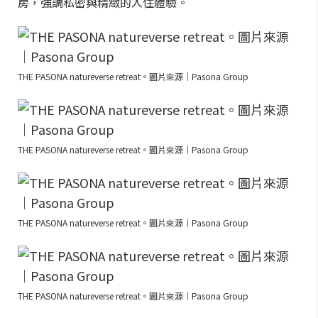
房，強調私密與精緻的入住體驗。
THE PASONA natureverse retreat。圖片來源｜Pasona Group
THE PASONA natureverse retreat。圖片來源｜Pasona Group
THE PASONA natureverse retreat。圖片來源｜Pasona Group
THE PASONA natureverse retreat。圖片來源｜Pasona Group