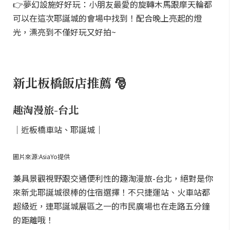
👉夢幻設施好好玩：小朋友最愛的旋轉木馬跟摩天輪都
可以在這次耶誕城的會場中找到！配合晚上亮起的燈
光，漂亮到不僅好玩又好拍~
新北板橋飯店推薦 🎅
趣淘漫旅-台北
｜近板橋車站、耶誕城｜
圖片來源:AsiaYo提供
兼具景觀視野跟交通便利性的趣淘漫旅-台北，絕對是你
來新北耶誕城很棒的住宿選擇！不只捷運站、火車站都
超級近，連耶誕城展區之一的市民廣場也在走路五分鐘
的距離哦！