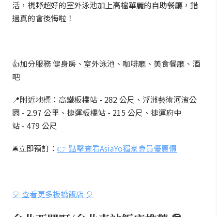
活，視野超好的室外泳池加上高檔華麗的自助餐廳，錯
過真的會後悔啦！
👍加分服務 健身房、室外泳池、咖啡廳、美食餐廳、酒
吧
📍附近地標：高鐵板橋站 - 282 公尺、浮洲藝術河濱公
園 - 2.97 公里、捷運板橋站 - 215 公尺、捷運府中
站 - 479 公尺
🛎️立即預訂：
👉 點擊查看AsiaYo獨家會員優惠價
🎈 查看更多板橋飯店 🎈