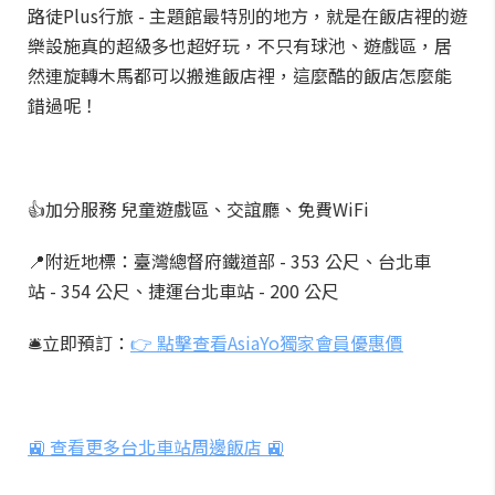
路徒Plus行旅 - 主題館最特別的地方，就是在飯店裡的遊
樂設施真的超級多也超好玩，不只有球池、遊戲區，居
然連旋轉木馬都可以搬進飯店裡，這麼酷的飯店怎麼能
錯過呢！
👍加分服務 兒童遊戲區、交誼廳、免費WiFi
📍附近地標：臺灣總督府鐵道部 - 353 公尺、台北車
站 - 354 公尺、捷運台北車站 - 200 公尺
🛎️立即預訂：
👉 點擊查看AsiaYo獨家會員優惠價
🚉 查看更多台北車站周邊飯店 🚉