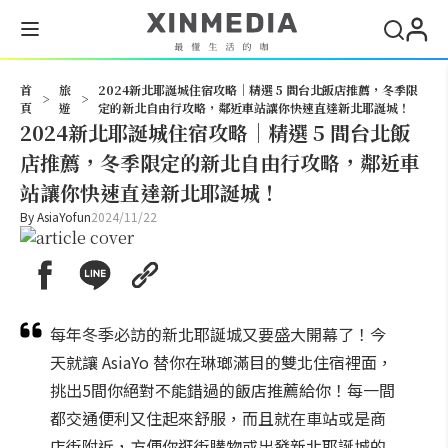
搜尋
首
旅
2024新北耶誕城住宿攻略｜精選 5 間台北飯店推薦，冬季限
>
>
頁
遊
定的新北自由行攻略，鄰近車站讓你快速直達新北耶誕城！
2024新北耶誕城住宿攻略｜精選 5 間台北飯
店推薦，冬季限定的新北自由行攻略，鄰近車
站讓你快速直達新北耶誕城！
By
AsiaYofun
2024/11/22
每年冬季必訪的新北耶誕城又要盛大開幕了！今
天就讓 AsiaYo 替你在琳瑯滿目的雙北住宿裡面，
挑出5間你絕對不能錯過的飯店推薦給你！每一間
都交通便利又住起來舒服，而且就在車站或是商
店街附近，方便你逛街購物或出發新北耶誕城的