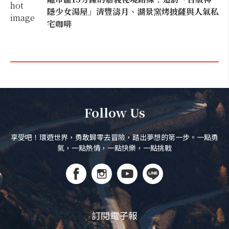
隱少女湯屋」清豐濤月、湖景窯烤披薩與人氣私
宅咖啡
Follow Us
享受吧！環遊世界，勇敢歸零去冒險，踏出夢想的第一步。一點勇
氣，一點熱情，一點快樂，一點挑戰
訂閱電子報