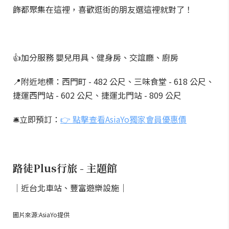
飾都聚集在這裡，喜歡逛街的朋友選這裡就對了！
👍加分服務 嬰兒用具、健身房、交誼廳、廚房
📍附近地標：西門町 - 482 公尺、三味食堂 - 618 公尺、
捷運西門站 - 602 公尺、捷運北門站 - 809 公尺
🛎️立即預訂：
👉 點擊查看AsiaYo獨家會員優惠價
路徒Plus行旅 - 主題館
｜近台北車站、豐富遊樂設施｜
圖片來源:AsiaYo提供