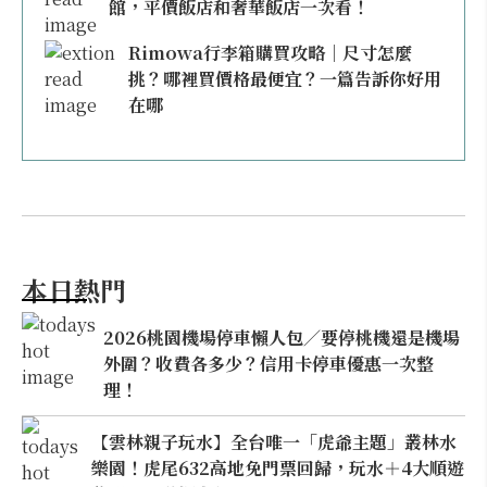
館，平價飯店和奢華飯店一次看！
Rimowa行李箱購買攻略｜尺寸怎麼
挑？哪裡買價格最便宜？一篇告訴你好用
在哪
本日熱門
2026桃園機場停車懶人包／要停桃機還是機場
外圍？收費各多少？信用卡停車優惠一次整
理！
【雲林親子玩水】全台唯一「虎爺主題」叢林水
樂園！虎尾632高地免門票回歸，玩水＋4大順遊