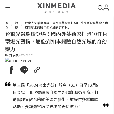
搜尋
首
旅
台東光祭璀璨登場！國內外藝術家打造10件巨型燈光藝術，邀
>
>
頁
遊
您到知本體驗自然光域的奇幻魅力
台東光祭璀璨登場！國內外藝術家打造10件巨
型燈光藝術，邀您到知本體驗自然光域的奇幻
魅力
By
許家禎
2024/10/25
第三屆「2024台東光祭」於今（25）日至12月8
日登場，此次邀請來自國內外10組藝術團隊，打
造與地景融合的絕美燈光藝術，並提供多樣體驗
活動，要讓遊客感受光域的奇幻魅力！