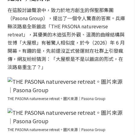
在這股討論聲浪中，致力於地方創生的保聖那集團
（Pasona Group），提出了一個令人驚喜的答案。兵庫
縣淡路島全新飯店「THE PASONA natureverse
retreat」，其優美的木造弧形外觀、溫潤的曲線結構與
世博「大屋根」有著驚人相似度，於今（2026）年 6 月
開幕。有趣的是，先前還沒正式營運就在社群上引發瘋
傳，網友紛紛猜測：「大屋根是不是以飯店的形式，在
淡路島重生了？」
THE PASONA natureverse retreat。圖片來源｜Pasona Group
THE PASONA natureverse retreat。圖片來源｜Pasona Group