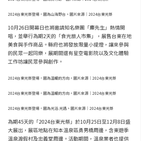
2024台東光祭登場，圖為山海野台。圖片來源｜2024台東光祭
10月26日開幕日也將邀請知名樂團「麋先生」熱情開
唱，並舉行為期2天的「食光旅人市集」，展售台東在地
美食與手作商品。縣府也將發放限量小提燈，讓來參與
的民眾一起同樂，展期間還有星空電影院以及文化體驗
工作坊讓民眾參與創作。
2024台東光祭登場，圖為溫暖的方向。圖片來源｜2024台東光祭
2024台東光祭登場，圖為溫暖的方向。圖片來源｜2024台東光祭
2024台東光祭登場，圖為光浴.光遇。圖片來源｜2024台東光祭
為期45天的「2024台東光祭」於10月25日至12月8日盛
大展出，展區地點在知本溫泉區勇男橋周邊，含東遊季
溫泉渡假村及忠義堂周邊。活動期間，溫泉業者也提供