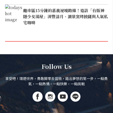
離市區15分鐘的嘉義祕境路線！造訪「台版神
隱少女湯屋」清豐濤月、湖景窯烤披薩與人氣私
宅咖啡
Follow Us
享受吧！環遊世界，勇敢歸零去冒險，踏出夢想的第一步。一點勇
氣，一點熱情，一點快樂，一點挑戰