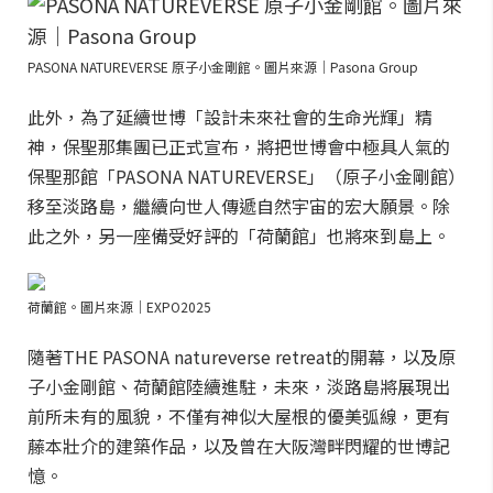
PASONA NATUREVERSE 原子小金剛館。圖片來源｜Pasona Group
此外，為了延續世博「設計未來社會的生命光輝」精
神，保聖那集團已正式宣布，將把世博會中極具人氣的
保聖那館「PASONA NATUREVERSE」（原子小金剛館）
移至淡路島，繼續向世人傳遞自然宇宙的宏大願景。除
此之外，另一座備受好評的「荷蘭館」也將來到島上。
荷蘭館。圖片來源｜EXPO2025
隨著THE PASONA natureverse retreat的開幕，以及原
子小金剛館、荷蘭館陸續進駐，未來，淡路島將展現出
前所未有的風貌，不僅有神似大屋根的優美弧線，更有
藤本壯介的建築作品，以及曾在大阪灣畔閃耀的世博記
憶。