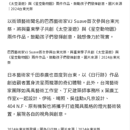
《太空漫遊》與《星空動物園》兩件作品，鼓勵孩子們發揮創意。圖片來源
｜2024台東光祭
以街頭藝術聞名的巴西藝術家VJ Suave首次參與台東光
祭，將與臺東學子共創《太空漫遊》與《星空動物園》
兩件作品，鼓勵孩子們發揮創意，融想像力於現實。
巴西藝術家VJ Suave首次參與台東光祭，與臺東學子共創《太空漫遊》與
《星空動物園》兩件作品，鼓勵孩子們發揮創意。圖片來源｜2024台東光
祭
日本藝術家千田泰廣也首度到台東，以《日行跡》作品
創造觀者置身流星雨籠罩的奇幻體驗。此外，台灣藝術
家團隊如禹禹藝術工作室、丁尺建築師事務所 x 葉廣工
作室x一起設計、伊祐．噶照、吳佳勳x凡京設計、
404 N.F、原有機製也將攜手打造獨具風格的燈光藝術裝
置，展現各自的視角與創意。
2024台東光祭登場，圖為⽇⾏跡。圖片來源｜2024台東光祭